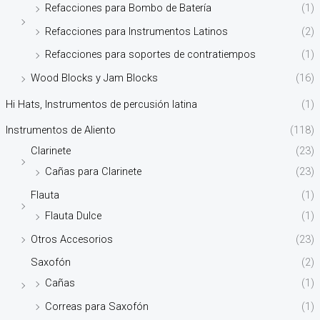
Refacciones para Bombo de Batería
(1)
Refacciones para Instrumentos Latinos
(2)
Refacciones para soportes de contratiempos
(1)
Wood Blocks y Jam Blocks
(16)
Hi Hats, Instrumentos de percusión latina
(1)
Instrumentos de Aliento
(118)
Clarinete
(23)
Cañas para Clarinete
(23)
Flauta
(1)
Flauta Dulce
(1)
Otros Accesorios
(23)
Saxofón
(2)
Cañas
(1)
Correas para Saxofón
(1)