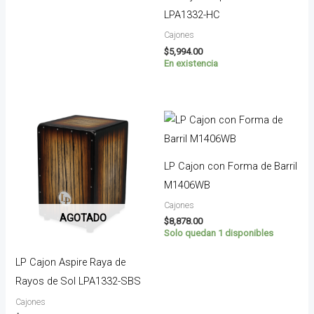
LPA1332-HC
Cajones
$
5,994.00
En existencia
LP Cajon con Forma de Barril
M1406WB
Cajones
AGOTADO
$
8,878.00
Solo quedan 1 disponibles
LP Cajon Aspire Raya de
Rayos de Sol LPA1332-SBS
Cajones