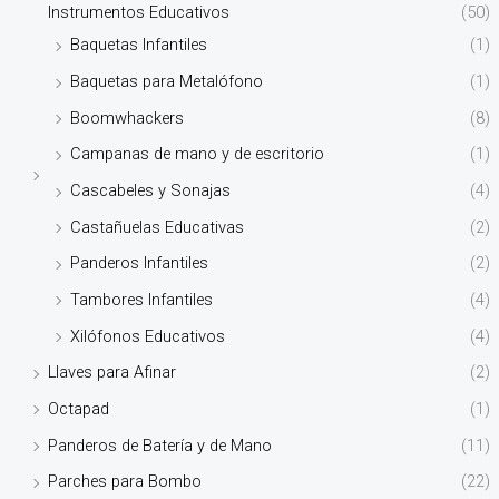
Instrumentos Educativos
(50)
Baquetas Infantiles
(1)
Baquetas para Metalófono
(1)
Boomwhackers
(8)
Campanas de mano y de escritorio
(1)
Cascabeles y Sonajas
(4)
Castañuelas Educativas
(2)
Panderos Infantiles
(2)
Tambores Infantiles
(4)
Xilófonos Educativos
(4)
Llaves para Afinar
(2)
Octapad
(1)
Panderos de Batería y de Mano
(11)
Parches para Bombo
(22)