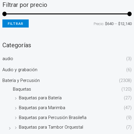
Filtrar por precio
FILTRAR
Precio:
$640
—
$12,140
Categorías
audio
(3)
Audio y grabación
(6)
Batería y Percusión
(2308)
Baquetas
(120)
Baquetas para Batería
(27)
Baquetas para Marimba
(47)
Baquetas para Percusión Brasileña
(9)
Baquetas para Tambor Orquestal
(7)