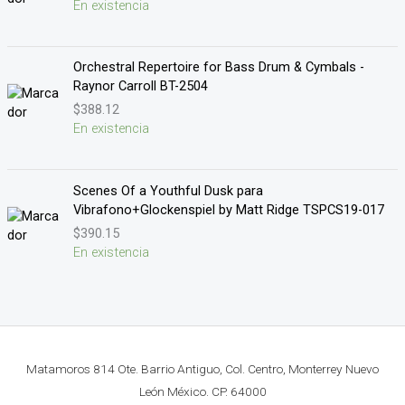
En existencia
Orchestral Repertoire for Bass Drum & Cymbals -
Raynor Carroll BT-2504
$
388.12
En existencia
Scenes Of a Youthful Dusk para
Vibrafono+Glockenspiel by Matt Ridge TSPCS19-017
$
390.15
En existencia
Matamoros 814 Ote. Barrio Antiguo, Col. Centro, Monterrey Nuevo
León México. CP. 64000