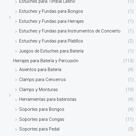
Estuches para Timbal Latino
(1)
Estuches y Fundas para Bongos
(1)
Estuches y Fundas para Herrajes
(1)
Estuches y Fundas para Instrumentos de Concierto
(1)
Estuches y Fundas para Platillos
(2)
Juegos de Estuches para Batería
(1)
Herrajes para Batería y Percusión
(113)
Asientos para Batería
(4)
Clamps para Cencerros
(1)
Clamps y Monturas
(10)
Herramientas para bateristas
(4)
Soportes para Bongos
(4)
Soportes para Congas
(11)
Soportes para Pedal
(3)