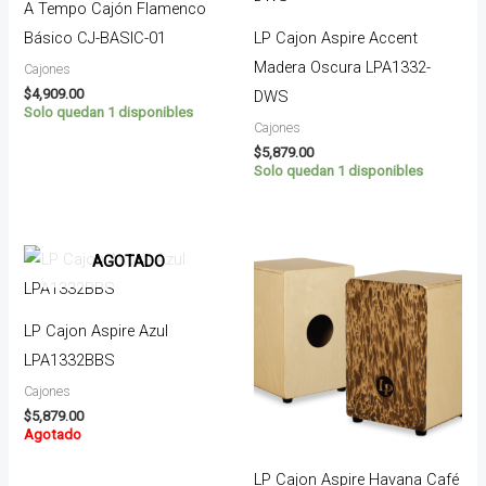
A Tempo Cajón Flamenco
Básico CJ-BASIC-01
LP Cajon Aspire Accent
Madera Oscura LPA1332-
Cajones
$
4,909.00
DWS
Solo quedan 1 disponibles
Cajones
$
5,879.00
Solo quedan 1 disponibles
AGOTADO
LP Cajon Aspire Azul
LPA1332BBS
Cajones
$
5,879.00
Agotado
LP Cajon Aspire Havana Café