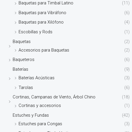
Baquetas para Timbal Latino
(11)
Baquetas para Vibráfono
(6)
Baquetas para Xilófono
(4)
Escobillas y Rods
(1)
Baquetas
(2)
Accesorios para Baquetas
(2)
Baqueteros
(6)
Baterías
(9)
Baterías Acústicas
(3)
Tarolas
(6)
Cortinas, Campanas de Viento, Árbol Chino
(18)
Cortinas y accesorios
(1)
Estuches y Fundas
(42)
Estuches para Congas
(3)