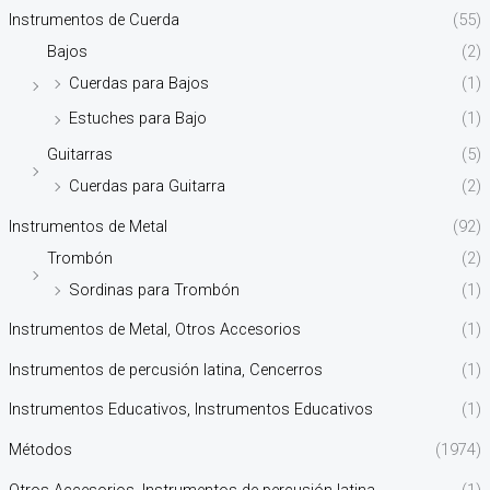
Instrumentos de Cuerda
(55)
Bajos
(2)
Cuerdas para Bajos
(1)
Estuches para Bajo
(1)
Guitarras
(5)
Cuerdas para Guitarra
(2)
Instrumentos de Metal
(92)
Trombón
(2)
Sordinas para Trombón
(1)
Instrumentos de Metal, Otros Accesorios
(1)
Instrumentos de percusión latina, Cencerros
(1)
Instrumentos Educativos, Instrumentos Educativos
(1)
Métodos
(1974)
Otros Accesorios, Instrumentos de percusión latina
(1)