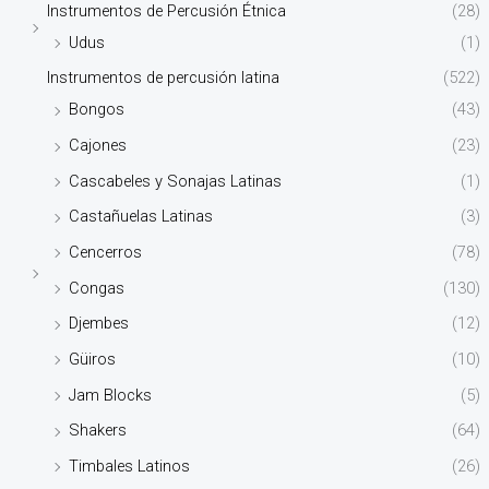
Instrumentos de Percusión Étnica
(28)
Udus
(1)
Instrumentos de percusión latina
(522)
Bongos
(43)
Cajones
(23)
Cascabeles y Sonajas Latinas
(1)
Castañuelas Latinas
(3)
Cencerros
(78)
Congas
(130)
Djembes
(12)
Güiros
(10)
Jam Blocks
(5)
Shakers
(64)
Timbales Latinos
(26)