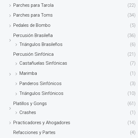
Parches para Tarola
(22)
Parches para Toms
(34)
Pedales de Bombo
(5)
Percusión Brasileña
(36)
Triángulos Brasileños
(6)
Percusión Sinfónica
(21)
Castañuelas Sinfónicas
(7)
Marimba
(1)
Panderos Sinfónicos
(3)
Triángulos Sinfónicos
(10)
Platillos y Gongs
(61)
Crashes
(1)
Practicadores y Ahogadores
(14)
Refacciones y Partes
(4)