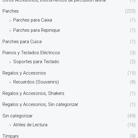
Parches
(223)
Parches para Caixa
(1)
Parches para Repinique
(1)
Parches para Cuica
(1)
Pianos y Teclados Eléctricos
(3)
Soportes para Teclado
(2)
Regalos y Accesorios
(15)
Recuerdos (Souvenirs)
(8)
Regalos y Accesorios, Shakers
(1)
Regalos y Accesorios, Sin categorizar
(1)
Sin categorizar
(49)
Atriles de Lectura
(16)
Timpani
(9)