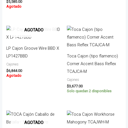
$
5,585.00
Agotado
AGOTADO
LP Cajon Groove Wire BBD X
LP1427BBD
Toca Cajon (tipo flamenco)
Corner Accent Bass Reflex
Cajones
$
6,844.00
TCAJCA-M
Agotado
Cajones
$
3,677.00
Solo quedan 2 disponibles
AGOTADO