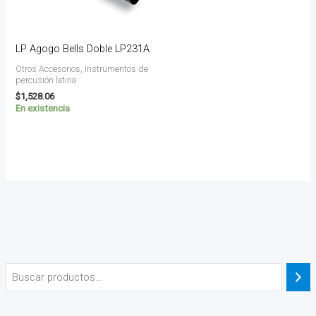
LP Agogo Bells Doble LP231A
Otros Accesorios, Instrumentos de
percusión latina
$
1,528.06
En existencia