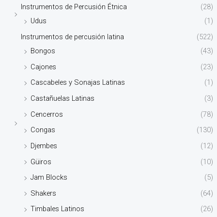
Instrumentos de Percusión Étnica
(28)
Udus
(1)
Instrumentos de percusión latina
(522)
Bongos
(43)
Cajones
(23)
Cascabeles y Sonajas Latinas
(1)
Castañuelas Latinas
(3)
Cencerros
(78)
Congas
(130)
Djembes
(12)
Güiros
(10)
Jam Blocks
(5)
Shakers
(64)
Timbales Latinos
(26)