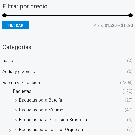
Filtrar por precio
FILTRAR
Precio:
$1,520
—
$1,530
Categorías
audio
(3)
Audio y grabación
(6)
Batería y Percusión
(2308)
Baquetas
(120)
Baquetas para Batería
(27)
Baquetas para Marimba
(47)
Baquetas para Percusión Brasileña
(9)
Baquetas para Tambor Orquestal
(7)