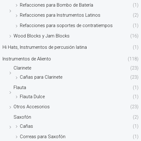
Refacciones para Bombo de Batería
(1)
Refacciones para Instrumentos Latinos
(2)
Refacciones para soportes de contratiempos
(1)
Wood Blocks y Jam Blocks
(16)
Hi Hats, Instrumentos de percusión latina
(1)
Instrumentos de Aliento
(118)
Clarinete
(23)
Cañas para Clarinete
(23)
Flauta
(1)
Flauta Dulce
(1)
Otros Accesorios
(23)
Saxofón
(2)
Cañas
(1)
Correas para Saxofón
(1)