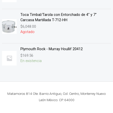
Toca Timbal/Tarola con Entorchado de 4" y 7"
Carcasa Martillada T-712-HH
$
6,048.00
Agotado
Plymouth Rock - Murray Houllif 20412
$
169.56
En existencia
Matamoros 814 Ote. Barrio Antiguo, Col. Centro, Monterrey Nuevo
León México. CP. 64000