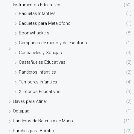
Instrumentos Educativos
(50)
Baquetas Infantiles
(1)
Baquetas para Metalófono
(1)
Boomwhackers
(8)
Campanas de mano y de escritorio
(1)
Cascabeles y Sonajas
(4)
Castañuelas Educativas
(2)
Panderos Infantiles
(2)
Tambores Infantiles
(4)
Xilófonos Educativos
(4)
Llaves para Afinar
(2)
Octapad
(1)
Panderos de Batería y de Mano
(11)
Parches para Bombo
(22)