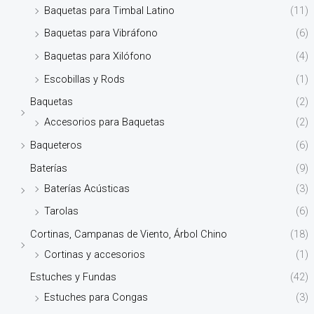
Baquetas para Timbal Latino
(11)
Baquetas para Vibráfono
(6)
Baquetas para Xilófono
(4)
Escobillas y Rods
(1)
Baquetas
(2)
Accesorios para Baquetas
(2)
Baqueteros
(6)
Baterías
(9)
Baterías Acústicas
(3)
Tarolas
(6)
Cortinas, Campanas de Viento, Árbol Chino
(18)
Cortinas y accesorios
(1)
Estuches y Fundas
(42)
Estuches para Congas
(3)