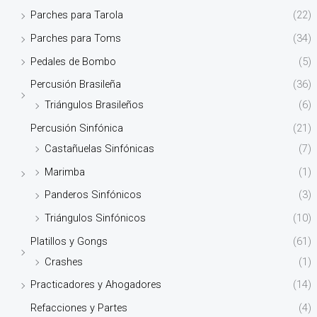
Parches para Tarola
(22)
Parches para Toms
(34)
Pedales de Bombo
(5)
Percusión Brasileña
(36)
Triángulos Brasileños
(6)
Percusión Sinfónica
(21)
Castañuelas Sinfónicas
(7)
Marimba
(1)
Panderos Sinfónicos
(3)
Triángulos Sinfónicos
(10)
Platillos y Gongs
(61)
Crashes
(1)
Practicadores y Ahogadores
(14)
Refacciones y Partes
(4)