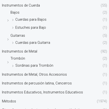
Instrumentos de Cuerda
(55)
Bajos
(2)
Cuerdas para Bajos
(1)
Estuches para Bajo
(1)
Guitarras
(5)
Cuerdas para Guitarra
(2)
Instrumentos de Metal
(92)
Trombón
(2)
Sordinas para Trombón
(1)
Instrumentos de Metal, Otros Accesorios
(1)
Instrumentos de percusión latina, Cencerros
(1)
Instrumentos Educativos, Instrumentos Educativos
(1)
Métodos
(1974)