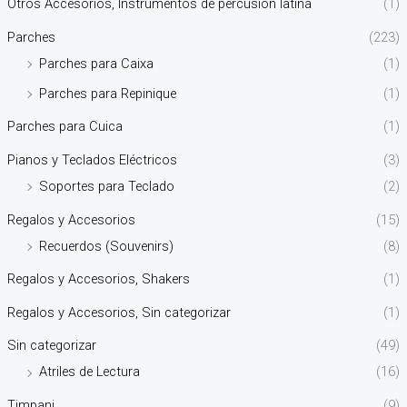
Otros Accesorios, Instrumentos de percusión latina
(1)
Parches
(223)
Parches para Caixa
(1)
Parches para Repinique
(1)
Parches para Cuica
(1)
Pianos y Teclados Eléctricos
(3)
Soportes para Teclado
(2)
Regalos y Accesorios
(15)
Recuerdos (Souvenirs)
(8)
Regalos y Accesorios, Shakers
(1)
Regalos y Accesorios, Sin categorizar
(1)
Sin categorizar
(49)
Atriles de Lectura
(16)
Timpani
(9)