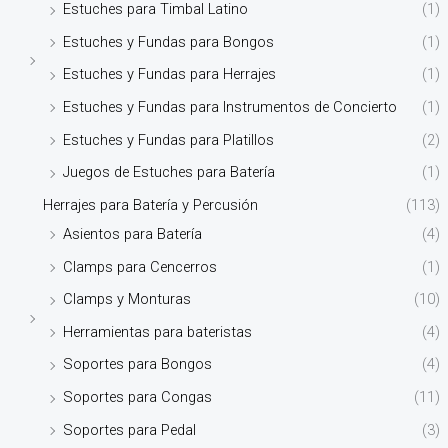
Estuches para Timbal Latino
(1)
Estuches y Fundas para Bongos
(1)
Estuches y Fundas para Herrajes
(1)
Estuches y Fundas para Instrumentos de Concierto
(1)
Estuches y Fundas para Platillos
(2)
Juegos de Estuches para Batería
(1)
Herrajes para Batería y Percusión
(113)
Asientos para Batería
(4)
Clamps para Cencerros
(1)
Clamps y Monturas
(10)
Herramientas para bateristas
(4)
Soportes para Bongos
(4)
Soportes para Congas
(11)
Soportes para Pedal
(3)