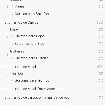
Cañas
(1)
Correas para Saxofón
(1)
Instrumentos de Cuerda
(55)
Bajos
(2)
Cuerdas para Bajos
(1)
Estuches para Bajo
(1)
Guitarras
(5)
Cuerdas para Guitarra
(2)
Instrumentos de Metal
(92)
Trombón
(2)
Sordinas para Trombón
(1)
Instrumentos de Metal, Otros Accesorios
(1)
Instrumentos de percusión latina, Cencerros
(1)