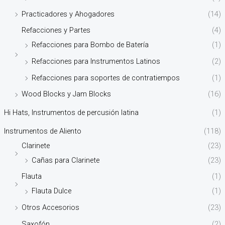
Practicadores y Ahogadores
(14)
Refacciones y Partes
(4)
Refacciones para Bombo de Batería
(1)
Refacciones para Instrumentos Latinos
(2)
Refacciones para soportes de contratiempos
(1)
Wood Blocks y Jam Blocks
(16)
Hi Hats, Instrumentos de percusión latina
(1)
Instrumentos de Aliento
(118)
Clarinete
(23)
Cañas para Clarinete
(23)
Flauta
(1)
Flauta Dulce
(1)
Otros Accesorios
(23)
Saxofón
(2)