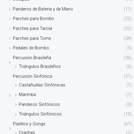
Panderos de Batería y de Mano
(11)
Parches para Bombo
(22)
Parches para Tarola
(22)
Parches para Toms
(34)
Pedales de Bombo
(5)
Percusión Brasileña
(36)
Triángulos Brasileños
(6)
Percusión Sinfónica
(21)
Castañuelas Sinfónicas
(7)
Marimba
(1)
Panderos Sinfónicos
(3)
Triángulos Sinfónicos
(10)
Platillos y Gongs
(61)
Crashes
(1)