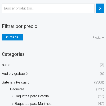
Filtrar por precio
FILTRAR
Precio:
—
Categorías
audio
(3)
Audio y grabación
(6)
Batería y Percusión
(2308)
Baquetas
(120)
Baquetas para Batería
(27)
Baquetas para Marimba
(47)