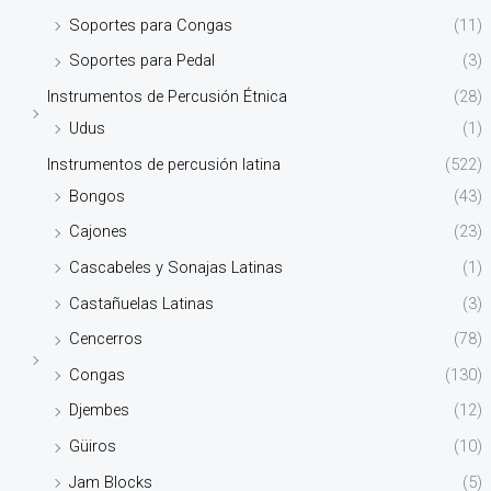
Soportes para Congas
(11)
Soportes para Pedal
(3)
Instrumentos de Percusión Étnica
(28)
Udus
(1)
Instrumentos de percusión latina
(522)
Bongos
(43)
Cajones
(23)
Cascabeles y Sonajas Latinas
(1)
Castañuelas Latinas
(3)
Cencerros
(78)
Congas
(130)
Djembes
(12)
Güiros
(10)
Jam Blocks
(5)