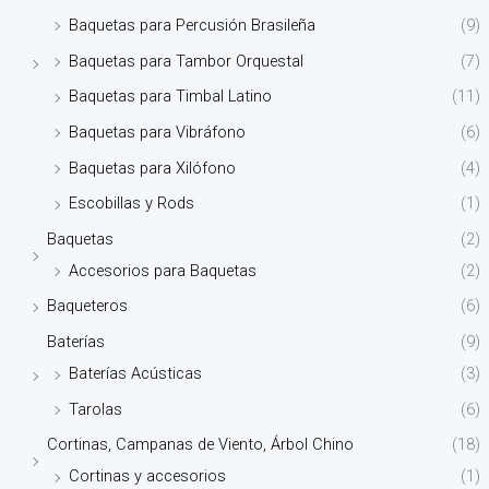
Baquetas para Percusión Brasileña
(9)
Baquetas para Tambor Orquestal
(7)
Baquetas para Timbal Latino
(11)
Baquetas para Vibráfono
(6)
Baquetas para Xilófono
(4)
Escobillas y Rods
(1)
Baquetas
(2)
Accesorios para Baquetas
(2)
Baqueteros
(6)
Baterías
(9)
Baterías Acústicas
(3)
Tarolas
(6)
Cortinas, Campanas de Viento, Árbol Chino
(18)
Cortinas y accesorios
(1)