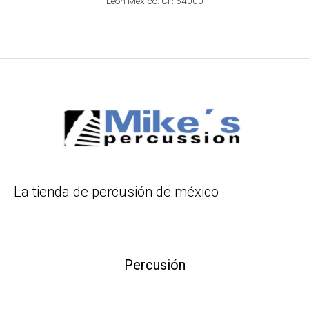
León México. CP. 64000
La tienda de percusión de méxico
Percusión