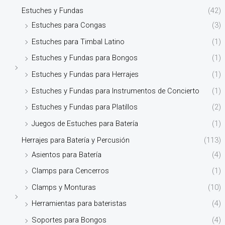
Estuches y Fundas
(42)
Estuches para Congas
(3)
Estuches para Timbal Latino
(1)
Estuches y Fundas para Bongos
(1)
Estuches y Fundas para Herrajes
(1)
Estuches y Fundas para Instrumentos de Concierto
(1)
Estuches y Fundas para Platillos
(2)
Juegos de Estuches para Batería
(1)
Herrajes para Batería y Percusión
(113)
Asientos para Batería
(4)
Clamps para Cencerros
(1)
Clamps y Monturas
(10)
Herramientas para bateristas
(4)
Soportes para Bongos
(4)