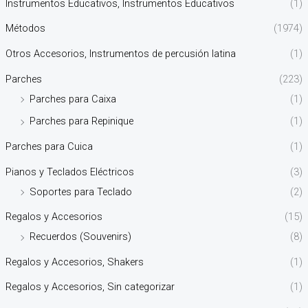
Instrumentos Educativos, Instrumentos Educativos
(1)
Métodos
(1974)
Otros Accesorios, Instrumentos de percusión latina
(1)
Parches
(223)
Parches para Caixa
(1)
Parches para Repinique
(1)
Parches para Cuica
(1)
Pianos y Teclados Eléctricos
(3)
Soportes para Teclado
(2)
Regalos y Accesorios
(15)
Recuerdos (Souvenirs)
(8)
Regalos y Accesorios, Shakers
(1)
Regalos y Accesorios, Sin categorizar
(1)