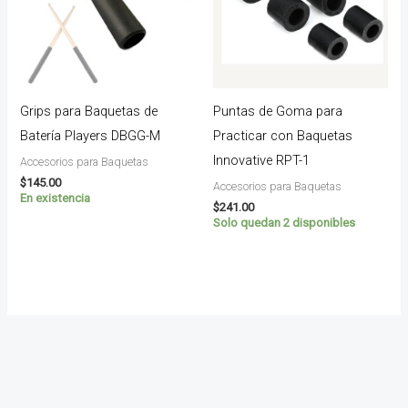
Grips para Baquetas de
Puntas de Goma para
Batería Players DBGG-M
Practicar con Baquetas
Innovative RPT-1
Accesorios para Baquetas
$
145.00
Accesorios para Baquetas
En existencia
$
241.00
Solo quedan 2 disponibles