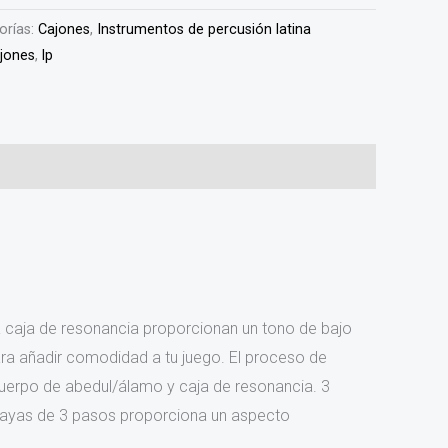
orías:
Cajones
,
Instrumentos de percusión latina
jones
,
lp
a caja de resonancia proporcionan un tono de bajo
ra añadir comodidad a tu juego. El proceso de
erpo de abedul/álamo y caja de resonancia. 3
 rayas de 3 pasos proporciona un aspecto