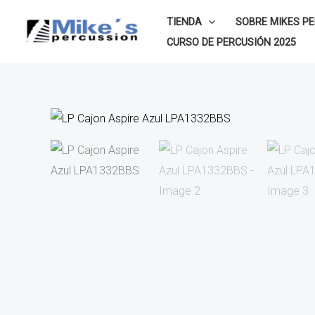
Ir
TIENDA
SOBRE MIKES P
al
CURSO DE PERCUSIÓN 2025
contenido