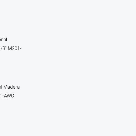
al Madera
201-AWC