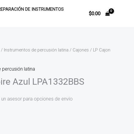
REPARACIÓN DE INSTRUMENTOS
$
0.00
/
Instrumentos de percusión latina
/
Cajones
/ LP Cajon
 percusión latina
pire Azul LPA1332BBS
 un asesor para opciones de envío