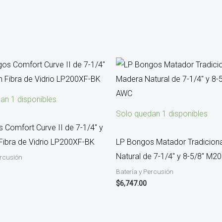
an 1 disponibles
Solo quedan 1 disponibles
 Comfort Curve II de 7-1/4″ y
 Fibra de Vidrio LP200XF-BK
LP Bongos Matador Tradicion
Natural de 7-1/4″ y 8-5/8″ M
ercusión
Batería y Percusión
$
6,747.00