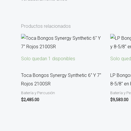
Productos relacionados
Solo quedan 1 disponibles
Solo qued
Toca Bongos Synergy Synthetic 6″ Y 7″
LP Bongos
Rojos 2100SR
8-5/8″ en
Batería y Percusión
Batería y P
$
2,485.00
$
9,583.00