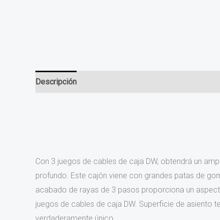
Descripción
Información adicional
Valoraciones (0
Con 3 juegos de cables de caja DW, obtendrá un ampl
profundo. Este cajón viene con grandes patas de gom
acabado de rayas de 3 pasos proporciona un aspect
juegos de cables de caja DW. Superficie de asiento
verdaderamente único