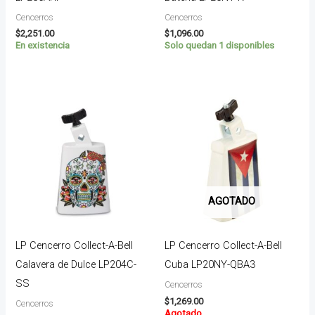
Cencerros
Cencerros
$
2,251.00
$
1,096.00
En existencia
Solo quedan 1 disponibles
AGOTADO
LP Cencerro Collect-A-Bell
LP Cencerro Collect-A-Bell
Calavera de Dulce LP204C-
Cuba LP20NY-QBA3
SS
Cencerros
$
1,269.00
Cencerros
Agotado