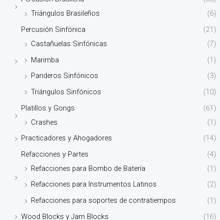
Triángulos Brasileños
(6)
Percusión Sinfónica
(21)
Castañuelas Sinfónicas
(7)
Marimba
(1)
Panderos Sinfónicos
(3)
Triángulos Sinfónicos
(10)
Platillos y Gongs
(61)
Crashes
(1)
Practicadores y Ahogadores
(14)
Refacciones y Partes
(4)
Refacciones para Bombo de Batería
(1)
Refacciones para Instrumentos Latinos
(2)
Refacciones para soportes de contratiempos
(1)
Wood Blocks y Jam Blocks
(16)