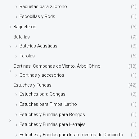
Baquetas para Xilófono
(4)
Escobillas y Rods
(1)
Baqueteros
(6)
Baterías
(9)
Baterías Acústicas
(3)
Tarolas
(6)
Cortinas, Campanas de Viento, Árbol Chino
(18)
Cortinas y accesorios
(1)
Estuches y Fundas
(42)
Estuches para Congas
(3)
Estuches para Timbal Latino
(1)
Estuches y Fundas para Bongos
(1)
Estuches y Fundas para Herrajes
(1)
Estuches y Fundas para Instrumentos de Concierto
(1)