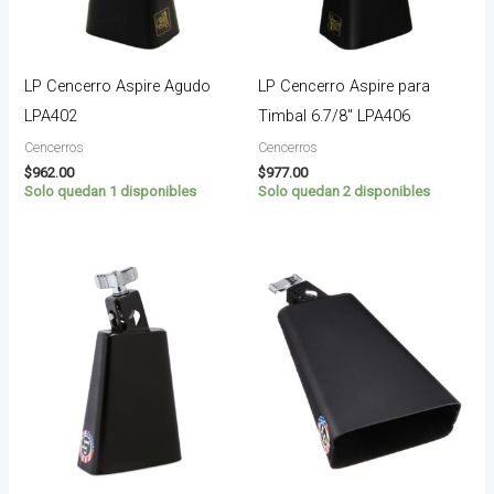
LP Cencerro Aspire Agudo
LP Cencerro Aspire para
LPA402
Timbal 6.7/8″ LPA406
Cencerros
Cencerros
$
962.00
$
977.00
Solo quedan 1 disponibles
Solo quedan 2 disponibles