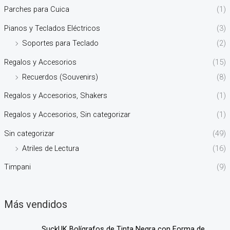
Parches para Cuica
(1)
Pianos y Teclados Eléctricos
(3)
Soportes para Teclado
(2)
Regalos y Accesorios
(15)
Recuerdos (Souvenirs)
(8)
Regalos y Accesorios, Shakers
(1)
Regalos y Accesorios, Sin categorizar
(1)
Sin categorizar
(49)
Atriles de Lectura
(16)
Timpani
(9)
Más vendidos
SuckUK Bolígrafos de Tinta Negra con Forma de