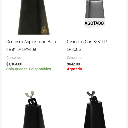
AGOTADO
Cencerro Aspire Tono Bajo
Cencerro Gris 3/8″ LP
de 8″ LP LPA408
LP20US
Cencerros
Cencerros
$
1,184.00
$
842.00
Solo quedan 1 disponibles
Agotado