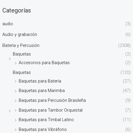
Categorías
audio
(3)
Audio y grabación
(6)
Batería y Percusión
(2308)
Baquetas
(2)
Accesorios para Baquetas
(2)
Baquetas
(120)
Baquetas para Batería
(27)
Baquetas para Marimba
(47)
Baquetas para Percusión Brasileña
(9)
Baquetas para Tambor Orquestal
(7)
Baquetas para Timbal Latino
(11)
Baquetas para Vibráfono
(6)