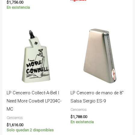
$
1,756.00
En existencia
LP Cencerro Collect-A-Bell I
LP Cencerro de mano de 8″
Need More Cowbell LP204C-
Salsa Sergio ES-9
MC
Cencerros
$
1,788.00
Cencerros
En existencia
$
1,616.00
Solo quedan 2 disponibles