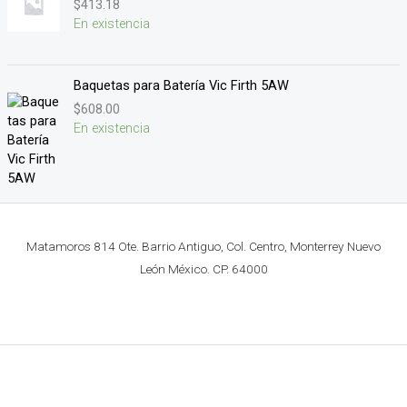
$
413.18
En existencia
Baquetas para Batería Vic Firth 5AW
$
608.00
En existencia
Matamoros 814 Ote. Barrio Antiguo, Col. Centro, Monterrey Nuevo
León México. CP. 64000