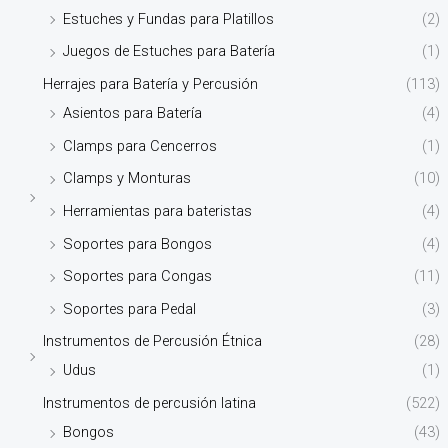
Estuches y Fundas para Platillos
(2)
Juegos de Estuches para Batería
(1)
Herrajes para Batería y Percusión
(113)
Asientos para Batería
(4)
Clamps para Cencerros
(1)
Clamps y Monturas
(10)
Herramientas para bateristas
(4)
Soportes para Bongos
(4)
Soportes para Congas
(11)
Soportes para Pedal
(3)
Instrumentos de Percusión Étnica
(28)
Udus
(1)
Instrumentos de percusión latina
(522)
Bongos
(43)