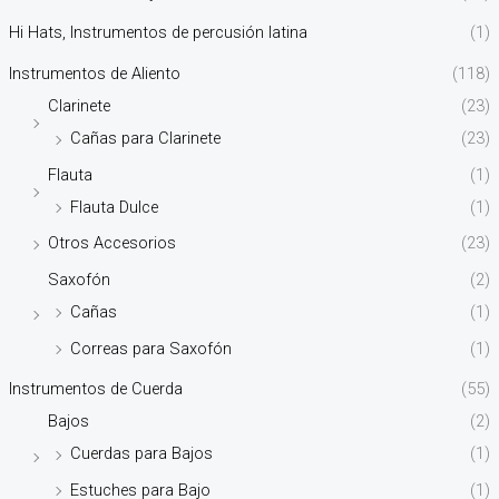
Hi Hats, Instrumentos de percusión latina
(1)
Instrumentos de Aliento
(118)
Clarinete
(23)
Cañas para Clarinete
(23)
Flauta
(1)
Flauta Dulce
(1)
Otros Accesorios
(23)
Saxofón
(2)
Cañas
(1)
Correas para Saxofón
(1)
Instrumentos de Cuerda
(55)
Bajos
(2)
Cuerdas para Bajos
(1)
Estuches para Bajo
(1)