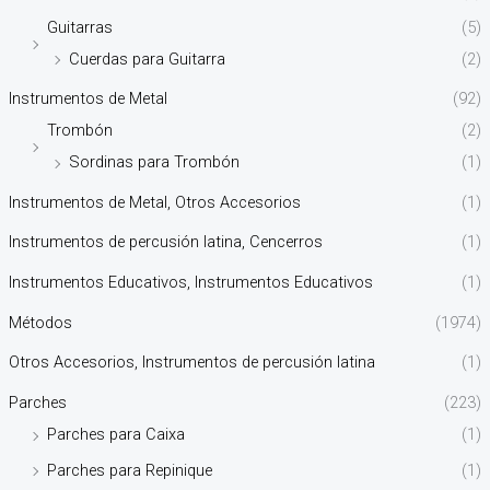
Guitarras
(5)
Cuerdas para Guitarra
(2)
Instrumentos de Metal
(92)
Trombón
(2)
Sordinas para Trombón
(1)
Instrumentos de Metal, Otros Accesorios
(1)
Instrumentos de percusión latina, Cencerros
(1)
Instrumentos Educativos, Instrumentos Educativos
(1)
Métodos
(1974)
Otros Accesorios, Instrumentos de percusión latina
(1)
Parches
(223)
Parches para Caixa
(1)
Parches para Repinique
(1)