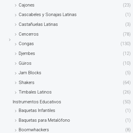
Cajones
(23)
Cascabeles y Sonajas Latinas
(1)
Castañuelas Latinas
(3)
Cencerros
(78)
Congas
(130)
Djembes
(12)
Güiros
(10)
Jam Blocks
(5)
Shakers
(64)
Timbales Latinos
(26)
Instrumentos Educativos
(50)
Baquetas Infantiles
(1)
Baquetas para Metalófono
(1)
Boomwhackers
(8)