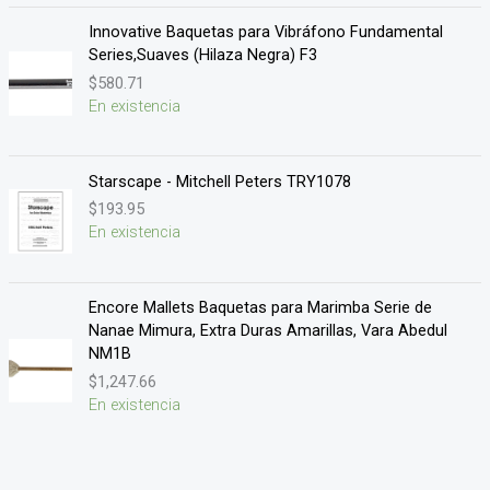
Innovative Baquetas para Vibráfono Fundamental
Series,Suaves (Hilaza Negra) F3
$
580.71
En existencia
Starscape - Mitchell Peters TRY1078
$
193.95
En existencia
Encore Mallets Baquetas para Marimba Serie de
Nanae Mimura, Extra Duras Amarillas, Vara Abedul
NM1B
$
1,247.66
En existencia