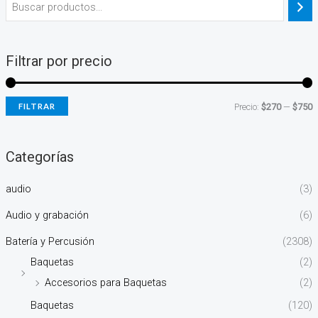
Filtrar por precio
FILTRAR
Precio:
$270
—
$750
Categorías
audio
(3)
Audio y grabación
(6)
Batería y Percusión
(2308)
Baquetas
(2)
Accesorios para Baquetas
(2)
Baquetas
(120)