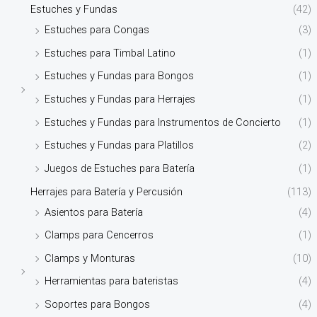
Estuches y Fundas
(42)
Estuches para Congas
(3)
Estuches para Timbal Latino
(1)
Estuches y Fundas para Bongos
(1)
Estuches y Fundas para Herrajes
(1)
Estuches y Fundas para Instrumentos de Concierto
(1)
Estuches y Fundas para Platillos
(2)
Juegos de Estuches para Batería
(1)
Herrajes para Batería y Percusión
(113)
Asientos para Batería
(4)
Clamps para Cencerros
(1)
Clamps y Monturas
(10)
Herramientas para bateristas
(4)
Soportes para Bongos
(4)