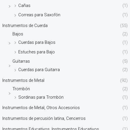
Cañas
(1)
Correas para Saxofón
(1)
Instrumentos de Cuerda
(55)
Bajos
(2)
Cuerdas para Bajos
(1)
Estuches para Bajo
(1)
Guitarras
(5)
Cuerdas para Guitarra
(2)
Instrumentos de Metal
(92)
Trombón
(2)
Sordinas para Trombón
(1)
Instrumentos de Metal, Otros Accesorios
(1)
Instrumentos de percusión latina, Cencerros
(1)
Instrumentos Educativos, Instrumentos Educativos
(1)