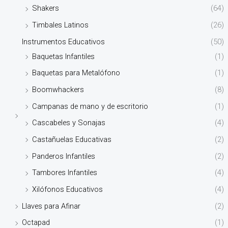
Shakers
(64)
Timbales Latinos
(26)
Instrumentos Educativos
(50)
Baquetas Infantiles
(1)
Baquetas para Metalófono
(1)
Boomwhackers
(8)
Campanas de mano y de escritorio
(1)
Cascabeles y Sonajas
(4)
Castañuelas Educativas
(2)
Panderos Infantiles
(2)
Tambores Infantiles
(4)
Xilófonos Educativos
(4)
Llaves para Afinar
(2)
Octapad
(1)