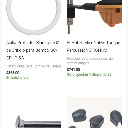
Anillo Protector Blanco de 5″
Hi Hat Stryker Native Tongue
de Orificio para Bombo SC-
Percussion STK-HHM
GPHP-5W
Refacciones para soportes de
contratiempos
Refacciones para Bombo de Batería
$
741.00
$
368.00
Solo quedan 1 disponibles
En existencia