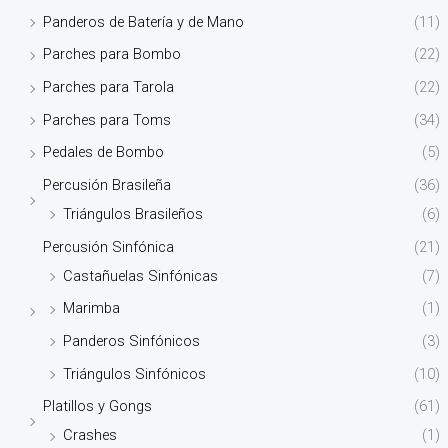
Panderos de Batería y de Mano
(11)
Parches para Bombo
(22)
Parches para Tarola
(22)
Parches para Toms
(34)
Pedales de Bombo
(5)
Percusión Brasileña
(36)
Triángulos Brasileños
(6)
Percusión Sinfónica
(21)
Castañuelas Sinfónicas
(7)
Marimba
(1)
Panderos Sinfónicos
(3)
Triángulos Sinfónicos
(10)
Platillos y Gongs
(61)
Crashes
(1)