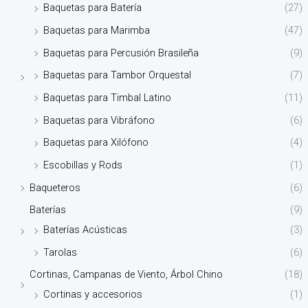
Baquetas para Batería
(27)
Baquetas para Marimba
(47)
Baquetas para Percusión Brasileña
(9)
Baquetas para Tambor Orquestal
(7)
Baquetas para Timbal Latino
(11)
Baquetas para Vibráfono
(6)
Baquetas para Xilófono
(4)
Escobillas y Rods
(1)
Baqueteros
(6)
Baterías
(9)
Baterías Acústicas
(3)
Tarolas
(6)
Cortinas, Campanas de Viento, Árbol Chino
(18)
Cortinas y accesorios
(1)