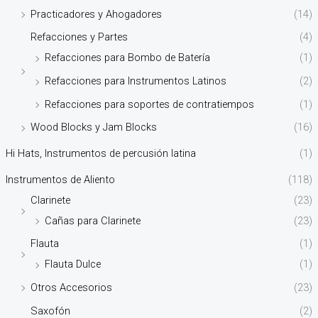
Practicadores y Ahogadores
(14)
Refacciones y Partes
(4)
Refacciones para Bombo de Batería
(1)
Refacciones para Instrumentos Latinos
(2)
Refacciones para soportes de contratiempos
(1)
Wood Blocks y Jam Blocks
(16)
Hi Hats, Instrumentos de percusión latina
(1)
Instrumentos de Aliento
(118)
Clarinete
(23)
Cañas para Clarinete
(23)
Flauta
(1)
Flauta Dulce
(1)
Otros Accesorios
(23)
Saxofón
(2)