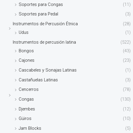
Soportes para Congas
(11)
Soportes para Pedal
(3)
Instrumentos de Percusión Étnica
(28)
Udus
(1)
Instrumentos de percusión latina
(522)
Bongos
(43)
Cajones
(23)
Cascabeles y Sonajas Latinas
(1)
Castañuelas Latinas
(3)
Cencerros
(78)
Congas
(130)
Djembes
(12)
Güiros
(10)
Jam Blocks
(5)