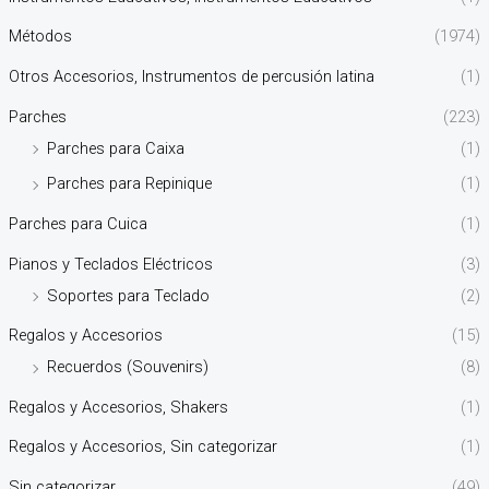
Métodos
(1974)
Otros Accesorios, Instrumentos de percusión latina
(1)
Parches
(223)
Parches para Caixa
(1)
Parches para Repinique
(1)
Parches para Cuica
(1)
Pianos y Teclados Eléctricos
(3)
Soportes para Teclado
(2)
Regalos y Accesorios
(15)
Recuerdos (Souvenirs)
(8)
Regalos y Accesorios, Shakers
(1)
Regalos y Accesorios, Sin categorizar
(1)
Sin categorizar
(49)