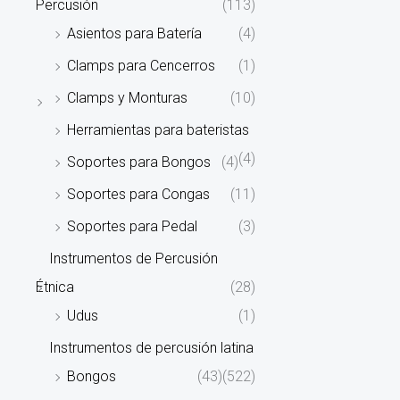
Percusión
(113)
Asientos para Batería
(4)
Clamps para Cencerros
(1)
Clamps y Monturas
(10)
Herramientas para bateristas
(4)
Soportes para Bongos
(4)
Soportes para Congas
(11)
Soportes para Pedal
(3)
Instrumentos de Percusión
Étnica
(28)
Udus
(1)
Instrumentos de percusión latina
Bongos
(43)
(522)