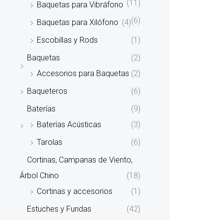
(11)
Baquetas para Vibráfono
(6)
Baquetas para Xilófono
(4)
Escobillas y Rods
(1)
Baquetas
(2)
Accesorios para Baquetas
(2)
Baqueteros
(6)
Baterías
(9)
Baterías Acústicas
(3)
Tarolas
(6)
Cortinas, Campanas de Viento,
Árbol Chino
(18)
Cortinas y accesorios
(1)
Estuches y Fundas
(42)