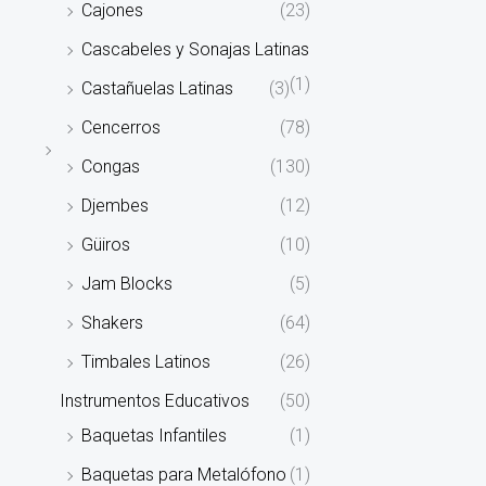
Cajones
(23)
Cascabeles y Sonajas Latinas
(1)
Castañuelas Latinas
(3)
Cencerros
(78)
Congas
(130)
Djembes
(12)
Güiros
(10)
Jam Blocks
(5)
Shakers
(64)
Timbales Latinos
(26)
Instrumentos Educativos
(50)
Baquetas Infantiles
(1)
Baquetas para Metalófono
(1)