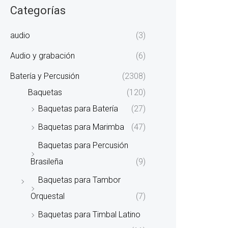
Categorías
audio
(3)
Audio y grabación
(6)
Batería y Percusión
(2308)
Baquetas
(120)
Baquetas para Batería
(27)
Baquetas para Marimba
(47)
Baquetas para Percusión
Brasileña
(9)
Baquetas para Tambor
Orquestal
(7)
Baquetas para Timbal Latino