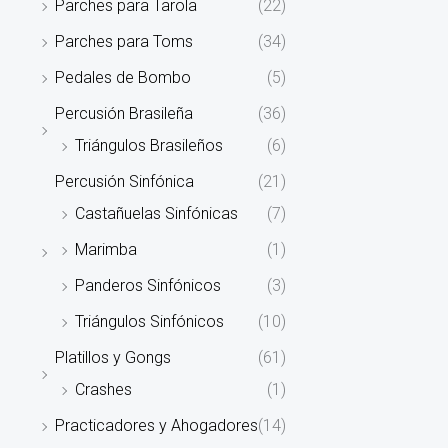
Parches para Tarola
(22)
Parches para Toms
(34)
Pedales de Bombo
(5)
Percusión Brasileña
(36)
Triángulos Brasileños
(6)
Percusión Sinfónica
(21)
Castañuelas Sinfónicas
(7)
Marimba
(1)
Panderos Sinfónicos
(3)
Triángulos Sinfónicos
(10)
Platillos y Gongs
(61)
Crashes
(1)
Practicadores y Ahogadores
(14)