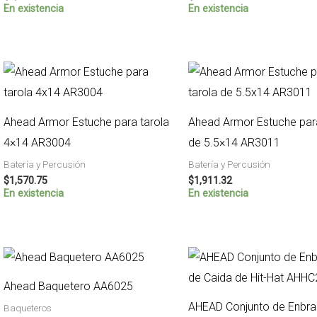
En existencia
En existencia
Ahead Armor Estuche para tarola
Ahead Armor Estuche para
4×14 AR3004
de 5.5×14 AR3011
Batería y Percusión
Batería y Percusión
$
1,570.75
$
1,911.32
En existencia
En existencia
Ahead Baquetero AA6025
AHEAD Conjunto de Enbra
Baqueteros