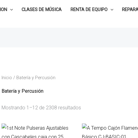
ION
CLASES DE MÚSICA
RENTA DE EQUIPO
REPARA
Inicio
/ Batería y Percusión
Batería y Percusión
Mostrando 1–12 de 2308 resultados