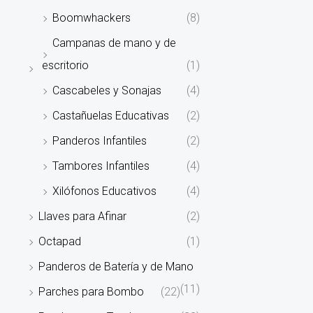
Boomwhackers
(8)
Campanas de mano y de
escritorio
(1)
Cascabeles y Sonajas
(4)
Castañuelas Educativas
(2)
Panderos Infantiles
(2)
Tambores Infantiles
(4)
Xilófonos Educativos
(4)
Llaves para Afinar
(2)
Octapad
(1)
Panderos de Batería y de Mano
(11)
Parches para Bombo
(22)