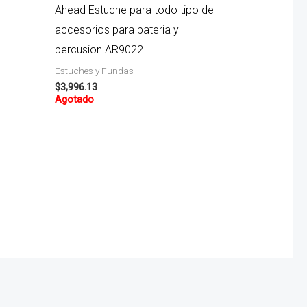
Ahead Estuche para todo tipo de
accesorios para bateria y
percusion AR9022
Estuches y Fundas
$
3,996.13
Agotado