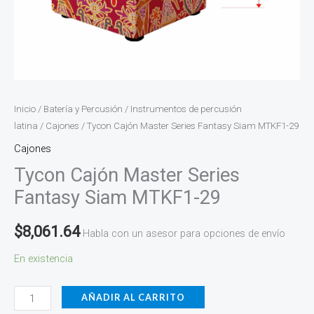
Inicio
/
Batería y Percusión
/
Instrumentos de percusión
latina
/
Cajones
/ Tycon Cajón Master Series Fantasy Siam MTKF1-29
Cajones
Tycon Cajón Master Series
Fantasy Siam MTKF1-29
$
8,061.64
Habla con un asesor para opciones de envío
En existencia
AÑADIR AL CARRITO