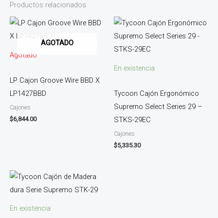
Productos relacionados
AGOTADO
Agotado
En existencia
LP Cajon Groove Wire BBD X
LP1427BBD
Tycoon Cajón Ergonómico
Supremo Select Series 29 –
Cajones
$
6,844.00
STKS-29EC
Cajones
$
5,335.30
En existencia