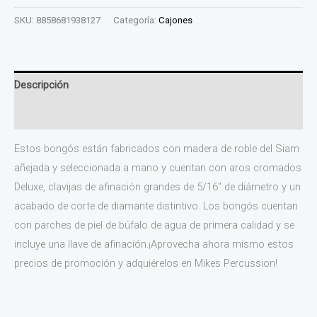
SKU:
8858681938127
Categoría:
Cajones
Descripción
Valoraciones (0)
Estos bongós están fabricados con madera de roble del Siam
añejada y seleccionada a mano y cuentan con aros cromados
Deluxe, clavijas de afinación grandes de 5/16″ de diámetro y un
acabado de corte de diamante distintivo. Los bongós cuentan
con parches de piel de búfalo de agua de primera calidad y se
incluye una llave de afinación.¡Aprovecha ahora mismo estos
precios de promoción y adquiérelos en Mikes Percussion!