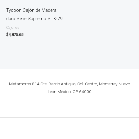
Tycoon Cajón de Madera
dura Serie Supremo STK-29
Cajones
$
4,875.65
Matamoros 814 Ote. Barrio Antiguo, Col. Centro, Monterrey Nuevo
León México. CP. 64000