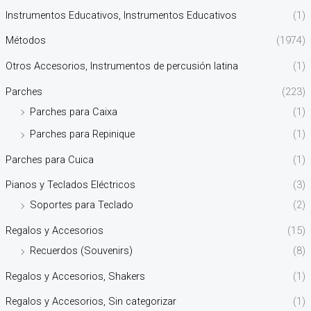
Instrumentos Educativos, Instrumentos Educativos
(1)
Métodos
(1974)
Otros Accesorios, Instrumentos de percusión latina
(1)
Parches
(223)
Parches para Caixa
(1)
Parches para Repinique
(1)
Parches para Cuica
(1)
Pianos y Teclados Eléctricos
(3)
Soportes para Teclado
(2)
Regalos y Accesorios
(15)
Recuerdos (Souvenirs)
(8)
Regalos y Accesorios, Shakers
(1)
Regalos y Accesorios, Sin categorizar
(1)