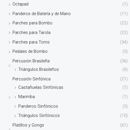
Octapad
(1)
Panderos de Batería y de Mano
(11)
Parches para Bombo
(22)
Parches para Tarola
(22)
Parches para Toms
(34)
Pedales de Bombo
(5)
Percusión Brasileña
(36)
Triángulos Brasileños
(6)
Percusión Sinfónica
(21)
Castañuelas Sinfónicas
(7)
Marimba
(1)
Panderos Sinfónicos
(3)
Triángulos Sinfónicos
(10)
Platillos y Gongs
(61)