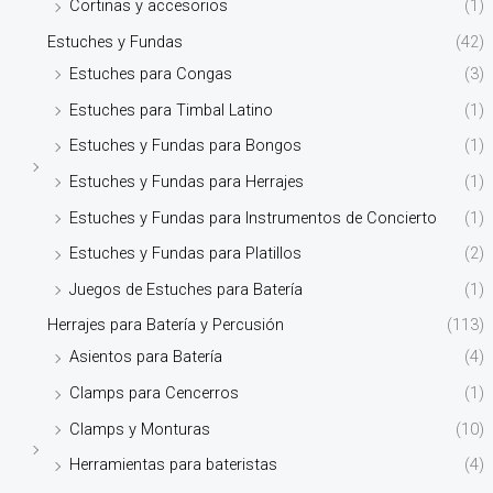
Cortinas y accesorios
(1)
Estuches y Fundas
(42)
Estuches para Congas
(3)
Estuches para Timbal Latino
(1)
Estuches y Fundas para Bongos
(1)
Estuches y Fundas para Herrajes
(1)
Estuches y Fundas para Instrumentos de Concierto
(1)
Estuches y Fundas para Platillos
(2)
Juegos de Estuches para Batería
(1)
Herrajes para Batería y Percusión
(113)
Asientos para Batería
(4)
Clamps para Cencerros
(1)
Clamps y Monturas
(10)
Herramientas para bateristas
(4)