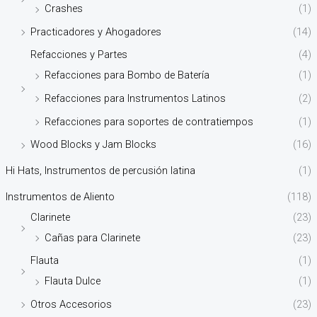
Crashes
(1)
Practicadores y Ahogadores
(14)
Refacciones y Partes
(4)
Refacciones para Bombo de Batería
(1)
Refacciones para Instrumentos Latinos
(2)
Refacciones para soportes de contratiempos
(1)
Wood Blocks y Jam Blocks
(16)
Hi Hats, Instrumentos de percusión latina
(1)
Instrumentos de Aliento
(118)
Clarinete
(23)
Cañas para Clarinete
(23)
Flauta
(1)
Flauta Dulce
(1)
Otros Accesorios
(23)