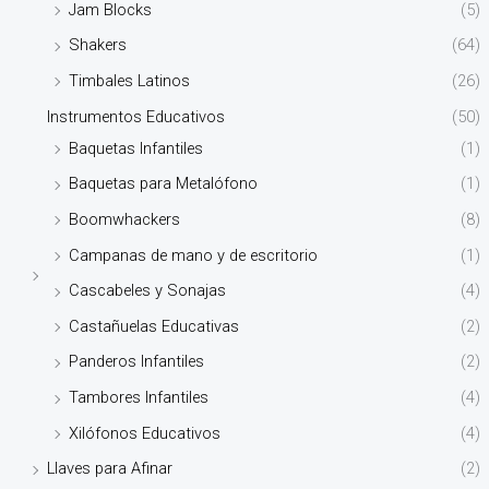
Jam Blocks
(5)
Shakers
(64)
Timbales Latinos
(26)
Instrumentos Educativos
(50)
Baquetas Infantiles
(1)
Baquetas para Metalófono
(1)
Boomwhackers
(8)
Campanas de mano y de escritorio
(1)
Cascabeles y Sonajas
(4)
Castañuelas Educativas
(2)
Panderos Infantiles
(2)
Tambores Infantiles
(4)
Xilófonos Educativos
(4)
Llaves para Afinar
(2)