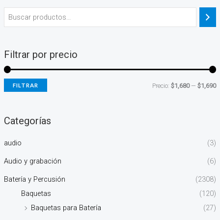
Filtrar por precio
FILTRAR
Precio:
$1,680
—
$1,690
Categorías
audio
(3)
Audio y grabación
(6)
Batería y Percusión
(2308)
Baquetas
(120)
Baquetas para Batería
(27)