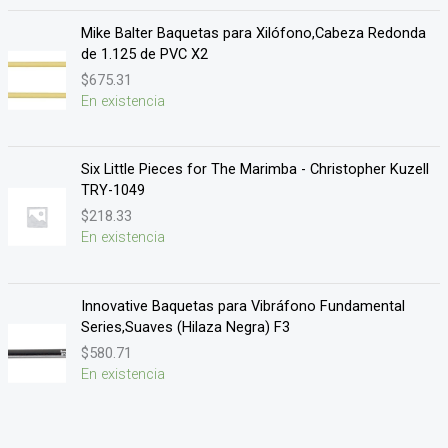
Mike Balter Baquetas para Xilófono,Cabeza Redonda
de 1.125 de PVC X2
$
675.31
En existencia
Six Little Pieces for The Marimba - Christopher Kuzell
TRY-1049
$
218.33
En existencia
Innovative Baquetas para Vibráfono Fundamental
Series,Suaves (Hilaza Negra) F3
$
580.71
En existencia