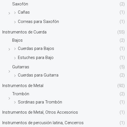
Saxofón
(2)
Cañas
(1)
Correas para Saxofón
(1)
Instrumentos de Cuerda
(55)
Bajos
(2)
Cuerdas para Bajos
(1)
Estuches para Bajo
(1)
Guitarras
(5)
Cuerdas para Guitarra
(2)
Instrumentos de Metal
(92)
Trombón
(2)
Sordinas para Trombón
(1)
Instrumentos de Metal, Otros Accesorios
(1)
Instrumentos de percusión latina, Cencerros
(1)