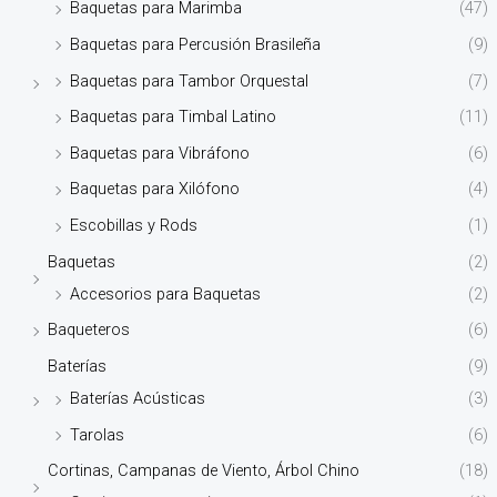
Baquetas para Marimba
(47)
Baquetas para Percusión Brasileña
(9)
Baquetas para Tambor Orquestal
(7)
Baquetas para Timbal Latino
(11)
Baquetas para Vibráfono
(6)
Baquetas para Xilófono
(4)
Escobillas y Rods
(1)
Baquetas
(2)
Accesorios para Baquetas
(2)
Baqueteros
(6)
Baterías
(9)
Baterías Acústicas
(3)
Tarolas
(6)
Cortinas, Campanas de Viento, Árbol Chino
(18)