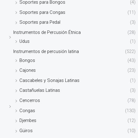
Soportes para Bongos
(4)
Soportes para Congas
(11)
Soportes para Pedal
(3)
Instrumentos de Percusión Étnica
(28)
Udus
(1)
Instrumentos de percusión latina
(522)
Bongos
(43)
Cajones
(23)
Cascabeles y Sonajas Latinas
(1)
Castañuelas Latinas
(3)
Cencerros
(78)
Congas
(130)
Djembes
(12)
Güiros
(10)