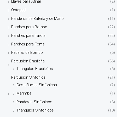
Llaves para Afinar
(2)
Octapad
(1)
Panderos de Batería y de Mano
(11)
Parches para Bombo
(22)
Parches para Tarola
(22)
Parches para Toms
(34)
Pedales de Bombo
(5)
Percusión Brasileña
(36)
Triángulos Brasileños
(6)
Percusión Sinfónica
(21)
Castañuelas Sinfónicas
(7)
Marimba
(1)
Panderos Sinfónicos
(3)
Triángulos Sinfónicos
(10)