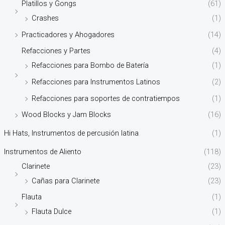
Platillos y Gongs
(61)
Crashes
(1)
Practicadores y Ahogadores
(14)
Refacciones y Partes
(4)
Refacciones para Bombo de Batería
(1)
Refacciones para Instrumentos Latinos
(2)
Refacciones para soportes de contratiempos
(1)
Wood Blocks y Jam Blocks
(16)
Hi Hats, Instrumentos de percusión latina
(1)
Instrumentos de Aliento
(118)
Clarinete
(23)
Cañas para Clarinete
(23)
Flauta
(1)
Flauta Dulce
(1)