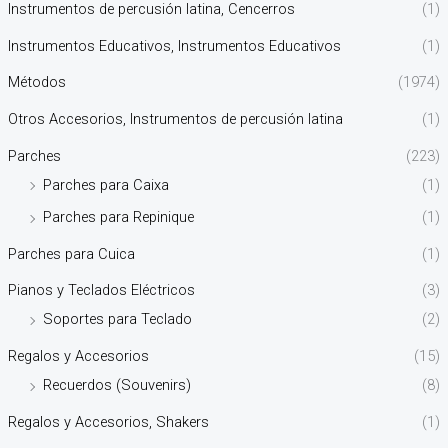
Instrumentos de percusión latina, Cencerros
(1)
Instrumentos Educativos, Instrumentos Educativos
(1)
Métodos
(1974)
Otros Accesorios, Instrumentos de percusión latina
(1)
Parches
(223)
Parches para Caixa
(1)
Parches para Repinique
(1)
Parches para Cuica
(1)
Pianos y Teclados Eléctricos
(3)
Soportes para Teclado
(2)
Regalos y Accesorios
(15)
Recuerdos (Souvenirs)
(8)
Regalos y Accesorios, Shakers
(1)