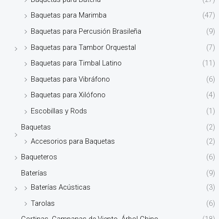
Baquetas para Marimba
(47)
Baquetas para Percusión Brasileña
(9)
Baquetas para Tambor Orquestal
(7)
Baquetas para Timbal Latino
(11)
Baquetas para Vibráfono
(6)
Baquetas para Xilófono
(4)
Escobillas y Rods
(1)
Baquetas
(2)
Accesorios para Baquetas
(2)
Baqueteros
(6)
Baterías
(9)
Baterías Acústicas
(3)
Tarolas
(6)