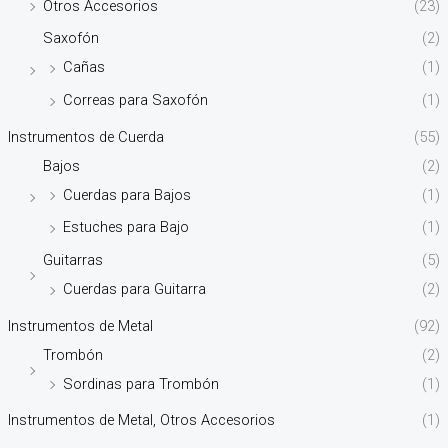
Otros Accesorios
(23)
Saxofón
(2)
Cañas
(1)
Correas para Saxofón
(1)
Instrumentos de Cuerda
(55)
Bajos
(2)
Cuerdas para Bajos
(1)
Estuches para Bajo
(1)
Guitarras
(5)
Cuerdas para Guitarra
(2)
Instrumentos de Metal
(92)
Trombón
(2)
Sordinas para Trombón
(1)
Instrumentos de Metal, Otros Accesorios
(1)