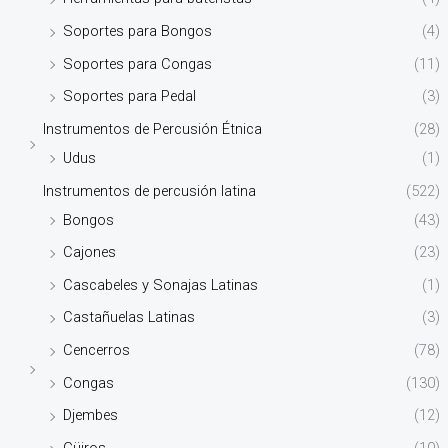
Soportes para Bongos
(4)
Soportes para Congas
(11)
Soportes para Pedal
(3)
Instrumentos de Percusión Étnica
(28)
Udus
(1)
Instrumentos de percusión latina
(522)
Bongos
(43)
Cajones
(23)
Cascabeles y Sonajas Latinas
(1)
Castañuelas Latinas
(3)
Cencerros
(78)
Congas
(130)
Djembes
(12)