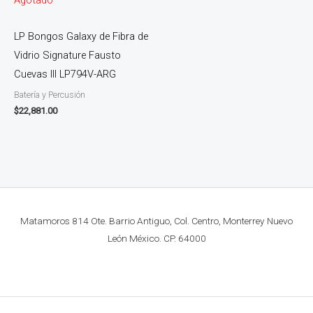
LP Bongos Galaxy de Fibra de
Vidrio Signature Fausto
Cuevas lll LP794V-ARG
Batería y Percusión
$
22,881.00
Matamoros 814 Ote. Barrio Antiguo, Col. Centro, Monterrey Nuevo
León México. CP. 64000