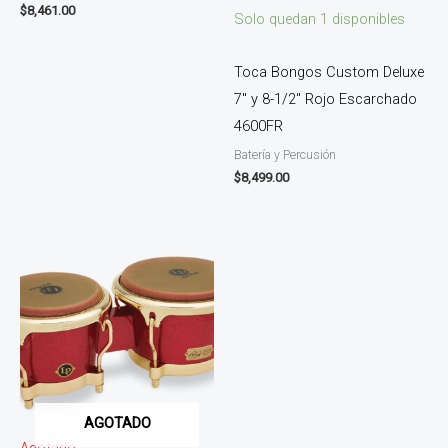
$
8,461.00
Solo quedan 1 disponibles
Toca Bongos Custom Deluxe
7″ y 8-1/2″ Rojo Escarchado
4600FR
Batería y Percusión
$
8,499.00
AGOTADO
Agotado