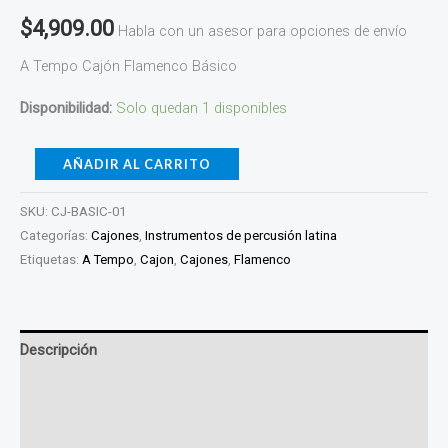
$
4,909.00
Habla con un asesor para opciones de envío
A Tempo Cajón Flamenco Básico
Disponibilidad:
Solo quedan 1 disponibles
AÑADIR AL CARRITO
SKU:
CJ-BASIC-01
Categorías:
Cajones
,
Instrumentos de percusión latina
Etiquetas:
A Tempo
,
Cajon
,
Cajones
,
Flamenco
Descripción
Información adicional
Valoraciones (0)