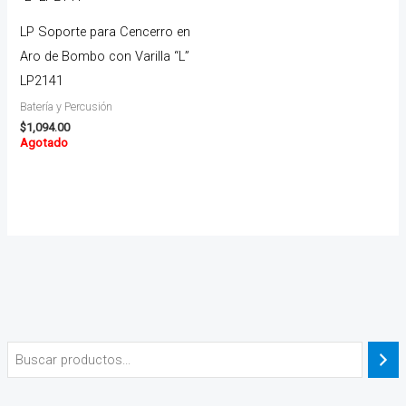
LP Soporte para Cencerro en
Aro de Bombo con Varilla “L”
LP2141
Batería y Percusión
$
1,094.00
Agotado