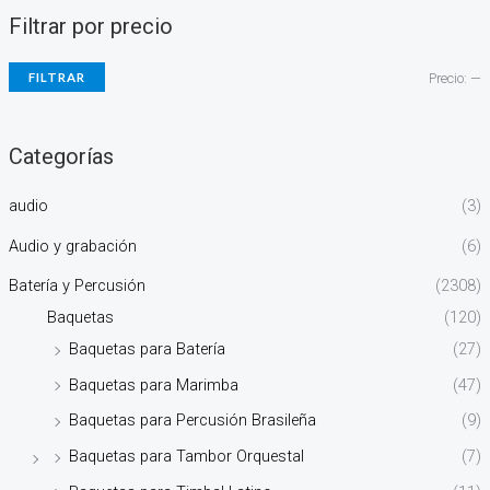
Filtrar por precio
FILTRAR
Precio:
—
Categorías
audio
(3)
Audio y grabación
(6)
Batería y Percusión
(2308)
Baquetas
(120)
Baquetas para Batería
(27)
Baquetas para Marimba
(47)
Baquetas para Percusión Brasileña
(9)
Baquetas para Tambor Orquestal
(7)