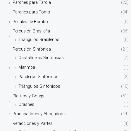
Parches para Tarola
(22)
Parches para Toms
(34)
Pedales de Bombo
(5)
Percusión Brasileña
(36)
Triángulos Brasileños
(6)
Percusión Sinfónica
(21)
Castañuelas Sinfónicas
(7)
Marimba
(1)
Panderos Sinfónicos
(3)
Triángulos Sinfónicos
(10)
Platillos y Gongs
(61)
Crashes
(1)
Practicadores y Ahogadores
(14)
Refacciones y Partes
(4)