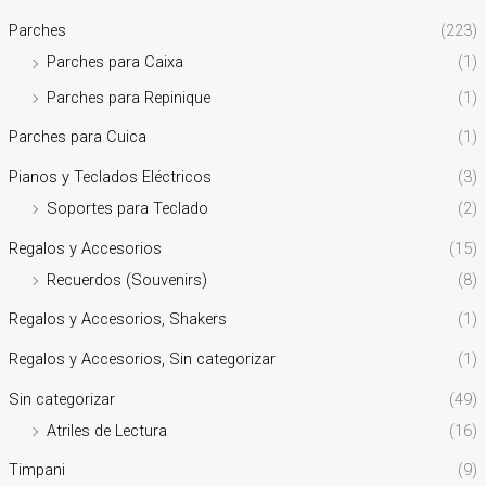
Parches
(223)
Parches para Caixa
(1)
Parches para Repinique
(1)
Parches para Cuica
(1)
Pianos y Teclados Eléctricos
(3)
Soportes para Teclado
(2)
Regalos y Accesorios
(15)
Recuerdos (Souvenirs)
(8)
Regalos y Accesorios, Shakers
(1)
Regalos y Accesorios, Sin categorizar
(1)
Sin categorizar
(49)
Atriles de Lectura
(16)
Timpani
(9)