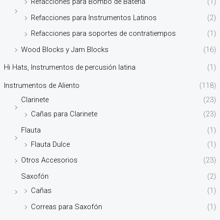
Refacciones para Bombo de Batería
(1)
Refacciones para Instrumentos Latinos
(2)
Refacciones para soportes de contratiempos
(1)
Wood Blocks y Jam Blocks
(16)
Hi Hats, Instrumentos de percusión latina
(1)
Instrumentos de Aliento
(118)
Clarinete
(23)
Cañas para Clarinete
(23)
Flauta
(1)
Flauta Dulce
(1)
Otros Accesorios
(23)
Saxofón
(2)
Cañas
(1)
Correas para Saxofón
(1)