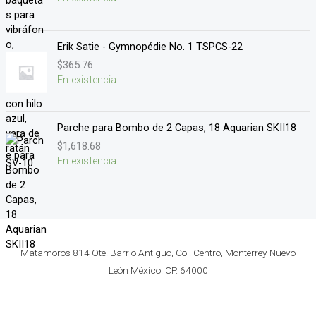
Erik Satie - Gymnopédie No. 1 TSPCS-22
$
365.76
En existencia
Parche para Bombo de 2 Capas, 18 Aquarian SKII18
$
1,618.68
En existencia
Matamoros 814 Ote. Barrio Antiguo, Col. Centro, Monterrey Nuevo
León México. CP. 64000