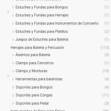
Estuches y Fundas para Bongos
(1)
Estuches y Fundas para Herrajes
(1)
Estuches y Fundas para Instrumentos de Concierto
(1)
Estuches y Fundas para Platillos
(2)
Juegos de Estuches para Batería
(1)
Herrajes para Batería y Percusión
(113)
Asientos para Batería
(4)
Clamps para Cencerros
(1)
Clamps y Monturas
(10)
Herramientas para bateristas
(4)
Soportes para Bongos
(4)
Soportes para Congas
(11)
Soportes para Pedal
(3)