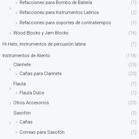
Refacciones para Bombo de Batería
(1)
Refacciones para Instrumentos Latinos
(2)
Refacciones para soportes de contratiempos
(1)
Wood Blocks y Jam Blocks
(16)
Hi Hats, Instrumentos de percusión latina
(1)
Instrumentos de Aliento
(118)
Clarinete
(23)
Cañas para Clarinete
(23)
Flauta
(1)
Flauta Dulce
(1)
Otros Accesorios
(23)
Saxofón
(2)
Cañas
(1)
Correas para Saxofón
(1)