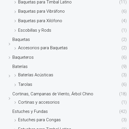
Baquetas para Timbal Latino
(11)
Baquetas para Vibráfono
(6)
Baquetas para Xilófono
(4)
Escobillas y Rods
(1)
Baquetas
(2)
Accesorios para Baquetas
(2)
Baqueteros
(6)
Baterías
(9)
Baterías Acústicas
(3)
Tarolas
(6)
Cortinas, Campanas de Viento, Árbol Chino
(18)
Cortinas y accesorios
(1)
Estuches y Fundas
(42)
Estuches para Congas
(3)