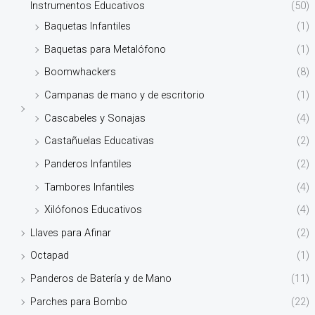
Instrumentos Educativos
(50)
Baquetas Infantiles
(1)
Baquetas para Metalófono
(1)
Boomwhackers
(8)
Campanas de mano y de escritorio
(1)
Cascabeles y Sonajas
(4)
Castañuelas Educativas
(2)
Panderos Infantiles
(2)
Tambores Infantiles
(4)
Xilófonos Educativos
(4)
Llaves para Afinar
(2)
Octapad
(1)
Panderos de Batería y de Mano
(11)
Parches para Bombo
(22)