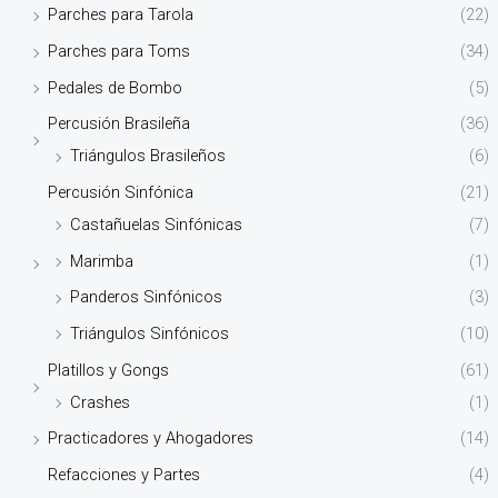
Parches para Tarola
(22)
Parches para Toms
(34)
Pedales de Bombo
(5)
Percusión Brasileña
(36)
Triángulos Brasileños
(6)
Percusión Sinfónica
(21)
Castañuelas Sinfónicas
(7)
Marimba
(1)
Panderos Sinfónicos
(3)
Triángulos Sinfónicos
(10)
Platillos y Gongs
(61)
Crashes
(1)
Practicadores y Ahogadores
(14)
Refacciones y Partes
(4)