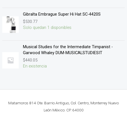
Gibralta Embrague Super Hi Hat SC-4420S
$
530.77
Solo quedan 1 disponibles
Musical Studies for the Intermediate Timpanist -
Garwood Whaley DUM-MUSICALSTUDIESIT
$
440.05
En existencia
Matamoros 814 Ote. Barrio Antiguo, Col. Centro, Monterrey Nuevo
León México. CP. 64000