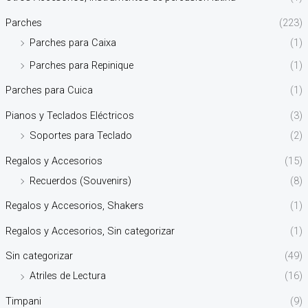
Parches
(223)
Parches para Caixa
(1)
Parches para Repinique
(1)
Parches para Cuica
(1)
Pianos y Teclados Eléctricos
(3)
Soportes para Teclado
(2)
Regalos y Accesorios
(15)
Recuerdos (Souvenirs)
(8)
Regalos y Accesorios, Shakers
(1)
Regalos y Accesorios, Sin categorizar
(1)
Sin categorizar
(49)
Atriles de Lectura
(16)
Timpani
(9)