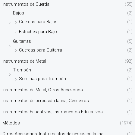
Instrumentos de Cuerda
(55)
Bajos
(2)
Cuerdas para Bajos
(1)
Estuches para Bajo
(1)
Guitarras
(5)
Cuerdas para Guitarra
(2)
Instrumentos de Metal
(92)
Trombón
(2)
Sordinas para Trombón
(1)
Instrumentos de Metal, Otros Accesorios
(1)
Instrumentos de percusión latina, Cencerros
(1)
Instrumentos Educativos, Instrumentos Educativos
(1)
Métodos
(1974)
Otros Accesorios, Instrumentos de percusión latina
(1)