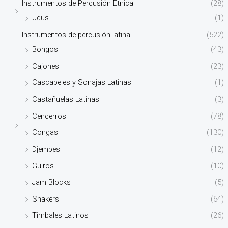
Instrumentos de Percusión Étnica
(28)
Udus
(1)
Instrumentos de percusión latina
(522)
Bongos
(43)
Cajones
(23)
Cascabeles y Sonajas Latinas
(1)
Castañuelas Latinas
(3)
Cencerros
(78)
Congas
(130)
Djembes
(12)
Güiros
(10)
Jam Blocks
(5)
Shakers
(64)
Timbales Latinos
(26)