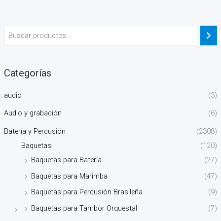
Categorías
audio
(3)
Audio y grabación
(6)
Batería y Percusión
(2308)
Baquetas
(120)
Baquetas para Batería
(27)
Baquetas para Marimba
(47)
Baquetas para Percusión Brasileña
(9)
Baquetas para Tambor Orquestal
(7)