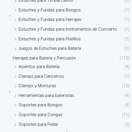
Estuches para Timbal Latino
(1)
Estuches y Fundas para Bongos
(1)
Estuches y Fundas para Herrajes
(1)
Estuches y Fundas para Instrumentos de Concierto
(1)
Estuches y Fundas para Platillos
(2)
Juegos de Estuches para Batería
(1)
Herrajes para Batería y Percusión
(113)
Asientos para Batería
(4)
Clamps para Cencerros
(1)
Clamps y Monturas
(10)
Herramientas para bateristas
(4)
Soportes para Bongos
(4)
Soportes para Congas
(11)
Soportes para Pedal
(3)