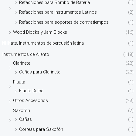
Refacciones para Bombo de Batería
(1)
Refacciones para Instrumentos Latinos
(2)
Refacciones para soportes de contratiempos
(1)
Wood Blocks y Jam Blocks
(16)
Hi Hats, Instrumentos de percusión latina
(1)
Instrumentos de Aliento
(118)
Clarinete
(23)
Cañas para Clarinete
(23)
Flauta
(1)
Flauta Dulce
(1)
Otros Accesorios
(23)
Saxofón
(2)
Cañas
(1)
Correas para Saxofón
(1)