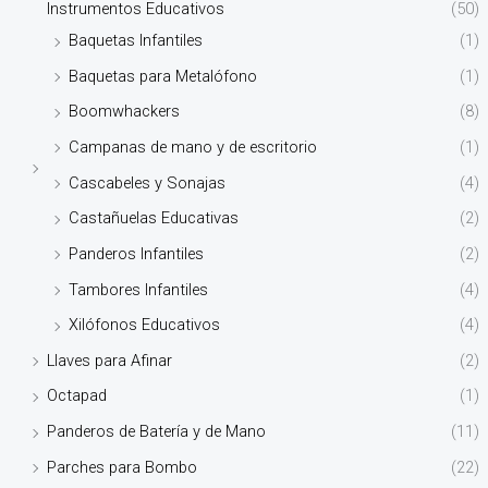
Instrumentos Educativos
(50)
Baquetas Infantiles
(1)
Baquetas para Metalófono
(1)
Boomwhackers
(8)
Campanas de mano y de escritorio
(1)
Cascabeles y Sonajas
(4)
Castañuelas Educativas
(2)
Panderos Infantiles
(2)
Tambores Infantiles
(4)
Xilófonos Educativos
(4)
Llaves para Afinar
(2)
Octapad
(1)
Panderos de Batería y de Mano
(11)
Parches para Bombo
(22)