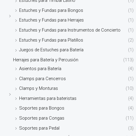
Estuches para Timbal Latino
(1)
Estuches y Fundas para Bongos
(1)
Estuches y Fundas para Herrajes
(1)
Estuches y Fundas para Instrumentos de Concierto
(1)
Estuches y Fundas para Platillos
(2)
Juegos de Estuches para Batería
(1)
Herrajes para Batería y Percusión
(113)
Asientos para Batería
(4)
Clamps para Cencerros
(1)
Clamps y Monturas
(10)
Herramientas para bateristas
(4)
Soportes para Bongos
(4)
Soportes para Congas
(11)
Soportes para Pedal
(3)