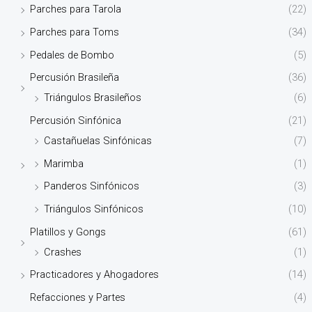
Parches para Tarola
(22)
Parches para Toms
(34)
Pedales de Bombo
(5)
Percusión Brasileña
(36)
Triángulos Brasileños
(6)
Percusión Sinfónica
(21)
Castañuelas Sinfónicas
(7)
Marimba
(1)
Panderos Sinfónicos
(3)
Triángulos Sinfónicos
(10)
Platillos y Gongs
(61)
Crashes
(1)
Practicadores y Ahogadores
(14)
Refacciones y Partes
(4)