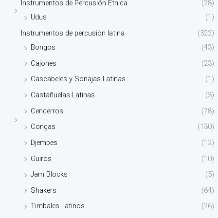
Instrumentos de Percusión Étnica
(28)
Udus
(1)
Instrumentos de percusión latina
(522)
Bongos
(43)
Cajones
(23)
Cascabeles y Sonajas Latinas
(1)
Castañuelas Latinas
(3)
Cencerros
(78)
Congas
(130)
Djembes
(12)
Güiros
(10)
Jam Blocks
(5)
Shakers
(64)
Timbales Latinos
(26)