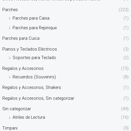
Parches
(223)
Parches para Caixa
(1)
Parches para Repinique
(1)
Parches para Cuica
(1)
Pianos y Teclados Eléctricos
(3)
Soportes para Teclado
(2)
Regalos y Accesorios
(15)
Recuerdos (Souvenirs)
(8)
Regalos y Accesorios, Shakers
(1)
Regalos y Accesorios, Sin categorizar
(1)
Sin categorizar
(49)
Atriles de Lectura
(16)
Timpani
(9)