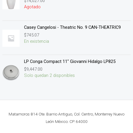
$
14,027.00
Agotado
Casey Cangelosi - Theatric No. 9 CAN-THEATRIC9
$
745.07
En existencia
LP Conga Compact 11" Giovanni Hidalgo LP825
$
9,447.00
Solo quedan 2 disponibles
Matamoros 814 Ote. Barrio Antiguo, Col. Centro, Monterrey Nuevo
León México. CP. 64000