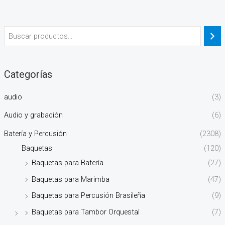
Categorías
audio
(3)
Audio y grabación
(6)
Batería y Percusión
(2308)
Baquetas
(120)
Baquetas para Batería
(27)
Baquetas para Marimba
(47)
Baquetas para Percusión Brasileña
(9)
Baquetas para Tambor Orquestal
(7)