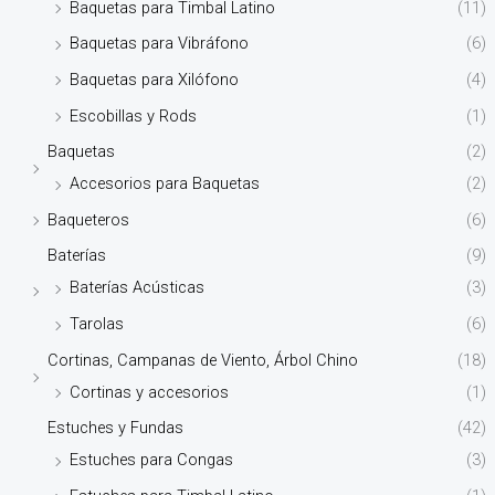
Baquetas para Timbal Latino
(11)
Baquetas para Vibráfono
(6)
Baquetas para Xilófono
(4)
Escobillas y Rods
(1)
Baquetas
(2)
Accesorios para Baquetas
(2)
Baqueteros
(6)
Baterías
(9)
Baterías Acústicas
(3)
Tarolas
(6)
Cortinas, Campanas de Viento, Árbol Chino
(18)
Cortinas y accesorios
(1)
Estuches y Fundas
(42)
Estuches para Congas
(3)