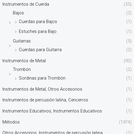
Instrumentos de Cuerda
(55)
Bajos
(2)
Cuerdas para Bajos
(1)
Estuches para Bajo
(1)
Guitarras
(5)
Cuerdas para Guitarra
(2)
Instrumentos de Metal
(92)
Trombón
(2)
Sordinas para Trombón
(1)
Instrumentos de Metal, Otros Accesorios
(1)
Instrumentos de percusión latina, Cencerros
(1)
Instrumentos Educativos, Instrumentos Educativos
(1)
Métodos
(1974)
Otros Accesorios, Instrumentos de percusión latina
(1)