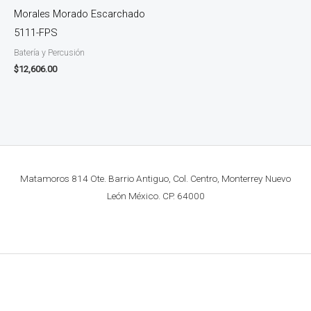
Morales Morado Escarchado
5111-FPS
Batería y Percusión
$
12,606.00
Matamoros 814 Ote. Barrio Antiguo, Col. Centro, Monterrey Nuevo
León México. CP. 64000