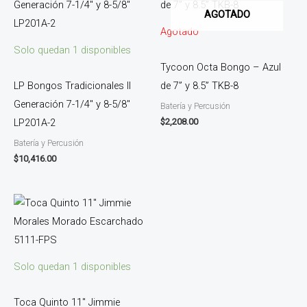
AGOTADO
Agotado
Solo quedan 1 disponibles
Tycoon Octa Bongo – Azul
LP Bongos Tradicionales II
de 7” y 8.5” TKB-8
Generación 7-1/4″ y 8-5/8″
Batería y Percusión
$
2,208.00
LP201A-2
Batería y Percusión
$
10,416.00
Solo quedan 1 disponibles
Toca Quinto 11″ Jimmie