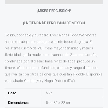
¡MIKES PERCUSSION!
¡LA TIENDA DE PERCUSION DE MEXICO!
Sólido, confiable y duradero. Los cajones Toca Workhorse
hacen el trabajo con un sorprendente toque de gracia. El
resistente cuerpo de MDF tiene mayor densidad y menos
flexibilidad que la madera contrachapada. Su construcción,
combinada con el diseño bass reflex de Toca, produce un
timbre refinado con profundidad, claridad y rango dinámico
que rivaliza con otros cajones que cuestan el doble. Disponible
en acabado Caoba (M) y Nogal Oscuro (DW).
Peso
5 kg
Dimensiones
54 × 34 × 33 cm