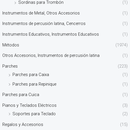
Sordinas para Trombón
(1)
Instrumentos de Metal, Otros Accesorios
(1)
Instrumentos de percusión latina, Cencerros
(1)
Instrumentos Educativos, Instrumentos Educativos
(1)
Métodos
(1974)
Otros Accesorios, Instrumentos de percusión latina
(1)
Parches
(223)
Parches para Caixa
(1)
Parches para Repinique
(1)
Parches para Cuica
(1)
Pianos y Teclados Eléctricos
(3)
Soportes para Teclado
(2)
Regalos y Accesorios
(15)