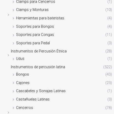
Clamps para Cencerros
(1)
Clamps y Monturas
(10)
Herramientas para bateristas
(4)
Soportes para Bongos
(4)
Soportes para Congas
(11)
Soportes para Pedal
(3)
Instrumentos de Percusión Étnica
(28)
Udus
(1)
Instrumentos de percusión latina
(522)
Bongos
(43)
Cajones
(23)
Cascabeles y Sonajas Latinas
(1)
Castañuelas Latinas
(3)
Cencerros
(78)