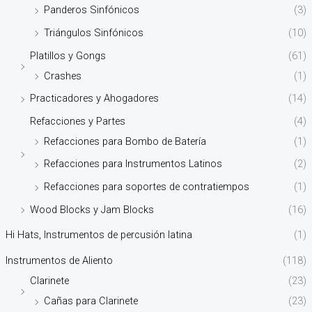
Panderos Sinfónicos
(3)
Triángulos Sinfónicos
(10)
Platillos y Gongs
(61)
Crashes
(1)
Practicadores y Ahogadores
(14)
Refacciones y Partes
(4)
Refacciones para Bombo de Batería
(1)
Refacciones para Instrumentos Latinos
(2)
Refacciones para soportes de contratiempos
(1)
Wood Blocks y Jam Blocks
(16)
Hi Hats, Instrumentos de percusión latina
(1)
Instrumentos de Aliento
(118)
Clarinete
(23)
Cañas para Clarinete
(23)