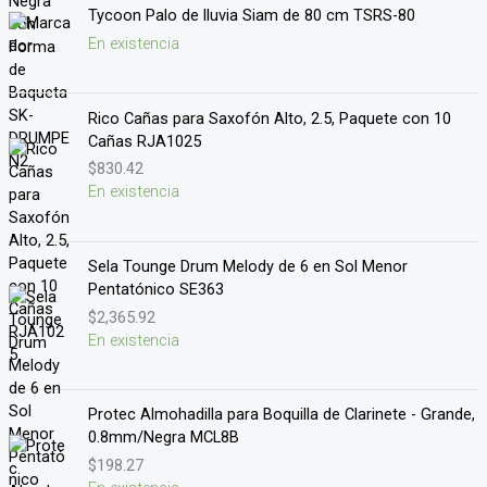
Tycoon Palo de lluvia Siam de 80 cm TSRS-80
En existencia
Rico Cañas para Saxofón Alto, 2.5, Paquete con 10
Cañas RJA1025
$
830.42
En existencia
Sela Tounge Drum Melody de 6 en Sol Menor
Pentatónico SE363
$
2,365.92
En existencia
Protec Almohadilla para Boquilla de Clarinete - Grande,
0.8mm/Negra MCL8B
$
198.27