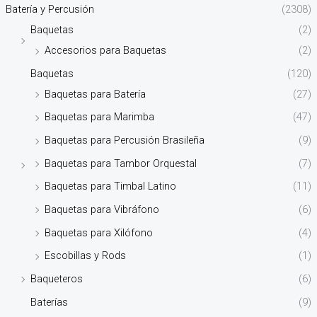
Batería y Percusión
(2308)
Baquetas
(2)
Accesorios para Baquetas
(2)
Baquetas
(120)
Baquetas para Batería
(27)
Baquetas para Marimba
(47)
Baquetas para Percusión Brasileña
(9)
Baquetas para Tambor Orquestal
(7)
Baquetas para Timbal Latino
(11)
Baquetas para Vibráfono
(6)
Baquetas para Xilófono
(4)
Escobillas y Rods
(1)
Baqueteros
(6)
Baterías
(9)