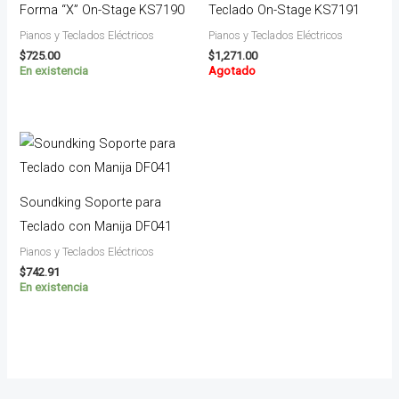
Forma “X” On-Stage KS7190
Teclado On-Stage KS7191
Pianos y Teclados Eléctricos
Pianos y Teclados Eléctricos
$
725.00
$
1,271.00
En existencia
Agotado
Soundking Soporte para
Teclado con Manija DF041
Pianos y Teclados Eléctricos
$
742.91
En existencia