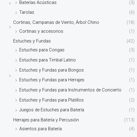
Baterías Acústicas
(3)
Tarolas
(6)
Cortinas, Campanas de Viento, Árbol Chino
(18)
Cortinas y accesorios
(1)
Estuches y Fundas
(42)
Estuches para Congas
(3)
Estuches para Timbal Latino
(1)
Estuches y Fundas para Bongos
(1)
Estuches y Fundas para Herrajes
(1)
Estuches y Fundas para Instrumentos de Concierto
(1)
Estuches y Fundas para Platillos
(2)
Juegos de Estuches para Batería
(1)
Herrajes para Batería y Percusión
(113)
Asientos para Batería
(4)