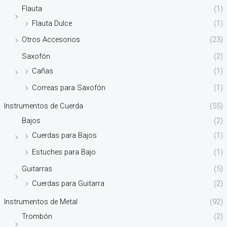
Flauta
(1)
Flauta Dulce
(1)
Otros Accesorios
(23)
Saxofón
(2)
Cañas
(1)
Correas para Saxofón
(1)
Instrumentos de Cuerda
(55)
Bajos
(2)
Cuerdas para Bajos
(1)
Estuches para Bajo
(1)
Guitarras
(5)
Cuerdas para Guitarra
(2)
Instrumentos de Metal
(92)
Trombón
(2)