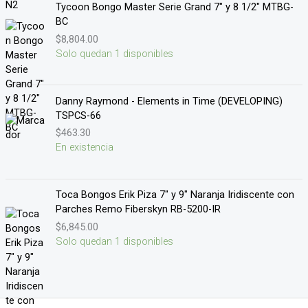
Tycoon Bongo Master Serie Grand 7" y 8 1/2" MTBG-
BC
$
8,804.00
Solo quedan 1 disponibles
Danny Raymond - Elements in Time (DEVELOPING)
TSPCS-66
$
463.30
En existencia
Toca Bongos Erik Piza 7" y 9" Naranja Iridiscente con
Parches Remo Fiberskyn RB-5200-IR
$
6,845.00
Solo quedan 1 disponibles