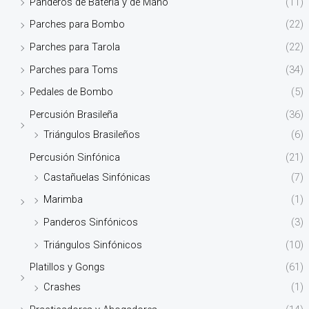
Panderos de Batería y de Mano
(11)
Parches para Bombo
(22)
Parches para Tarola
(22)
Parches para Toms
(34)
Pedales de Bombo
(5)
Percusión Brasileña
(36)
Triángulos Brasileños
(6)
Percusión Sinfónica
(21)
Castañuelas Sinfónicas
(7)
Marimba
(1)
Panderos Sinfónicos
(3)
Triángulos Sinfónicos
(10)
Platillos y Gongs
(61)
Crashes
(1)