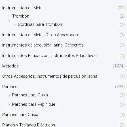
Instrumentos de Metal
(92)
Trombón
(2)
Sordinas para Trombón
(1)
Instrumentos de Metal, Otros Accesorios
(1)
Instrumentos de percusión latina, Cencerros
(1)
Instrumentos Educativos, Instrumentos Educativos
(1)
Métodos
(1974)
Otros Accesorios, Instrumentos de percusión latina
(1)
Parches
(223)
Parches para Caixa
(1)
Parches para Repinique
(1)
Parches para Cuica
(1)
Pianos y Teclados Eléctricos
(3)