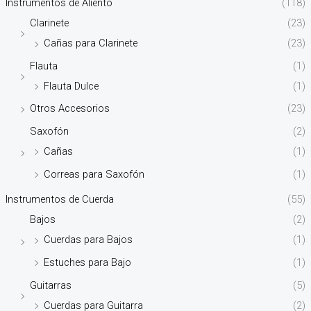
Instrumentos de Aliento
(118)
Clarinete
(23)
Cañas para Clarinete
(23)
Flauta
(1)
Flauta Dulce
(1)
Otros Accesorios
(23)
Saxofón
(2)
Cañas
(1)
Correas para Saxofón
(1)
Instrumentos de Cuerda
(55)
Bajos
(2)
Cuerdas para Bajos
(1)
Estuches para Bajo
(1)
Guitarras
(5)
Cuerdas para Guitarra
(2)