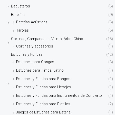
Baqueteros
(6)
Baterías
(9)
Baterías Acústicas
(3)
Tarolas
(6)
Cortinas, Campanas de Viento, Árbol Chino
(18)
Cortinas y accesorios
(1)
Estuches y Fundas
(42)
Estuches para Congas
(3)
Estuches para Timbal Latino
(1)
Estuches y Fundas para Bongos
(1)
Estuches y Fundas para Herrajes
(1)
Estuches y Fundas para Instrumentos de Concierto
(1)
Estuches y Fundas para Platillos
(2)
Juegos de Estuches para Batería
(1)