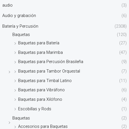
audio
(3)
Audio y grabación
(6)
Batería y Percusión
(2308)
Baquetas
(120)
Baquetas para Batería
(27)
Baquetas para Marimba
(47)
Baquetas para Percusión Brasileña
(9)
Baquetas para Tambor Orquestal
(7)
Baquetas para Timbal Latino
(11)
Baquetas para Vibráfono
(6)
Baquetas para Xilófono
(4)
Escobillas y Rods
(1)
Baquetas
(2)
Accesorios para Baquetas
(2)