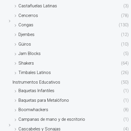
Castañuelas Latinas
(3)
Cencerros
(78)
Congas
(130)
Djembes
(12)
Güiros
(10)
Jam Blocks
(5)
Shakers
(64)
Timbales Latinos
(26)
Instrumentos Educativos
(50)
Baquetas Infantiles
(1)
Baquetas para Metalófono
(1)
Boomwhackers
(8)
Campanas de mano y de escritorio
(1)
Cascabeles y Sonajas
(4)