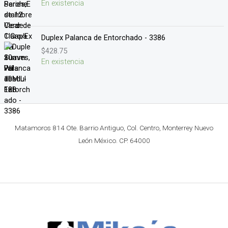
En existencia
Duplex Palanca de Entorchado - 3386
$
428.75
En existencia
Matamoros 814 Ote. Barrio Antiguo, Col. Centro, Monterrey Nuevo
León México. CP. 64000