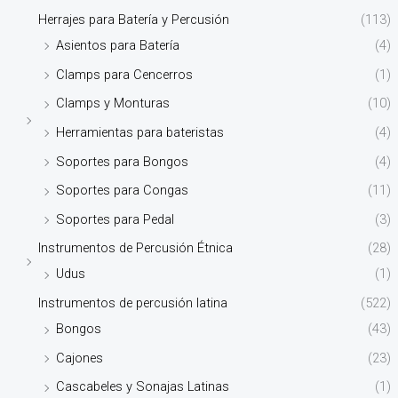
Herrajes para Batería y Percusión
(113)
Asientos para Batería
(4)
Clamps para Cencerros
(1)
Clamps y Monturas
(10)
Herramientas para bateristas
(4)
Soportes para Bongos
(4)
Soportes para Congas
(11)
Soportes para Pedal
(3)
Instrumentos de Percusión Étnica
(28)
Udus
(1)
Instrumentos de percusión latina
(522)
Bongos
(43)
Cajones
(23)
Cascabeles y Sonajas Latinas
(1)