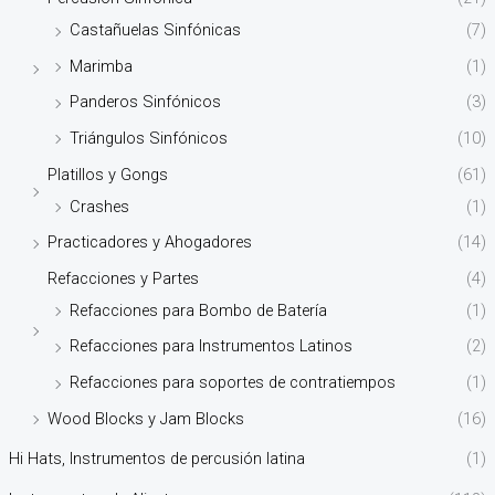
Castañuelas Sinfónicas
(7)
Marimba
(1)
Panderos Sinfónicos
(3)
Triángulos Sinfónicos
(10)
Platillos y Gongs
(61)
Crashes
(1)
Practicadores y Ahogadores
(14)
Refacciones y Partes
(4)
Refacciones para Bombo de Batería
(1)
Refacciones para Instrumentos Latinos
(2)
Refacciones para soportes de contratiempos
(1)
Wood Blocks y Jam Blocks
(16)
Hi Hats, Instrumentos de percusión latina
(1)