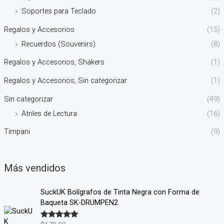
Soportes para Teclado
(2)
Regalos y Accesorios
(15)
Recuerdos (Souvenirs)
(8)
Regalos y Accesorios, Shakers
(1)
Regalos y Accesorios, Sin categorizar
(1)
Sin categorizar
(49)
Atriles de Lectura
(16)
Timpani
(9)
Más vendidos
SuckUK Bolígrafos de Tinta Negra con Forma de
Baqueta SK-DRUMPEN2