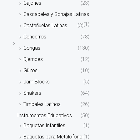
Cajones
(23)
Cascabeles y Sonajas Latinas
(1)
Castañuelas Latinas
(3)
Cencerros
(78)
Congas
(130)
Djembes
(12)
Güiros
(10)
Jam Blocks
(5)
Shakers
(64)
Timbales Latinos
(26)
Instrumentos Educativos
(50)
Baquetas Infantiles
(1)
Baquetas para Metalófono
(1)