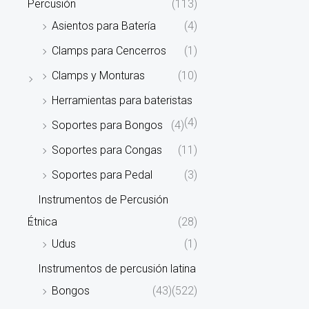
Percusión
(113)
Asientos para Batería
(4)
Clamps para Cencerros
(1)
Clamps y Monturas
(10)
Herramientas para bateristas
(4)
Soportes para Bongos
(4)
Soportes para Congas
(11)
Soportes para Pedal
(3)
Instrumentos de Percusión
Étnica
(28)
Udus
(1)
Instrumentos de percusión latina
Bongos
(43)
(522)