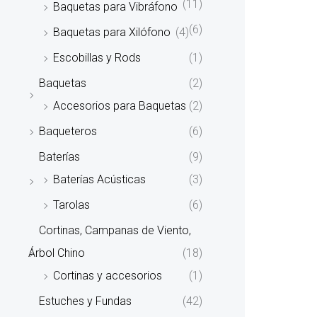
(11)
Baquetas para Vibráfono
(6)
Baquetas para Xilófono
(4)
Escobillas y Rods
(1)
Baquetas
(2)
Accesorios para Baquetas
(2)
Baqueteros
(6)
Baterías
(9)
Baterías Acústicas
(3)
Tarolas
(6)
Cortinas, Campanas de Viento,
Árbol Chino
(18)
Cortinas y accesorios
(1)
Estuches y Fundas
(42)