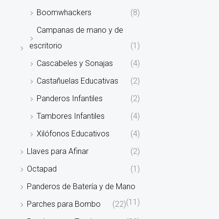
Boomwhackers
(8)
Campanas de mano y de
escritorio
(1)
Cascabeles y Sonajas
(4)
Castañuelas Educativas
(2)
Panderos Infantiles
(2)
Tambores Infantiles
(4)
Xilófonos Educativos
(4)
Llaves para Afinar
(2)
Octapad
(1)
Panderos de Batería y de Mano
(11)
Parches para Bombo
(22)