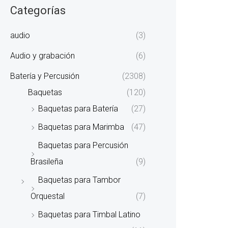
Categorías
audio
(3)
Audio y grabación
(6)
Batería y Percusión
(2308)
Baquetas
(120)
Baquetas para Batería
(27)
Baquetas para Marimba
(47)
Baquetas para Percusión
Brasileña
(9)
Baquetas para Tambor
Orquestal
(7)
Baquetas para Timbal Latino