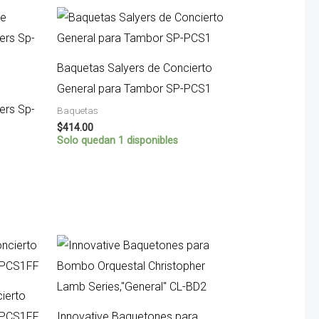
Baquetas Salyers de Concierto
General para Tambor SP-PCS1
ers Sp-
Baquetas
$
414.00
Solo quedan 1 disponibles
ierto
-PCS1FF
Innovative Baquetones para