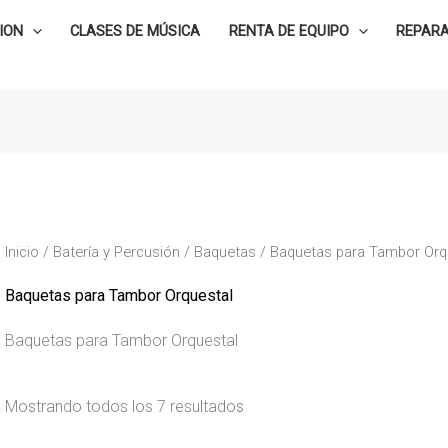
ION
CLASES DE MÚSICA
RENTA DE EQUIPO
REPARA
Inicio
/
Batería y Percusión
/
Baquetas
/ Baquetas para Tambor Orq
Baquetas para Tambor Orquestal
Baquetas para Tambor Orquestal
Mostrando todos los 7 resultados