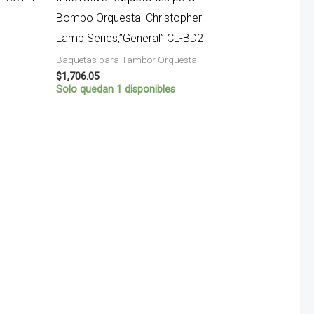
Bombo Orquestal Christopher
Lamb Series,”General” CL-BD2
Baquetas para Tambor Orquestal
$
1,706.05
Solo quedan 1 disponibles