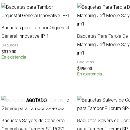
Baquetas para Tambor Orquestal
General Innovative IP-1
Baquetas Para Tarola De
Marching Jeff Moore Saly
Baquetas
$
319.00
jm1
En existencia
Baquetas
$
496.00
En existencia
AGOTADO
Baquetas Salyers de Concierto
Baquetas Salyers de Conc
General para Tambor SP-PCS2
para Tambor Fulcrum SP