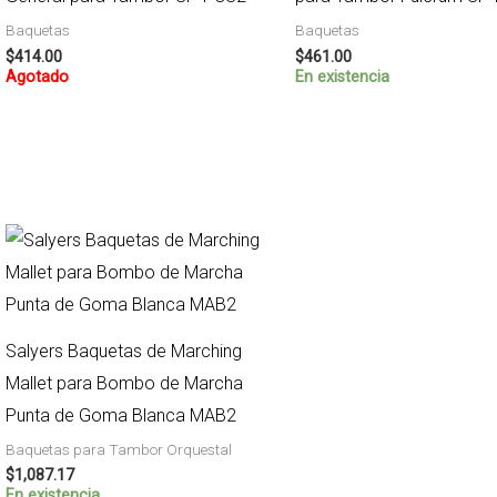
Baquetas
Baquetas
$
414.00
$
461.00
Agotado
En existencia
Salyers Baquetas de Marching
Mallet para Bombo de Marcha
Punta de Goma Blanca MAB2
Baquetas para Tambor Orquestal
$
1,087.17
En existencia