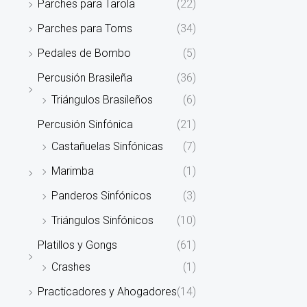
Parches para Tarola
(22)
Parches para Toms
(34)
Pedales de Bombo
(5)
Percusión Brasileña
(36)
Triángulos Brasileños
(6)
Percusión Sinfónica
(21)
Castañuelas Sinfónicas
(7)
Marimba
(1)
Panderos Sinfónicos
(3)
Triángulos Sinfónicos
(10)
Platillos y Gongs
(61)
Crashes
(1)
Practicadores y Ahogadores
(14)