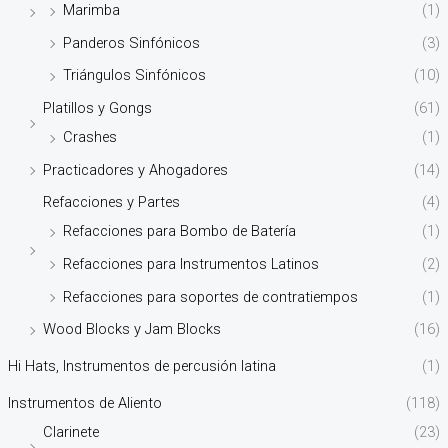
Marimba
(1)
Panderos Sinfónicos
(3)
Triángulos Sinfónicos
(10)
Platillos y Gongs
(61)
Crashes
(1)
Practicadores y Ahogadores
(14)
Refacciones y Partes
(4)
Refacciones para Bombo de Batería
(1)
Refacciones para Instrumentos Latinos
(2)
Refacciones para soportes de contratiempos
(1)
Wood Blocks y Jam Blocks
(16)
Hi Hats, Instrumentos de percusión latina
(1)
Instrumentos de Aliento
(118)
Clarinete
(23)