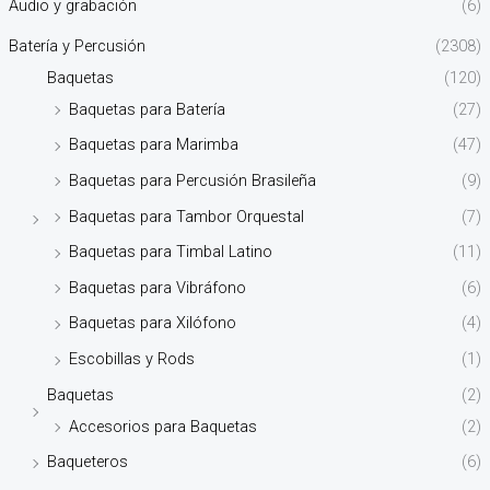
Audio y grabación
(6)
Batería y Percusión
(2308)
Baquetas
(120)
Baquetas para Batería
(27)
Baquetas para Marimba
(47)
Baquetas para Percusión Brasileña
(9)
Baquetas para Tambor Orquestal
(7)
Baquetas para Timbal Latino
(11)
Baquetas para Vibráfono
(6)
Baquetas para Xilófono
(4)
Escobillas y Rods
(1)
Baquetas
(2)
Accesorios para Baquetas
(2)
Baqueteros
(6)