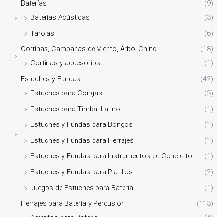
Baterías
(9)
Baterías Acústicas
(3)
Tarolas
(6)
Cortinas, Campanas de Viento, Árbol Chino
(18)
Cortinas y accesorios
(1)
Estuches y Fundas
(42)
Estuches para Congas
(3)
Estuches para Timbal Latino
(1)
Estuches y Fundas para Bongos
(1)
Estuches y Fundas para Herrajes
(1)
Estuches y Fundas para Instrumentos de Concierto
(1)
Estuches y Fundas para Platillos
(2)
Juegos de Estuches para Batería
(1)
Herrajes para Batería y Percusión
(113)