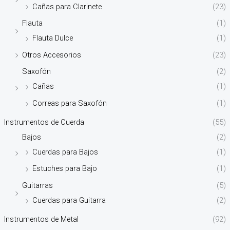
Cañas para Clarinete
(23)
Flauta
(1)
Flauta Dulce
(1)
Otros Accesorios
(23)
Saxofón
(2)
Cañas
(1)
Correas para Saxofón
(1)
Instrumentos de Cuerda
(55)
Bajos
(2)
Cuerdas para Bajos
(1)
Estuches para Bajo
(1)
Guitarras
(5)
Cuerdas para Guitarra
(2)
Instrumentos de Metal
(92)