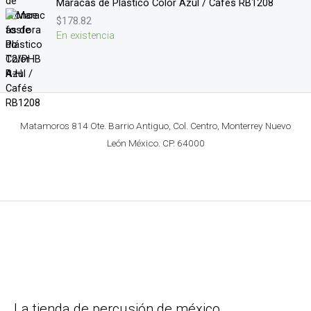
Maracas de Plástico Color Azul / Cafés RB1208
$
178.82
En existencia
Matamoros 814 Ote. Barrio Antiguo, Col. Centro, Monterrey Nuevo
León México. CP. 64000
La tienda de percusión de méxico