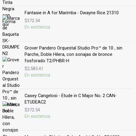
Fantasie in A for Marimba - Dwayne Rice 21310
$
372.54
En existencia
Grover Pandero Orquestal Studio Pro™ de 10 , sin
Parche, Doble Hilera, con sonajas de bronce
fosforado T2/PHBR-H
$
2,585.41
En existencia
Casey Cangelosi - Etude in C Major No. 2 CAN-
ETUDEAC2
$
372.54
En existencia