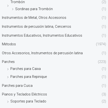
Trombón
(2)
Sordinas para Trombón
(1)
Instrumentos de Metal, Otros Accesorios
(1)
Instrumentos de percusión latina, Cencerros
(1)
Instrumentos Educativos, Instrumentos Educativos
(1)
Métodos
(1974)
Otros Accesorios, Instrumentos de percusión latina
(1)
Parches
(223)
Parches para Caixa
(1)
Parches para Repinique
(1)
Parches para Cuica
(1)
Pianos y Teclados Eléctricos
(3)
Soportes para Teclado
(2)