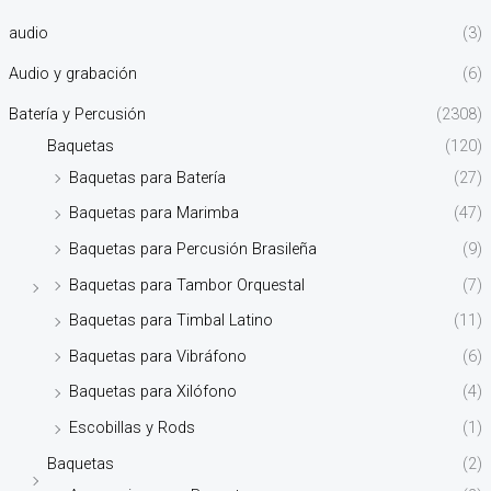
audio
(3)
Audio y grabación
(6)
Batería y Percusión
(2308)
Baquetas
(120)
Baquetas para Batería
(27)
Baquetas para Marimba
(47)
Baquetas para Percusión Brasileña
(9)
Baquetas para Tambor Orquestal
(7)
Baquetas para Timbal Latino
(11)
Baquetas para Vibráfono
(6)
Baquetas para Xilófono
(4)
Escobillas y Rods
(1)
Baquetas
(2)