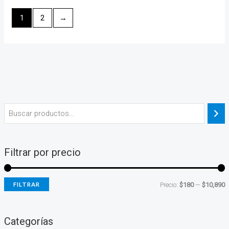
1
2
→
Filtrar por precio
FILTRAR
Precio:
$180
—
$10,890
Categorías