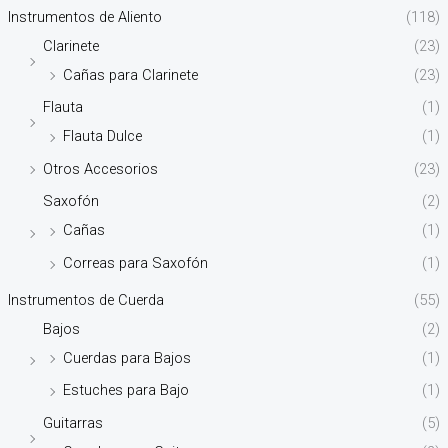
Instrumentos de Aliento
(118)
Clarinete
(23)
Cañas para Clarinete
(23)
Flauta
(1)
Flauta Dulce
(1)
Otros Accesorios
(23)
Saxofón
(2)
Cañas
(1)
Correas para Saxofón
(1)
Instrumentos de Cuerda
(55)
Bajos
(2)
Cuerdas para Bajos
(1)
Estuches para Bajo
(1)
Guitarras
(5)