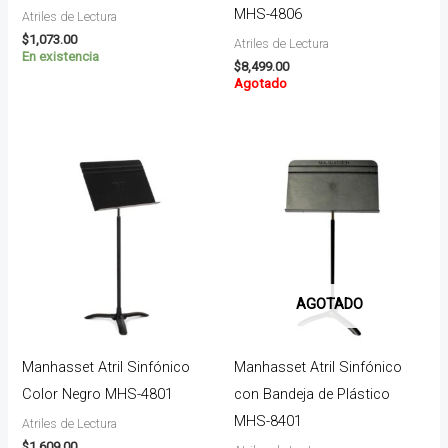
MHS-4806
Atriles de Lectura
$
1,073.00
Atriles de Lectura
En existencia
$
8,499.00
Agotado
AGOTADO
Manhasset Atril Sinfónico
Manhasset Atril Sinfónico
Color Negro MHS-4801
con Bandeja de Plástico
MHS-8401
Atriles de Lectura
$
1,609.00