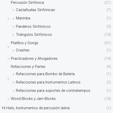
Percusión Sinfónica
(21)
Castañuelas Sinfónicas
(7)
Marimba
(1)
Panderos Sinfónicos
(3)
Triángulos Sinfónicos
(10)
Platillos y Gongs
(61)
Crashes
(1)
Practicadores y Ahogadores
(14)
Refacciones y Partes
(4)
Refacciones para Bombo de Batería
(1)
Refacciones para Instrumentos Latinos
(2)
Refacciones para soportes de contratiempos
(1)
Wood Blocks y Jam Blocks
(16)
Hi Hats, Instrumentos de percusión latina
(1)