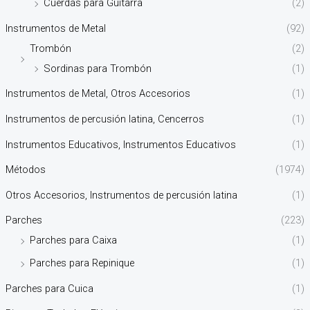
Cuerdas para Guitarra
(2)
Instrumentos de Metal
(92)
Trombón
(2)
Sordinas para Trombón
(1)
Instrumentos de Metal, Otros Accesorios
(1)
Instrumentos de percusión latina, Cencerros
(1)
Instrumentos Educativos, Instrumentos Educativos
(1)
Métodos
(1974)
Otros Accesorios, Instrumentos de percusión latina
(1)
Parches
(223)
Parches para Caixa
(1)
Parches para Repinique
(1)
Parches para Cuica
(1)