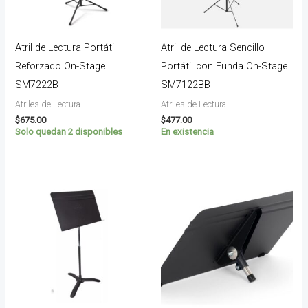
Atril de Lectura Portátil
Atril de Lectura Sencillo
Reforzado On-Stage
Portátil con Funda On-Stage
SM7222B
SM7122BB
Atriles de Lectura
Atriles de Lectura
$
675.00
$
477.00
Solo quedan 2 disponibles
En existencia