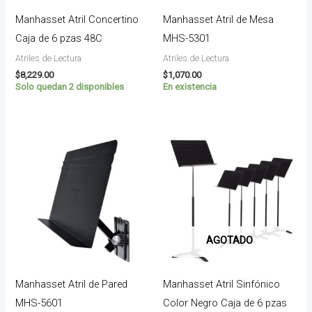
Manhasset Atril Concertino
Manhasset Atril de Mesa
Caja de 6 pzas 48C
MHS-5301
Atriles de Lectura
Atriles de Lectura
$
8,229.00
$
1,070.00
Solo quedan 2 disponibles
En existencia
AGOTADO
Manhasset Atril de Pared
Manhasset Atril Sinfónico
MHS-5601
Color Negro Caja de 6 pzas