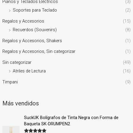
Pianos y Teclados Eléctricos
(3)
Soportes para Teclado
(2)
Regalos y Accesorios
(15)
Recuerdos (Souvenirs)
(8)
Regalos y Accesorios, Shakers
(1)
Regalos y Accesorios, Sin categorizar
(1)
Sin categorizar
(49)
Atriles de Lectura
(16)
Timpani
(9)
Más vendidos
SuckUK Bolígrafos de Tinta Negra con Forma de
Baqueta SK-DRUMPEN2