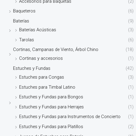
Accesorios para Baquetas
(2)
Baqueteros
(6)
Baterías
(9)
Baterías Acústicas
(3)
Tarolas
(6)
Cortinas, Campanas de Viento, Árbol Chino
(18)
Cortinas y accesorios
(1)
Estuches y Fundas
(42)
Estuches para Congas
(3)
Estuches para Timbal Latino
(1)
Estuches y Fundas para Bongos
(1)
Estuches y Fundas para Herrajes
(1)
Estuches y Fundas para Instrumentos de Concierto
(1)
Estuches y Fundas para Platillos
(2)