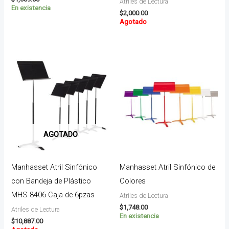
Atriles de Lectura
En existencia
$
2,000.00
Agotado
AGOTADO
Manhasset Atril Sinfónico
Manhasset Atril Sinfónico de
con Bandeja de Plástico
Colores
MHS-8406 Caja de 6pzas
Atriles de Lectura
$
1,748.00
Atriles de Lectura
En existencia
$
10,887.00