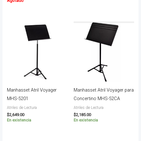
Agotado
Manhasset Atril Voyager
Manhasset Atril Voyager para
MHS-5201
Concertino MHS-52CA
Atriles de Lectura
Atriles de Lectura
$
2,649.00
$
2,185.00
En existencia
En existencia