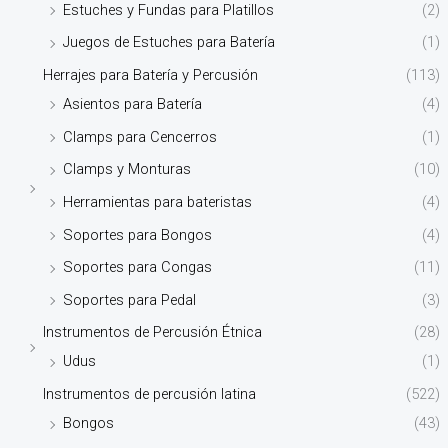
Estuches y Fundas para Platillos
(2)
Juegos de Estuches para Batería
(1)
Herrajes para Batería y Percusión
(113)
Asientos para Batería
(4)
Clamps para Cencerros
(1)
Clamps y Monturas
(10)
Herramientas para bateristas
(4)
Soportes para Bongos
(4)
Soportes para Congas
(11)
Soportes para Pedal
(3)
Instrumentos de Percusión Étnica
(28)
Udus
(1)
Instrumentos de percusión latina
(522)
Bongos
(43)