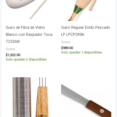
Guiro de Fibra de Vidrio
Güiro Regular Estilo Pescado
Blanco con Raspador Toca
LP LPCP249A
T2526W
Güiros
$
989.00
Güiros
Solo quedan 1 disponibles
$
1,322.00
Solo quedan 2 disponibles