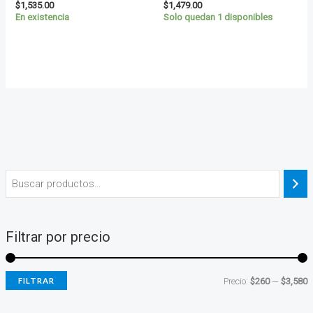
$
1,535.00
$
1,479.00
En existencia
Solo quedan 1 disponibles
Filtrar por precio
FILTRAR
Precio:
$260
—
$3,580