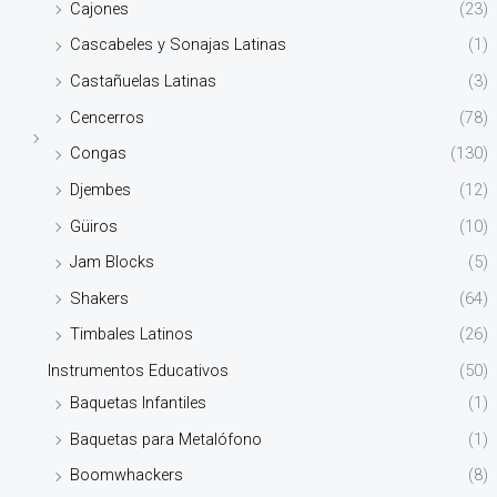
Cajones
(23)
Cascabeles y Sonajas Latinas
(1)
Castañuelas Latinas
(3)
Cencerros
(78)
Congas
(130)
Djembes
(12)
Güiros
(10)
Jam Blocks
(5)
Shakers
(64)
Timbales Latinos
(26)
Instrumentos Educativos
(50)
Baquetas Infantiles
(1)
Baquetas para Metalófono
(1)
Boomwhackers
(8)