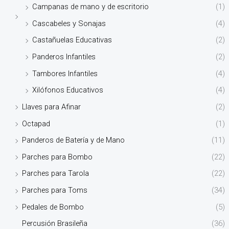
Campanas de mano y de escritorio
(1)
Cascabeles y Sonajas
(4)
Castañuelas Educativas
(2)
Panderos Infantiles
(2)
Tambores Infantiles
(4)
Xilófonos Educativos
(4)
Llaves para Afinar
(2)
Octapad
(1)
Panderos de Batería y de Mano
(11)
Parches para Bombo
(22)
Parches para Tarola
(22)
Parches para Toms
(34)
Pedales de Bombo
(5)
Percusión Brasileña
(36)