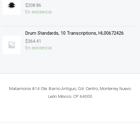
$
208.86
En existencia
Drum Standards, 10 Transcriptions, HL00672426
$
364.41
En existencia
Matamoros 814 Ote. Barrio Antiguo, Col. Centro, Monterrey Nuevo
León México. CP. 64000