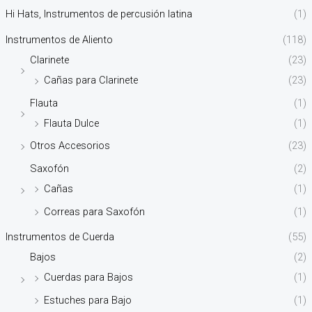
Hi Hats, Instrumentos de percusión latina
(1)
Instrumentos de Aliento
(118)
Clarinete
(23)
Cañas para Clarinete
(23)
Flauta
(1)
Flauta Dulce
(1)
Otros Accesorios
(23)
Saxofón
(2)
Cañas
(1)
Correas para Saxofón
(1)
Instrumentos de Cuerda
(55)
Bajos
(2)
Cuerdas para Bajos
(1)
Estuches para Bajo
(1)