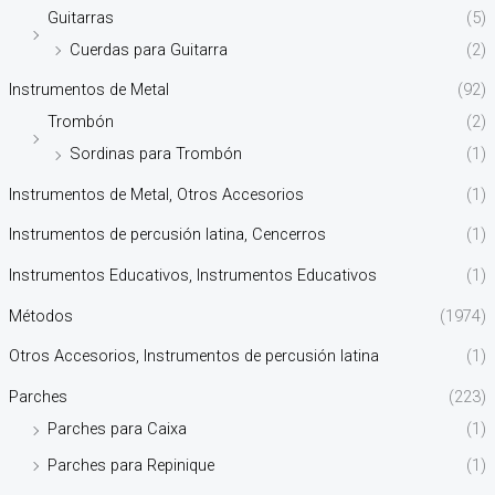
Guitarras
(5)
Cuerdas para Guitarra
(2)
Instrumentos de Metal
(92)
Trombón
(2)
Sordinas para Trombón
(1)
Instrumentos de Metal, Otros Accesorios
(1)
Instrumentos de percusión latina, Cencerros
(1)
Instrumentos Educativos, Instrumentos Educativos
(1)
Métodos
(1974)
Otros Accesorios, Instrumentos de percusión latina
(1)
Parches
(223)
Parches para Caixa
(1)
Parches para Repinique
(1)