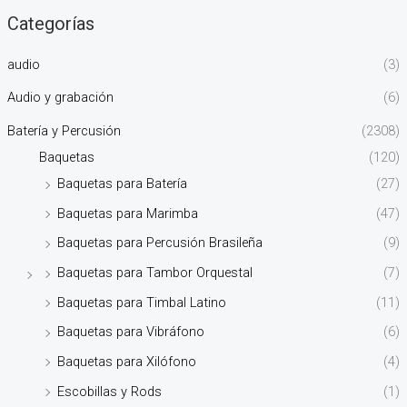
Categorías
audio
(3)
Audio y grabación
(6)
Batería y Percusión
(2308)
Baquetas
(120)
Baquetas para Batería
(27)
Baquetas para Marimba
(47)
Baquetas para Percusión Brasileña
(9)
Baquetas para Tambor Orquestal
(7)
Baquetas para Timbal Latino
(11)
Baquetas para Vibráfono
(6)
Baquetas para Xilófono
(4)
Escobillas y Rods
(1)