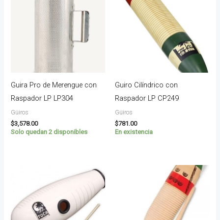
Guira Pro de Merengue con
Guiro Cilíndrico con
Raspador LP LP304
Raspador LP CP249
Güiros
Güiros
$
3,578.00
$
781.00
Solo quedan 2 disponibles
En existencia