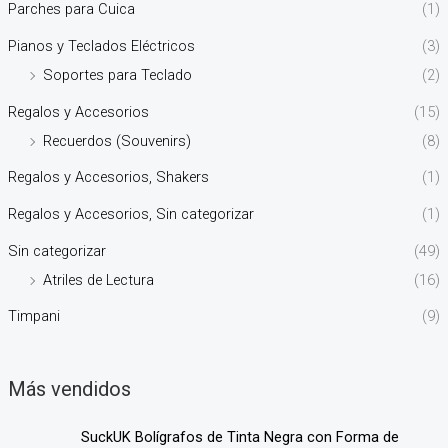
Parches para Cuica
(1)
Pianos y Teclados Eléctricos
(3)
Soportes para Teclado
(2)
Regalos y Accesorios
(15)
Recuerdos (Souvenirs)
(8)
Regalos y Accesorios, Shakers
(1)
Regalos y Accesorios, Sin categorizar
(1)
Sin categorizar
(49)
Atriles de Lectura
(16)
Timpani
(9)
Más vendidos
SuckUK Bolígrafos de Tinta Negra con Forma de