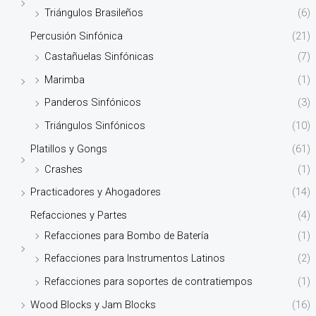
Triángulos Brasileños
(6)
Percusión Sinfónica
(21)
Castañuelas Sinfónicas
(7)
Marimba
(1)
Panderos Sinfónicos
(3)
Triángulos Sinfónicos
(10)
Platillos y Gongs
(61)
Crashes
(1)
Practicadores y Ahogadores
(14)
Refacciones y Partes
(4)
Refacciones para Bombo de Batería
(1)
Refacciones para Instrumentos Latinos
(2)
Refacciones para soportes de contratiempos
(1)
Wood Blocks y Jam Blocks
(16)