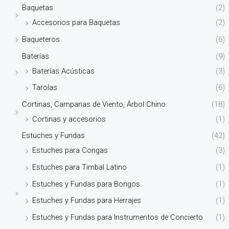
Baquetas
(2)
Accesorios para Baquetas
(2)
Baqueteros
(6)
Baterías
(9)
Baterías Acústicas
(3)
Tarolas
(6)
Cortinas, Campanas de Viento, Árbol Chino
(18)
Cortinas y accesorios
(1)
Estuches y Fundas
(42)
Estuches para Congas
(3)
Estuches para Timbal Latino
(1)
Estuches y Fundas para Bongos
(1)
Estuches y Fundas para Herrajes
(1)
Estuches y Fundas para Instrumentos de Concierto
(1)