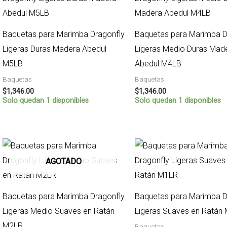
Baquetas para Marimba Dragonfly
Baquetas para Marimba D
Ligeras Duras Madera Abedul
Ligeras Medio Duras Mad
M5LB
Abedul M4LB
Baquetas
Baquetas
$
1,346.00
$
1,346.00
Solo quedan 1 disponibles
Solo quedan 1 disponibles
AGOTADO
Baquetas para Marimba Dragonfly
Baquetas para Marimba D
Ligeras Medio Suaves en Ratán
Ligeras Suaves en Ratán
M2LR
Baquetas