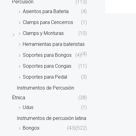
Percusión
(113)
Asientos para Batería
(4)
Clamps para Cencerros
(1)
Clamps y Monturas
(10)
Herramientas para bateristas
(4)
Soportes para Bongos
(4)
Soportes para Congas
(11)
Soportes para Pedal
(3)
Instrumentos de Percusión
Étnica
(28)
Udus
(1)
Instrumentos de percusión latina
Bongos
(43)
(522)