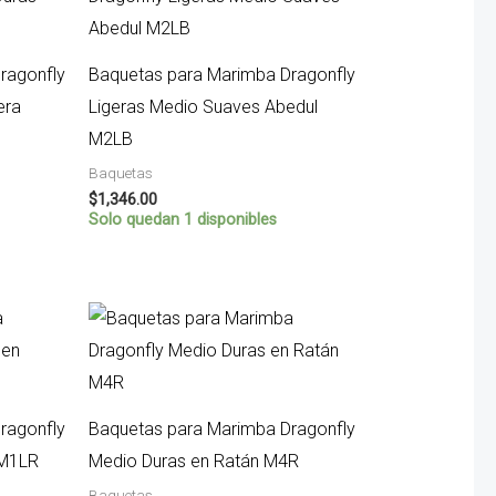
ragonfly
Baquetas para Marimba Dragonfly
era
Ligeras Medio Suaves Abedul
M2LB
Baquetas
$
1,346.00
Solo quedan 1 disponibles
ragonfly
Baquetas para Marimba Dragonfly
 M1LR
Medio Duras en Ratán M4R
Baquetas