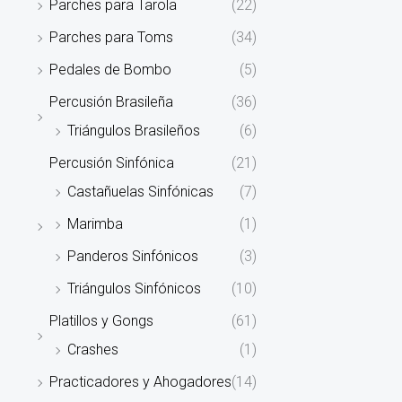
Parches para Tarola
(22)
Parches para Toms
(34)
Pedales de Bombo
(5)
Percusión Brasileña
(36)
Triángulos Brasileños
(6)
Percusión Sinfónica
(21)
Castañuelas Sinfónicas
(7)
Marimba
(1)
Panderos Sinfónicos
(3)
Triángulos Sinfónicos
(10)
Platillos y Gongs
(61)
Crashes
(1)
Practicadores y Ahogadores
(14)