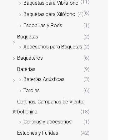
(11)
Baquetas para Vibráfono
(6)
Baquetas para Xilófono
(4)
Escobillas y Rods
(1)
Baquetas
(2)
Accesorios para Baquetas
(2)
Baqueteros
(6)
Baterías
(9)
Baterías Acústicas
(3)
Tarolas
(6)
Cortinas, Campanas de Viento,
Árbol Chino
(18)
Cortinas y accesorios
(1)
Estuches y Fundas
(42)