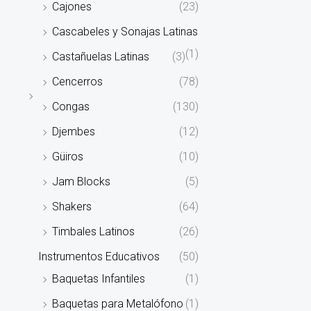
Cajones
(23)
Cascabeles y Sonajas Latinas
(1)
Castañuelas Latinas
(3)
Cencerros
(78)
Congas
(130)
Djembes
(12)
Güiros
(10)
Jam Blocks
(5)
Shakers
(64)
Timbales Latinos
(26)
Instrumentos Educativos
(50)
Baquetas Infantiles
(1)
Baquetas para Metalófono
(1)