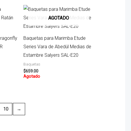
AGOTADO
ragonfly
Baquetas para Marimba Etude
1R
Series Vara de Abedúl Medias de
Estambre Salyers SAL-E20
Baquetas
$
659.00
Agotado
10
→