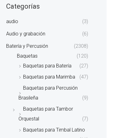
Categorías
audio
(3)
Audio y grabación
(6)
Batería y Percusión
(2308)
Baquetas
(120)
Baquetas para Batería
(27)
Baquetas para Marimba
(47)
Baquetas para Percusión
Brasileña
(9)
Baquetas para Tambor
Orquestal
(7)
Baquetas para Timbal Latino