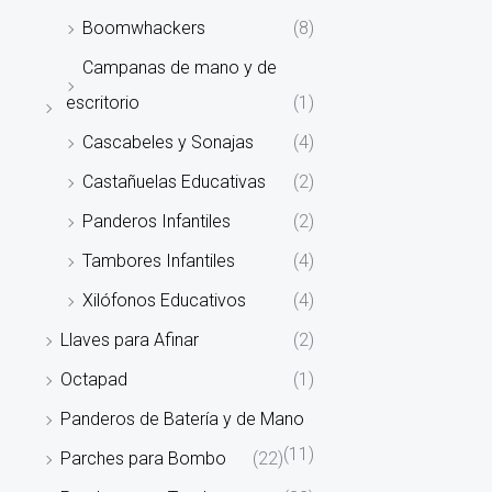
Boomwhackers
(8)
Campanas de mano y de
escritorio
(1)
Cascabeles y Sonajas
(4)
Castañuelas Educativas
(2)
Panderos Infantiles
(2)
Tambores Infantiles
(4)
Xilófonos Educativos
(4)
Llaves para Afinar
(2)
Octapad
(1)
Panderos de Batería y de Mano
(11)
Parches para Bombo
(22)