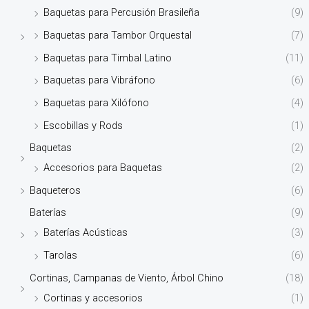
Baquetas para Percusión Brasileña
(9)
Baquetas para Tambor Orquestal
(7)
Baquetas para Timbal Latino
(11)
Baquetas para Vibráfono
(6)
Baquetas para Xilófono
(4)
Escobillas y Rods
(1)
Baquetas
(2)
Accesorios para Baquetas
(2)
Baqueteros
(6)
Baterías
(9)
Baterías Acústicas
(3)
Tarolas
(6)
Cortinas, Campanas de Viento, Árbol Chino
(18)
Cortinas y accesorios
(1)