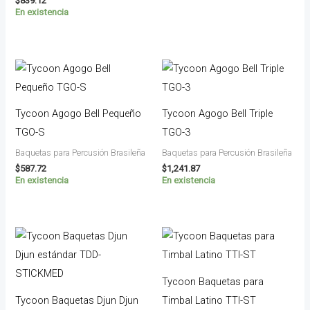
$
839.12
En existencia
Tycoon Agogo Bell Pequeño
Tycoon Agogo Bell Triple
TGO-S
TGO-3
Baquetas para Percusión Brasileña
Baquetas para Percusión Brasileña
$
587.72
$
1,241.87
En existencia
En existencia
Tycoon Baquetas para
Tycoon Baquetas Djun Djun
Timbal Latino TTI-ST