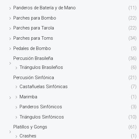
Panderos de Batería y de Mano
(11)
Parches para Bombo
(22)
Parches para Tarola
(22)
Parches para Toms
(34)
Pedales de Bombo
(5)
Percusión Brasileña
(36)
Triángulos Brasileños
(6)
Percusión Sinfónica
(21)
Castañuelas Sinfónicas
(7)
Marimba
(1)
Panderos Sinfónicos
(3)
Triángulos Sinfónicos
(10)
Platillos y Gongs
(61)
Crashes
(1)