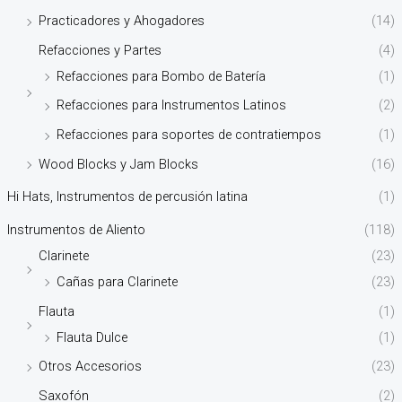
Practicadores y Ahogadores
(14)
Refacciones y Partes
(4)
Refacciones para Bombo de Batería
(1)
Refacciones para Instrumentos Latinos
(2)
Refacciones para soportes de contratiempos
(1)
Wood Blocks y Jam Blocks
(16)
Hi Hats, Instrumentos de percusión latina
(1)
Instrumentos de Aliento
(118)
Clarinete
(23)
Cañas para Clarinete
(23)
Flauta
(1)
Flauta Dulce
(1)
Otros Accesorios
(23)
Saxofón
(2)