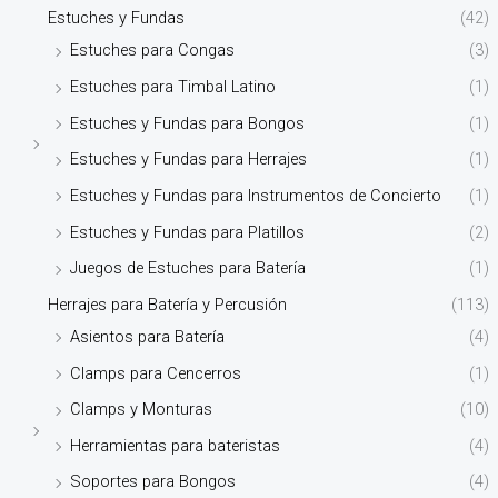
Estuches y Fundas
(42)
Estuches para Congas
(3)
Estuches para Timbal Latino
(1)
Estuches y Fundas para Bongos
(1)
Estuches y Fundas para Herrajes
(1)
Estuches y Fundas para Instrumentos de Concierto
(1)
Estuches y Fundas para Platillos
(2)
Juegos de Estuches para Batería
(1)
Herrajes para Batería y Percusión
(113)
Asientos para Batería
(4)
Clamps para Cencerros
(1)
Clamps y Monturas
(10)
Herramientas para bateristas
(4)
Soportes para Bongos
(4)