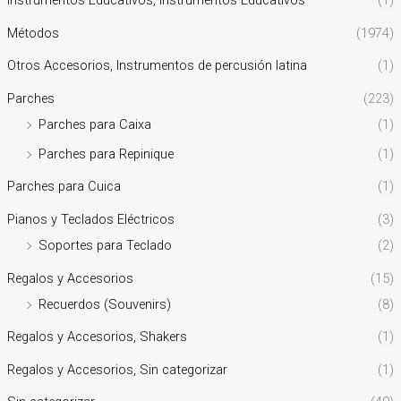
Instrumentos Educativos, Instrumentos Educativos
(1)
Métodos
(1974)
Otros Accesorios, Instrumentos de percusión latina
(1)
Parches
(223)
Parches para Caixa
(1)
Parches para Repinique
(1)
Parches para Cuica
(1)
Pianos y Teclados Eléctricos
(3)
Soportes para Teclado
(2)
Regalos y Accesorios
(15)
Recuerdos (Souvenirs)
(8)
Regalos y Accesorios, Shakers
(1)
Regalos y Accesorios, Sin categorizar
(1)