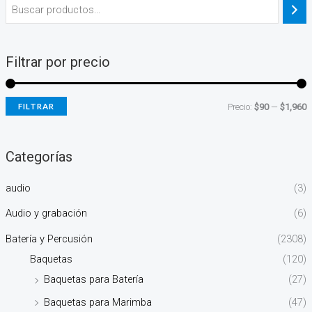
Filtrar por precio
FILTRAR
Precio:
$90
—
$1,960
Categorías
audio
(3)
Audio y grabación
(6)
Batería y Percusión
(2308)
Baquetas
(120)
Baquetas para Batería
(27)
Baquetas para Marimba
(47)