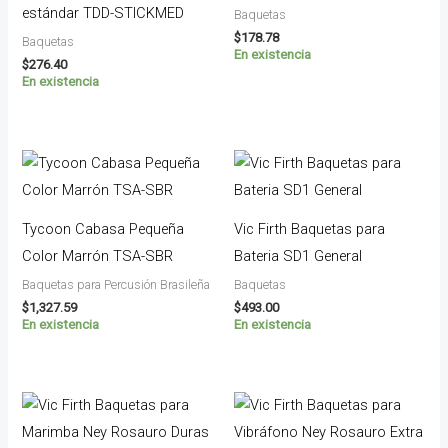
estándar TDD-STICKMED
Baquetas
$
178.78
Baquetas
En existencia
$
276.40
En existencia
Tycoon Cabasa Pequeña
Vic Firth Baquetas para
Color Marrón TSA-SBR
Bateria SD1 General
Baquetas para Percusión Brasileña
Baquetas
$
1,327.59
$
493.00
En existencia
En existencia