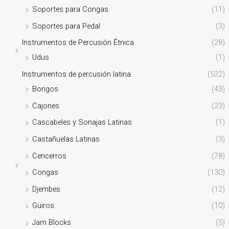
Soportes para Congas
(11)
Soportes para Pedal
(3)
Instrumentos de Percusión Étnica
(28)
Udus
(1)
Instrumentos de percusión latina
(522)
Bongos
(43)
Cajones
(23)
Cascabeles y Sonajas Latinas
(1)
Castañuelas Latinas
(3)
Cencerros
(78)
Congas
(130)
Djembes
(12)
Güiros
(10)
Jam Blocks
(5)