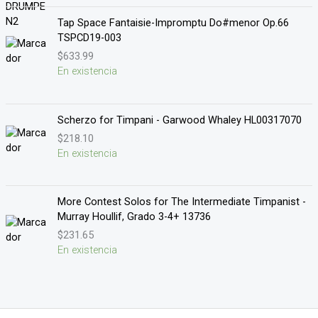
Tap Space Fantaisie-Impromptu Do#menor Op.66
TSPCD19-003
$
633.99
En existencia
Scherzo for Timpani - Garwood Whaley HL00317070
$
218.10
En existencia
More Contest Solos for The Intermediate Timpanist -
Murray Houllif, Grado 3-4+ 13736
$
231.65
En existencia