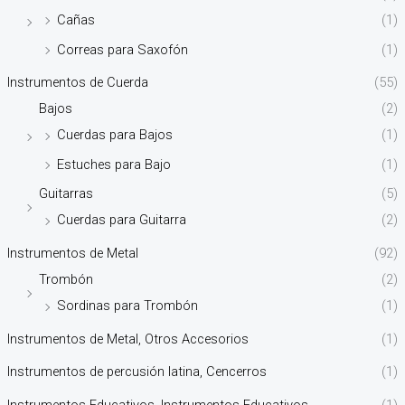
Cañas
(1)
Correas para Saxofón
(1)
Instrumentos de Cuerda
(55)
Bajos
(2)
Cuerdas para Bajos
(1)
Estuches para Bajo
(1)
Guitarras
(5)
Cuerdas para Guitarra
(2)
Instrumentos de Metal
(92)
Trombón
(2)
Sordinas para Trombón
(1)
Instrumentos de Metal, Otros Accesorios
(1)
Instrumentos de percusión latina, Cencerros
(1)