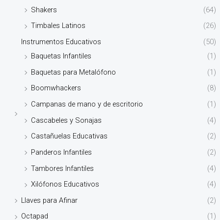
Shakers
(64)
Timbales Latinos
(26)
Instrumentos Educativos
(50)
Baquetas Infantiles
(1)
Baquetas para Metalófono
(1)
Boomwhackers
(8)
Campanas de mano y de escritorio
(1)
Cascabeles y Sonajas
(4)
Castañuelas Educativas
(2)
Panderos Infantiles
(2)
Tambores Infantiles
(4)
Xilófonos Educativos
(4)
Llaves para Afinar
(2)
Octapad
(1)