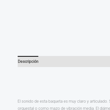
Descripción
Valoraciones (0)
El sonido de esta baqueta es muy claro y articulado.
orquestal o como mazo de vibración media. El diámet