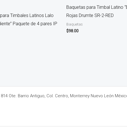
Baquetas para Timbal Latino “
para Timbales Latinos Lalo
Rojas Drumte SR-2-RED
liente” Paquete de 4 pares IP
Baquetas
$
98.00
14 Ote. Barrio Antiguo, Col. Centro, Monterrey Nuevo León Méxic