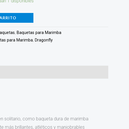
an 1 disponibles
CARRITO
aquetas
,
Baquetas para Marimba
tas para Marimba
,
Dragonfly
 en solitario, como baqueta dura de marimba
 más brillantes, atléticos y maniobrables