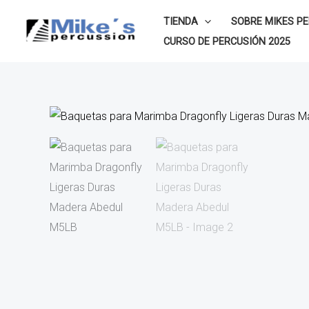
Ir
TIENDA
SOBRE MIKES P
al
CURSO DE PERCUSIÓN 2025
contenido