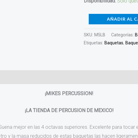
Disponibilidad:
Solo qued
AÑADIR AL 
SKU:
M5LB
Categorías:
B
Etiquetas:
Baquetas
,
Baque
¡MIKES PERCUSSION!
¡LA TIENDA DE PERCUSION DE MEXICO!
 Suena mejor en las 4 octavas superiores. Excelente para tocar
ro y la masa reducidos de estas baquetas las hacen ligeramente