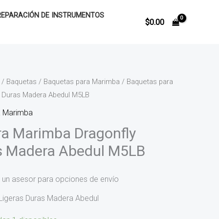
REPARACIÓN DE INSTRUMENTOS
$
0.00
/
Baquetas
/
Baquetas para Marimba
/ Baquetas para
s Duras Madera Abedul M5LB
a Marimba
a Marimba Dragonfly
as Madera Abedul M5LB
 un asesor para opciones de envío
Ligeras Duras Madera Abedul