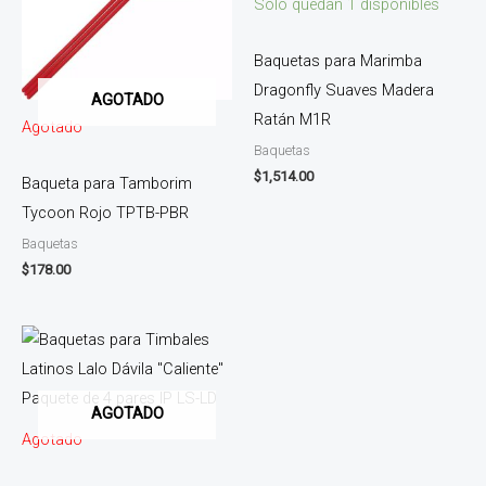
Solo quedan 1 disponibles
Baquetas para Marimba
Dragonfly Suaves Madera
AGOTADO
Ratán M1R
Agotado
Baquetas
$
1,514.00
Baqueta para Tamborim
Tycoon Rojo TPTB-PBR
Baquetas
$
178.00
AGOTADO
Agotado