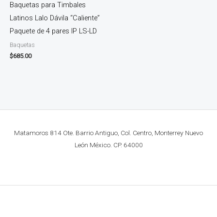
Baquetas para Timbales
Latinos Lalo Dávila “Caliente”
Paquete de 4 pares IP LS-LD
Baquetas
$
685.00
Matamoros 814 Ote. Barrio Antiguo, Col. Centro, Monterrey Nuevo
León México. CP. 64000