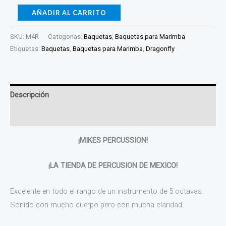
AÑADIR AL CARRITO
SKU:
M4R
Categorías:
Baquetas
,
Baquetas para Marimba
Etiquetas:
Baquetas
,
Baquetas para Marimba
,
Dragonfly
Descripción
Valoraciones (0)
¡MIKES PERCUSSION!
¡LA TIENDA DE PERCUSION DE MEXICO!
Excelente en todo el rango de un instrumento de 5 octavas.
Sonido con mucho cuerpo pero con mucha claridad.