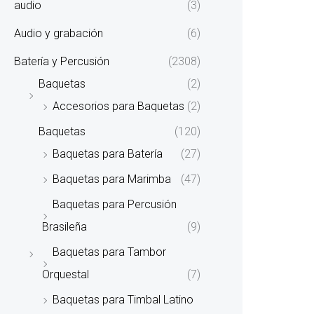
audio
(3)
Audio y grabación
(6)
Batería y Percusión
(2308)
Baquetas
(2)
Accesorios para Baquetas
(2)
Baquetas
(120)
Baquetas para Batería
(27)
Baquetas para Marimba
(47)
Baquetas para Percusión
Brasileña
(9)
Baquetas para Tambor
Orquestal
(7)
Baquetas para Timbal Latino