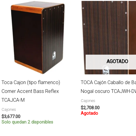
AGOTADO
Toca Cajon (tipo flamenco)
TOCA Cajón Caballo de Ba
Corner Accent Bass Reflex
Nogal oscuro TCAJWH-
TCAJCA-M
Cajones
$
2,708.00
Cajones
Agotado
$
3,677.00
Solo quedan 2 disponibles