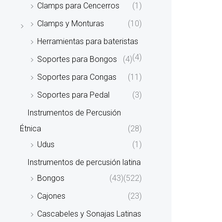
Clamps para Cencerros
(1)
Clamps y Monturas
(10)
Herramientas para bateristas
(4)
Soportes para Bongos
(4)
Soportes para Congas
(11)
Soportes para Pedal
(3)
Instrumentos de Percusión
Étnica
(28)
Udus
(1)
Instrumentos de percusión latina
Bongos
(43)
(522)
Cajones
(23)
Cascabeles y Sonajas Latinas