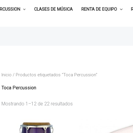
ERCUSSION
CLASES DE MÚSICA
RENTA DE EQUIPO
Inicio
/ Productos etiquetados “Toca Percussion”
Toca Percussion
Mostrando 1–12 de 22 resultados