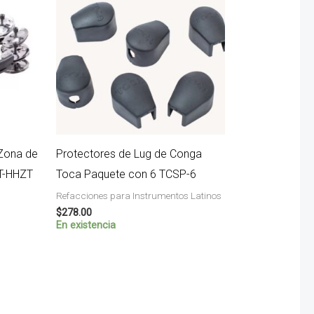
 Zona de
Protectores de Lug de Conga
T-HHZT
Toca Paquete con 6 TCSP-6
Refacciones para Instrumentos Latinos
$
278.00
En existencia