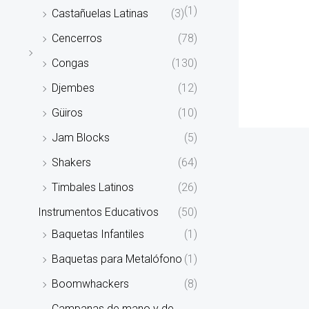
(1)
Castañuelas Latinas
(3)
Cencerros
(78)
Congas
(130)
Djembes
(12)
Güiros
(10)
Jam Blocks
(5)
Shakers
(64)
Timbales Latinos
(26)
Instrumentos Educativos
(50)
Baquetas Infantiles
(1)
Baquetas para Metalófono
(1)
Boomwhackers
(8)
Campanas de mano y de