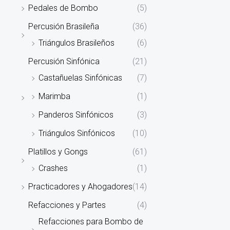
Pedales de Bombo
(5)
Percusión Brasileña
(36)
Triángulos Brasileños
(6)
Percusión Sinfónica
(21)
Castañuelas Sinfónicas
(7)
Marimba
(1)
Panderos Sinfónicos
(3)
Triángulos Sinfónicos
(10)
Platillos y Gongs
(61)
Crashes
(1)
Practicadores y Ahogadores
(14)
Refacciones y Partes
(4)
Refacciones para Bombo de