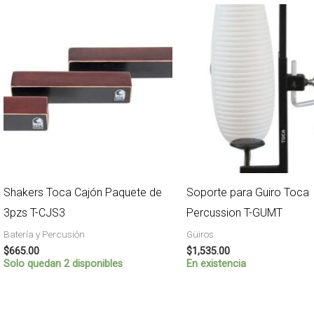
Shakers Toca Cajón Paquete de
Soporte para Guiro Toca
3pzs T-CJS3
Percussion T-GUMT
Batería y Percusión
Güiros
$
665.00
$
1,535.00
Solo quedan 2 disponibles
En existencia