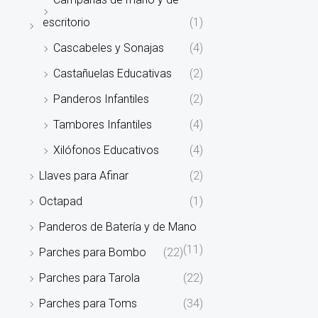
escritorio
(1)
Cascabeles y Sonajas
(4)
Castañuelas Educativas
(2)
Panderos Infantiles
(2)
Tambores Infantiles
(4)
Xilófonos Educativos
(4)
Llaves para Afinar
(2)
Octapad
(1)
Panderos de Batería y de Mano
(11)
Parches para Bombo
(22)
Parches para Tarola
(22)
Parches para Toms
(34)