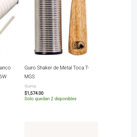
Blanco
Guiro Shaker de Metal Toca T-
26W
MGS
Güiros
$
1,574.00
Solo quedan 2 disponibles