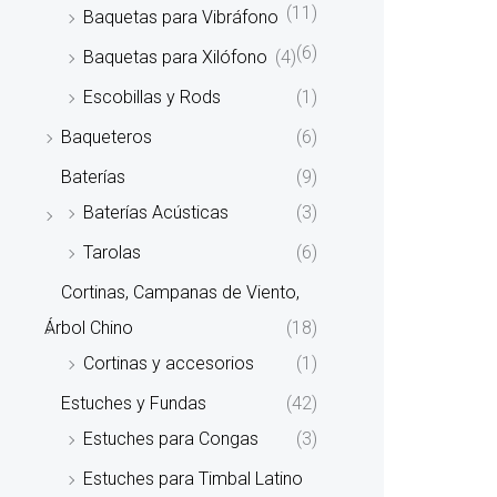
(11)
Baquetas para Vibráfono
(6)
Baquetas para Xilófono
(4)
Escobillas y Rods
(1)
Baqueteros
(6)
Baterías
(9)
Baterías Acústicas
(3)
Tarolas
(6)
Cortinas, Campanas de Viento,
Árbol Chino
(18)
Cortinas y accesorios
(1)
Estuches y Fundas
(42)
Estuches para Congas
(3)
Estuches para Timbal Latino