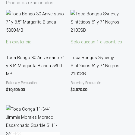
Productos relacionados
En existencia
Solo quedan 1 disponibles
Toca Bongo 30 Aniversario 7″
Toca Bongos Synergy
y 8.5″ Margarita Blanca 5300-
Sintéticos 6″ y 7″ Negros
MB
2100SB
Batería y Percusión
Batería y Percusión
$
10,506.00
$
2,570.00