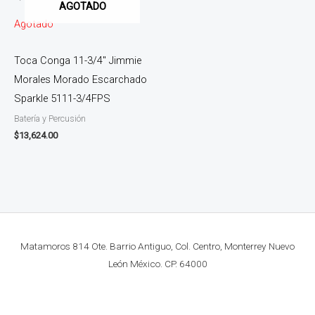
AGOTADO
Agotado
Toca Conga 11-3/4″ Jimmie
Morales Morado Escarchado
Sparkle 5111-3/4FPS
Batería y Percusión
$
13,624.00
Matamoros 814 Ote. Barrio Antiguo, Col. Centro, Monterrey Nuevo
León México. CP. 64000