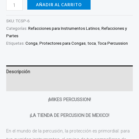
AÑADIR AL CARRITO
SKU:
TCSP-6
Categorías:
Refacciones para Instrumentos Latinos
,
Refacciones y
Partes
Etiquetas:
Conga
,
Protectores para Congas
,
toca
,
Toca Percussion
Descripción
Valoraciones (0)
¡MIKES PERCUSSION!
¡LA TIENDA DE PERCUSION DE MEXICO!
En el mundo de la percusión, la protección es primordial: para