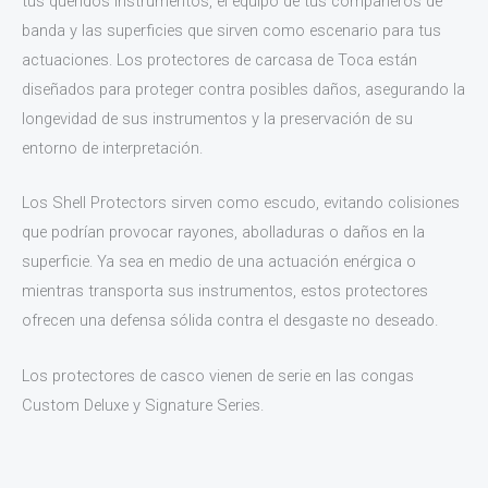
tus queridos instrumentos, el equipo de tus compañeros de
banda y las superficies que sirven como escenario para tus
actuaciones. Los protectores de carcasa de Toca están
diseñados para proteger contra posibles daños, asegurando la
longevidad de sus instrumentos y la preservación de su
entorno de interpretación.
Los Shell Protectors sirven como escudo, evitando colisiones
que podrían provocar rayones, abolladuras o daños en la
superficie. Ya sea en medio de una actuación enérgica o
mientras transporta sus instrumentos, estos protectores
ofrecen una defensa sólida contra el desgaste no deseado.
Los protectores de casco vienen de serie en las congas
Custom Deluxe y Signature Series.