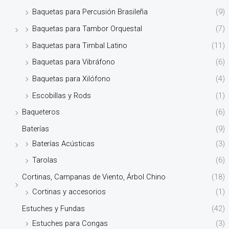
Baquetas para Percusión Brasileña
(9)
Baquetas para Tambor Orquestal
(7)
Baquetas para Timbal Latino
(11)
Baquetas para Vibráfono
(6)
Baquetas para Xilófono
(4)
Escobillas y Rods
(1)
Baqueteros
(6)
Baterías
(9)
Baterías Acústicas
(3)
Tarolas
(6)
Cortinas, Campanas de Viento, Árbol Chino
(18)
Cortinas y accesorios
(1)
Estuches y Fundas
(42)
Estuches para Congas
(3)