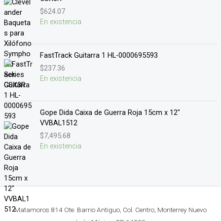
$
624.07
En existencia
FastTrack Guitarra 1 HL-0000695593
$
237.36
En existencia
Gope Dida Caixa de Guerra Roja 15cm x 12"
VVBAL1512
$
7,495.68
En existencia
Matamoros 814 Ote. Barrio Antiguo, Col. Centro, Monterrey Nuevo