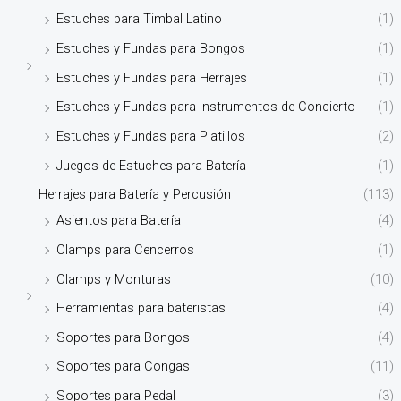
Estuches para Timbal Latino
(1)
Estuches y Fundas para Bongos
(1)
Estuches y Fundas para Herrajes
(1)
Estuches y Fundas para Instrumentos de Concierto
(1)
Estuches y Fundas para Platillos
(2)
Juegos de Estuches para Batería
(1)
Herrajes para Batería y Percusión
(113)
Asientos para Batería
(4)
Clamps para Cencerros
(1)
Clamps y Monturas
(10)
Herramientas para bateristas
(4)
Soportes para Bongos
(4)
Soportes para Congas
(11)
Soportes para Pedal
(3)