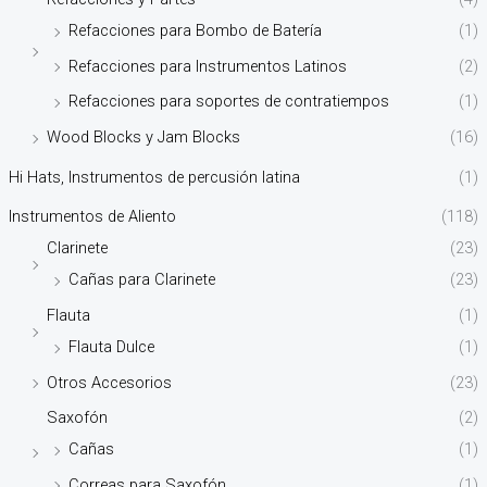
Refacciones para Bombo de Batería
(1)
Refacciones para Instrumentos Latinos
(2)
Refacciones para soportes de contratiempos
(1)
Wood Blocks y Jam Blocks
(16)
Hi Hats, Instrumentos de percusión latina
(1)
Instrumentos de Aliento
(118)
Clarinete
(23)
Cañas para Clarinete
(23)
Flauta
(1)
Flauta Dulce
(1)
Otros Accesorios
(23)
Saxofón
(2)
Cañas
(1)
Correas para Saxofón
(1)