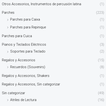
Otros Accesorios, Instrumentos de percusión latina
(1)
Parches
(223)
Parches para Caixa
(1)
Parches para Repinique
(1)
Parches para Cuica
(1)
Pianos y Teclados Eléctricos
(3)
Soportes para Teclado
(2)
Regalos y Accesorios
(15)
Recuerdos (Souvenirs)
(8)
Regalos y Accesorios, Shakers
(1)
Regalos y Accesorios, Sin categorizar
(1)
Sin categorizar
(49)
Atriles de Lectura
(16)