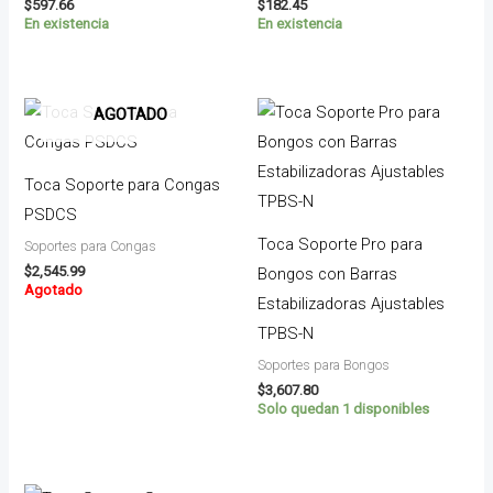
$
597.66
$
182.45
En existencia
En existencia
AGOTADO
Toca Soporte para Congas
PSDCS
Toca Soporte Pro para
Soportes para Congas
$
2,545.99
Bongos con Barras
Agotado
Estabilizadoras Ajustables
TPBS-N
Soportes para Bongos
$
3,607.80
Solo quedan 1 disponibles