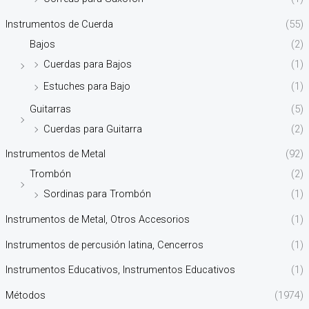
Instrumentos de Cuerda
(55)
Bajos
(2)
Cuerdas para Bajos
(1)
Estuches para Bajo
(1)
Guitarras
(5)
Cuerdas para Guitarra
(2)
Instrumentos de Metal
(92)
Trombón
(2)
Sordinas para Trombón
(1)
Instrumentos de Metal, Otros Accesorios
(1)
Instrumentos de percusión latina, Cencerros
(1)
Instrumentos Educativos, Instrumentos Educativos
(1)
Métodos
(1974)