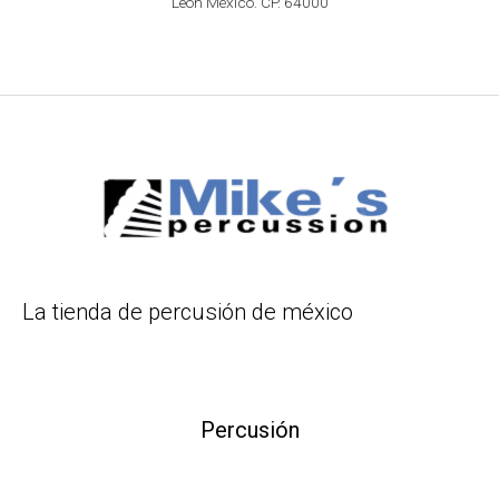
León México. CP. 64000
La tienda de percusión de méxico
Percusión