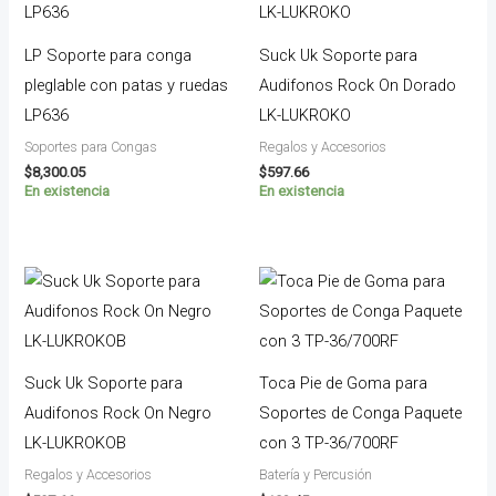
LP Soporte para conga
Suck Uk Soporte para
pleglable con patas y ruedas
Audifonos Rock On Dorado
LP636
LK-LUKROKO
Soportes para Congas
Regalos y Accesorios
$
8,300.05
$
597.66
En existencia
En existencia
Suck Uk Soporte para
Toca Pie de Goma para
Audifonos Rock On Negro
Soportes de Conga Paquete
LK-LUKROKOB
con 3 TP-36/700RF
Regalos y Accesorios
Batería y Percusión