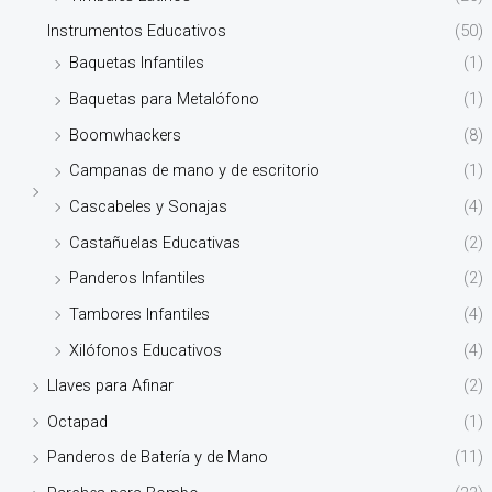
Instrumentos Educativos
(50)
Baquetas Infantiles
(1)
Baquetas para Metalófono
(1)
Boomwhackers
(8)
Campanas de mano y de escritorio
(1)
Cascabeles y Sonajas
(4)
Castañuelas Educativas
(2)
Panderos Infantiles
(2)
Tambores Infantiles
(4)
Xilófonos Educativos
(4)
Llaves para Afinar
(2)
Octapad
(1)
Panderos de Batería y de Mano
(11)