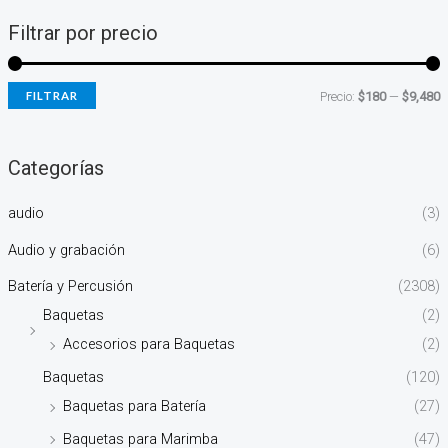
Filtrar por precio
FILTRAR
Precio:
$180
—
$9,480
Categorías
audio
(3)
Audio y grabación
(6)
Batería y Percusión
(2308)
Baquetas
(2)
Accesorios para Baquetas
(2)
Baquetas
(120)
Baquetas para Batería
(27)
Baquetas para Marimba
(47)