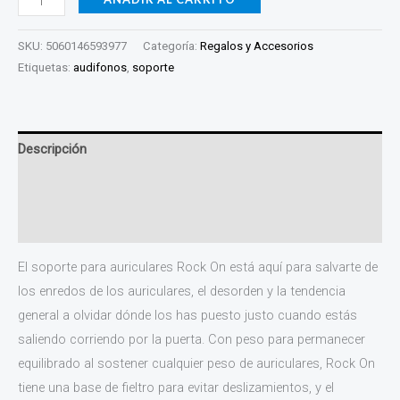
SKU:
5060146593977
Categoría:
Regalos y Accesorios
Etiquetas:
audifonos
,
soporte
Descripción
Información adicional
Valoraciones (0)
El soporte para auriculares Rock On está aquí para salvarte de
los enredos de los auriculares, el desorden y la tendencia
general a olvidar dónde los has puesto justo cuando estás
saliendo corriendo por la puerta. Con peso para permanecer
equilibrado al sostener cualquier peso de auriculares, Rock On
tiene una base de fieltro para evitar deslizamientos, y el