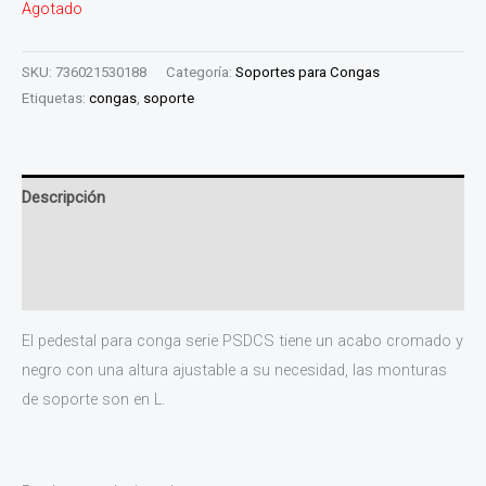
Agotado
SKU:
736021530188
Categoría:
Soportes para Congas
Etiquetas:
congas
,
soporte
Descripción
Información adicional
Valoraciones (0)
El pedestal para conga serie PSDCS tiene un acabo cromado y
negro con una altura ajustable a su necesidad, las monturas
de soporte son en L.