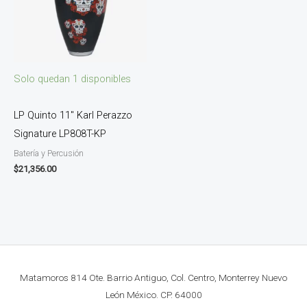
Solo quedan 1 disponibles
LP Quinto 11″ Karl Perazzo
Signature LP808T-KP
Batería y Percusión
$
21,356.00
Matamoros 814 Ote. Barrio Antiguo, Col. Centro, Monterrey Nuevo
León México. CP. 64000