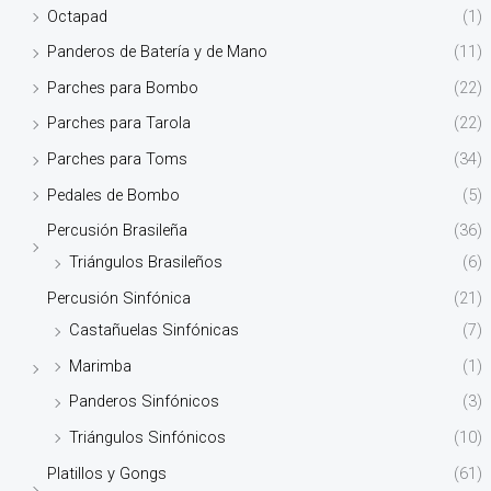
Octapad
(1)
Panderos de Batería y de Mano
(11)
Parches para Bombo
(22)
Parches para Tarola
(22)
Parches para Toms
(34)
Pedales de Bombo
(5)
Percusión Brasileña
(36)
Triángulos Brasileños
(6)
Percusión Sinfónica
(21)
Castañuelas Sinfónicas
(7)
Marimba
(1)
Panderos Sinfónicos
(3)
Triángulos Sinfónicos
(10)
Platillos y Gongs
(61)