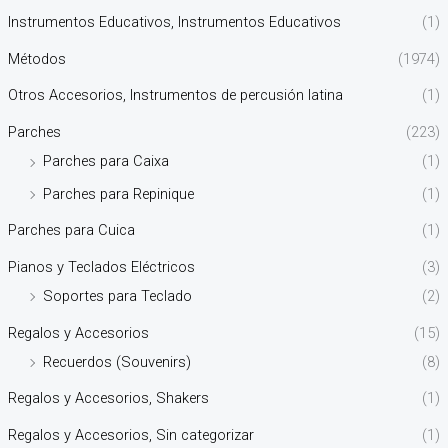
Instrumentos Educativos, Instrumentos Educativos
(1)
Métodos
(1974)
Otros Accesorios, Instrumentos de percusión latina
(1)
Parches
(223)
Parches para Caixa
(1)
Parches para Repinique
(1)
Parches para Cuica
(1)
Pianos y Teclados Eléctricos
(3)
Soportes para Teclado
(2)
Regalos y Accesorios
(15)
Recuerdos (Souvenirs)
(8)
Regalos y Accesorios, Shakers
(1)
Regalos y Accesorios, Sin categorizar
(1)