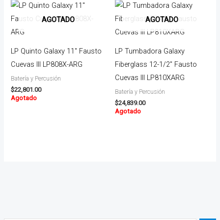
AGOTADO
AGOTADO
LP Quinto Galaxy 11″ Fausto
LP Tumbadora Galaxy
Cuevas lll LP808X-ARG
Fiberglass 12-1/2″ Fausto
Cuevas III LP810XARG
Batería y Percusión
$
22,801.00
Batería y Percusión
Agotado
$
24,839.00
Agotado