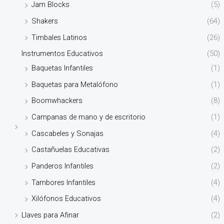
Jam Blocks
(5)
Shakers
(64)
Timbales Latinos
(26)
Instrumentos Educativos
(50)
Baquetas Infantiles
(1)
Baquetas para Metalófono
(1)
Boomwhackers
(8)
Campanas de mano y de escritorio
(1)
Cascabeles y Sonajas
(4)
Castañuelas Educativas
(2)
Panderos Infantiles
(2)
Tambores Infantiles
(4)
Xilófonos Educativos
(4)
Llaves para Afinar
(2)