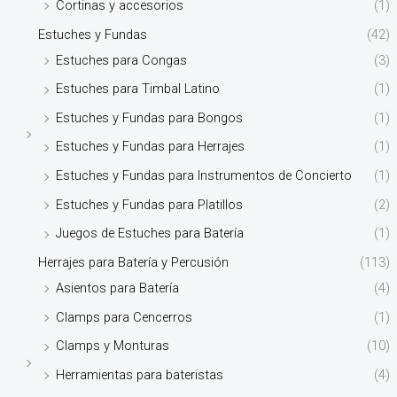
Cortinas y accesorios
(1)
Estuches y Fundas
(42)
Estuches para Congas
(3)
Estuches para Timbal Latino
(1)
Estuches y Fundas para Bongos
(1)
Estuches y Fundas para Herrajes
(1)
Estuches y Fundas para Instrumentos de Concierto
(1)
Estuches y Fundas para Platillos
(2)
Juegos de Estuches para Batería
(1)
Herrajes para Batería y Percusión
(113)
Asientos para Batería
(4)
Clamps para Cencerros
(1)
Clamps y Monturas
(10)
Herramientas para bateristas
(4)