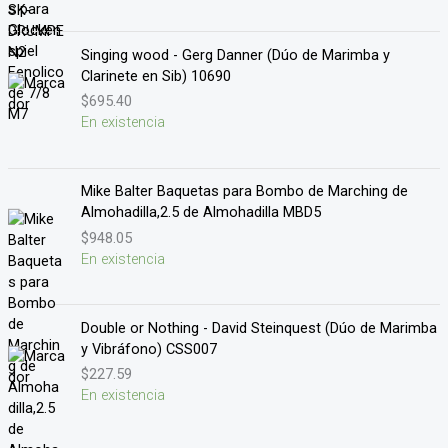
Singing wood - Gerg Danner (Dúo de Marimba y
Clarinete en Sib) 10690
$
695.40
En existencia
Mike Balter Baquetas para Bombo de Marching de
Almohadilla,2.5 de Almohadilla MBD5
$
948.05
En existencia
Double or Nothing - David Steinquest (Dúo de Marimba
y Vibráfono) CSS007
$
227.59
En existencia