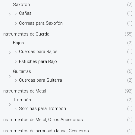
Saxofón
(2)
Cañas
(1)
Correas para Saxofón
(1)
Instrumentos de Cuerda
(55)
Bajos
(2)
Cuerdas para Bajos
(1)
Estuches para Bajo
(1)
Guitarras
(5)
Cuerdas para Guitarra
(2)
Instrumentos de Metal
(92)
Trombón
(2)
Sordinas para Trombón
(1)
Instrumentos de Metal, Otros Accesorios
(1)
Instrumentos de percusión latina, Cencerros
(1)