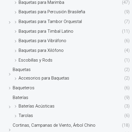
Baquetas para Marimba
(47)
Baquetas para Percusión Brasileña
(9)
Baquetas para Tambor Orquestal
(7)
Baquetas para Timbal Latino
(11)
Baquetas para Vibráfono
(6)
Baquetas para Xilófono
(4)
Escobillas y Rods
(1)
Baquetas
(2)
Accesorios para Baquetas
(2)
Baqueteros
(6)
Baterías
(9)
Baterías Acústicas
(3)
Tarolas
(6)
Cortinas, Campanas de Viento, Árbol Chino
(18)