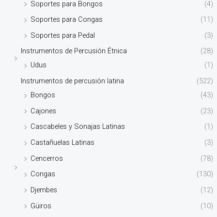
Soportes para Bongos
(4)
Soportes para Congas
(11)
Soportes para Pedal
(3)
Instrumentos de Percusión Étnica
(28)
Udus
(1)
Instrumentos de percusión latina
(522)
Bongos
(43)
Cajones
(23)
Cascabeles y Sonajas Latinas
(1)
Castañuelas Latinas
(3)
Cencerros
(78)
Congas
(130)
Djembes
(12)
Güiros
(10)