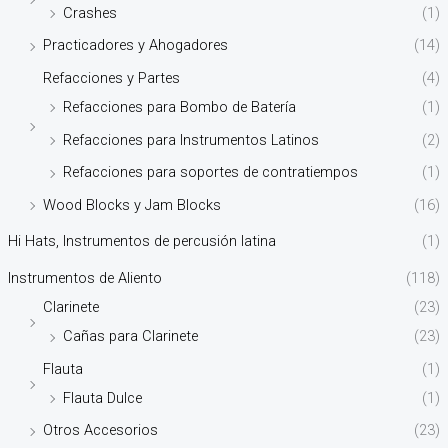
Crashes
(1)
Practicadores y Ahogadores
(14)
Refacciones y Partes
(4)
Refacciones para Bombo de Batería
(1)
Refacciones para Instrumentos Latinos
(2)
Refacciones para soportes de contratiempos
(1)
Wood Blocks y Jam Blocks
(16)
Hi Hats, Instrumentos de percusión latina
(1)
Instrumentos de Aliento
(118)
Clarinete
(23)
Cañas para Clarinete
(23)
Flauta
(1)
Flauta Dulce
(1)
Otros Accesorios
(23)