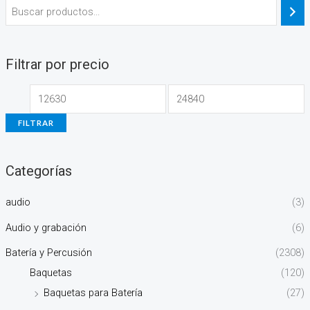
Filtrar por precio
FILTRAR
Categorías
audio
(3)
Audio y grabación
(6)
Batería y Percusión
(2308)
Baquetas
(120)
Baquetas para Batería
(27)