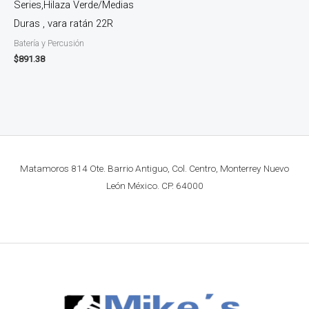
Series,Hilaza Verde/Medias
Duras , vara ratán 22R
Batería y Percusión
$
891.38
Matamoros 814 Ote. Barrio Antiguo, Col. Centro, Monterrey Nuevo
León México. CP. 64000