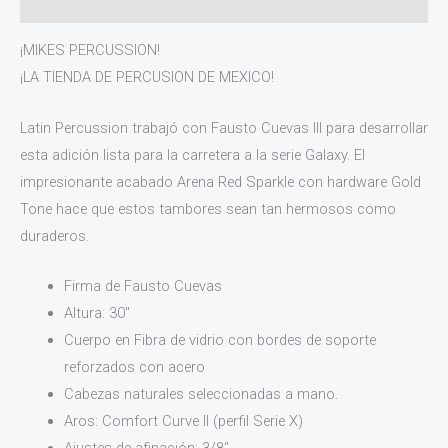
Valoraciones (0)
¡MIKES PERCUSSION!
¡LA TIENDA DE PERCUSION DE MEXICO!
Latin Percussion trabajó con Fausto Cuevas III para desarrollar
esta adición lista para la carretera a la serie Galaxy. El
impresionante acabado Arena Red Sparkle con hardware Gold
Tone hace que estos tambores sean tan hermosos como
duraderos.
Firma de Fausto Cuevas
Altura: 30″
Cuerpo en Fibra de vidrio con bordes de soporte
reforzados con acero
Cabezas naturales seleccionadas a mano.
Aros: Comfort Curve II (perfil Serie X)
Ajustes de afinación: 3/8″