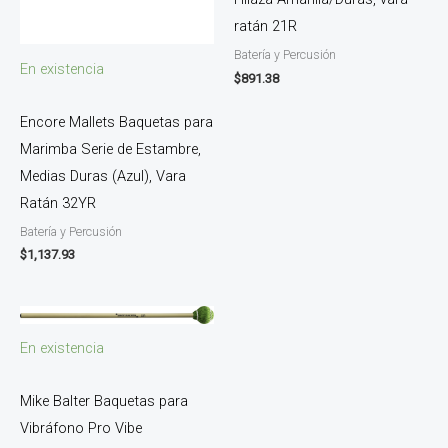
ratán 21R
Batería y Percusión
En existencia
$
891.38
Encore Mallets Baquetas para
Marimba Serie de Estambre,
Medias Duras (Azul), Vara
Ratán 32YR
Batería y Percusión
$
1,137.93
En existencia
Mike Balter Baquetas para
Vibráfono Pro Vibe