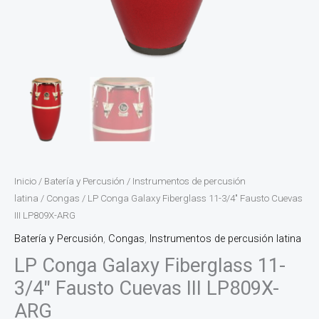
Inicio
/
Batería y Percusión
/
Instrumentos de percusión
latina
/
Congas
/ LP Conga Galaxy Fiberglass 11-3/4″ Fausto Cuevas
III LP809X-ARG
Batería y Percusión
,
Congas
,
Instrumentos de percusión latina
LP Conga Galaxy Fiberglass 11-
3/4″ Fausto Cuevas III LP809X-
ARG