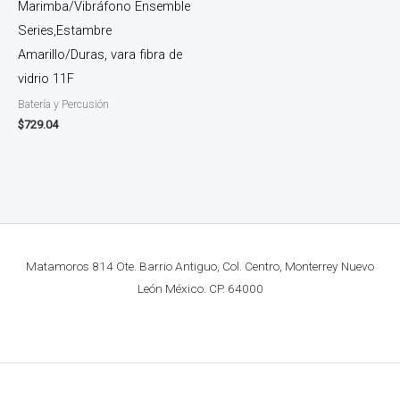
Marimba/Vibráfono Ensemble
Series,Estambre
Amarillo/Duras, vara fibra de
vidrio 11F
Batería y Percusión
$
729.04
Matamoros 814 Ote. Barrio Antiguo, Col. Centro, Monterrey Nuevo
León México. CP. 64000