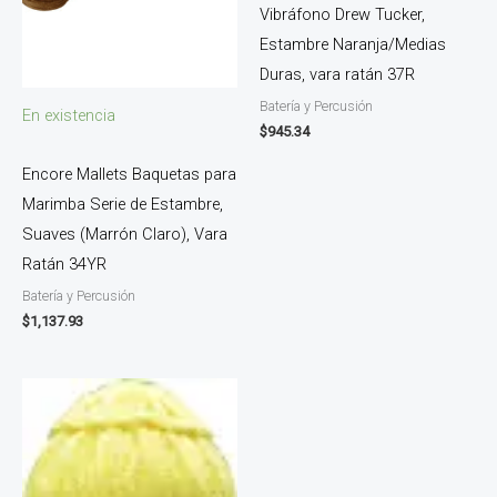
Vibráfono Drew Tucker,
Estambre Naranja/Medias
Duras, vara ratán 37R
Batería y Percusión
En existencia
$
945.34
Encore Mallets Baquetas para
Marimba Serie de Estambre,
Suaves (Marrón Claro), Vara
Ratán 34YR
Batería y Percusión
$
1,137.93