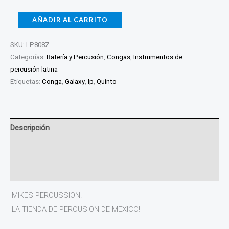
AÑADIR AL CARRITO
SKU:
LP808Z
Categorías:
Batería y Percusión
,
Congas
,
Instrumentos de
percusión latina
Etiquetas:
Conga
,
Galaxy
,
lp
,
Quinto
Descripción
Información adicional
Valoraciones (0)
¡MIKES PERCUSSION!
¡LA TIENDA DE PERCUSION DE MEXICO!