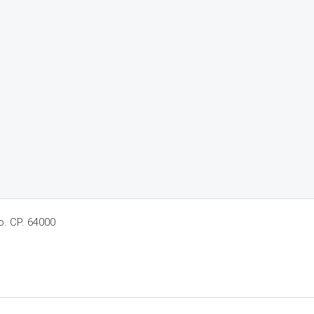
o. CP. 64000