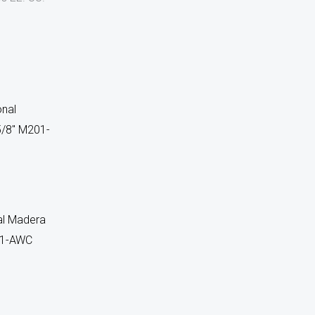
al Madera
201-AWC