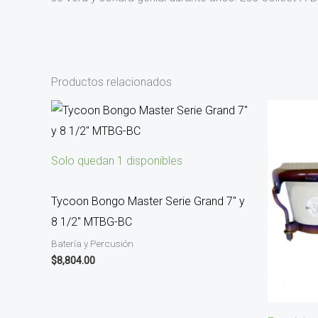
Productos relacionados
Solo quedan 1 disponibles
Tycoon Bongo Master Serie Grand 7″ y
8 1/2″ MTBG-BC
Batería y Percusión
$
8,804.00