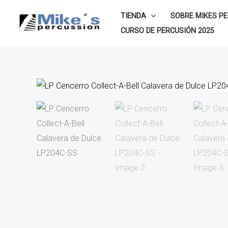
Ir
TIENDA
SOBRE MIKES P
al
CURSO DE PERCUSIÓN 2025
contenido