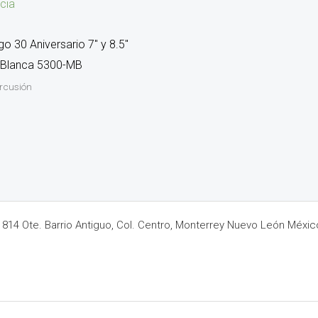
cia
o 30 Aniversario 7″ y 8.5″
 Blanca 5300-MB
ercusión
14 Ote. Barrio Antiguo, Col. Centro, Monterrey Nuevo León Méxic