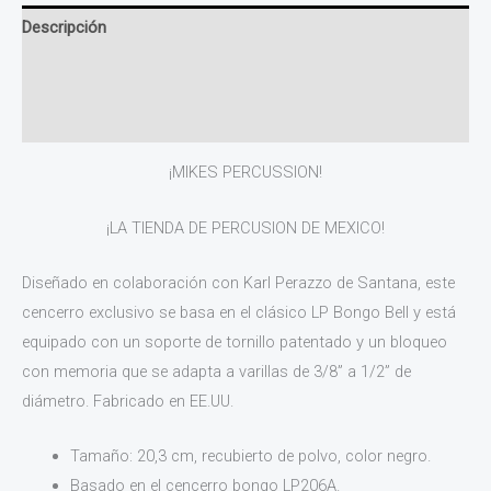
Descripción
Información adicional
Valoraciones (0)
¡MIKES PERCUSSION!
¡LA TIENDA DE PERCUSION DE MEXICO!
Diseñado en colaboración con Karl Perazzo de Santana, este
cencerro exclusivo se basa en el clásico LP Bongo Bell y está
equipado con un soporte de tornillo patentado y un bloqueo
con memoria que se adapta a varillas de 3/8” a 1/2” de
diámetro. Fabricado en EE.UU.
Tamaño: 20,3 cm, recubierto de polvo, color negro.
Basado en el cencerro bongo LP206A.