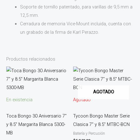
Soporte de tornillo patentado, para varillas de 9,5 mm a
12,5 mm.
Cerradura de memoria Vice-Mount incluida, cuenta con
un grabado de la firma de Karl Perazzo.
Productos relacionados
AGOTADO
En existencia
Agotado
Toca Bongo 30 Aniversario 7″
Tycoon Bongo Master Serie
y 8.5″ Margarita Blanca 5300-
Clasica 7″ y 8.5″ MTBC-BCN
MB
Batería y Percusión