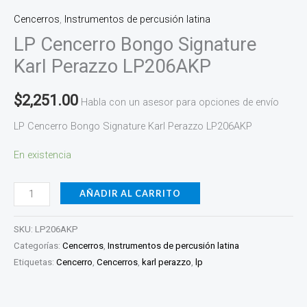
Cencerros
,
Instrumentos de percusión latina
LP Cencerro Bongo Signature
Karl Perazzo LP206AKP
$
2,251.00
Habla con un asesor para opciones de envío
LP Cencerro Bongo Signature Karl Perazzo LP206AKP
En existencia
AÑADIR AL CARRITO
SKU:
LP206AKP
Categorías:
Cencerros
,
Instrumentos de percusión latina
Etiquetas:
Cencerro
,
Cencerros
,
karl perazzo
,
lp