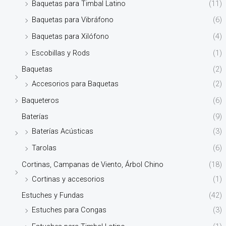
Baquetas para Timbal Latino
(11)
Baquetas para Vibráfono
(6)
Baquetas para Xilófono
(4)
Escobillas y Rods
(1)
Baquetas
(2)
Accesorios para Baquetas
(2)
Baqueteros
(6)
Baterías
(9)
Baterías Acústicas
(3)
Tarolas
(6)
Cortinas, Campanas de Viento, Árbol Chino
(18)
Cortinas y accesorios
(1)
Estuches y Fundas
(42)
Estuches para Congas
(3)