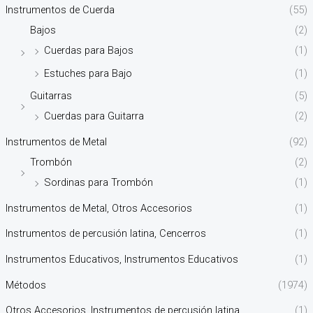
Instrumentos de Cuerda
(55)
Bajos
(2)
Cuerdas para Bajos
(1)
Estuches para Bajo
(1)
Guitarras
(5)
Cuerdas para Guitarra
(2)
Instrumentos de Metal
(92)
Trombón
(2)
Sordinas para Trombón
(1)
Instrumentos de Metal, Otros Accesorios
(1)
Instrumentos de percusión latina, Cencerros
(1)
Instrumentos Educativos, Instrumentos Educativos
(1)
Métodos
(1974)
Otros Accesorios, Instrumentos de percusión latina
(1)