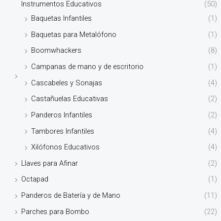
Instrumentos Educativos
(50)
Baquetas Infantiles
(1)
Baquetas para Metalófono
(1)
Boomwhackers
(8)
Campanas de mano y de escritorio
(1)
Cascabeles y Sonajas
(4)
Castañuelas Educativas
(2)
Panderos Infantiles
(2)
Tambores Infantiles
(4)
Xilófonos Educativos
(4)
Llaves para Afinar
(2)
Octapad
(1)
Panderos de Batería y de Mano
(11)
Parches para Bombo
(22)