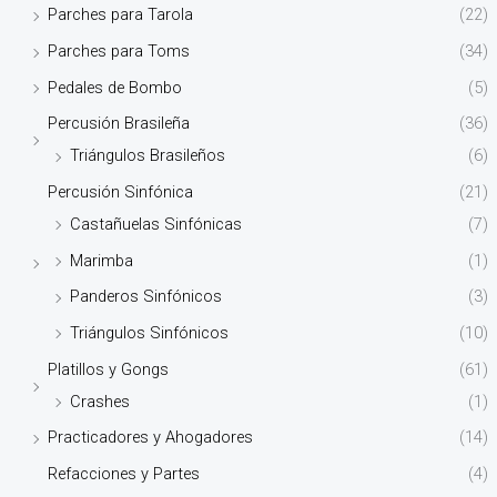
Parches para Tarola
(22)
Parches para Toms
(34)
Pedales de Bombo
(5)
Percusión Brasileña
(36)
Triángulos Brasileños
(6)
Percusión Sinfónica
(21)
Castañuelas Sinfónicas
(7)
Marimba
(1)
Panderos Sinfónicos
(3)
Triángulos Sinfónicos
(10)
Platillos y Gongs
(61)
Crashes
(1)
Practicadores y Ahogadores
(14)
Refacciones y Partes
(4)