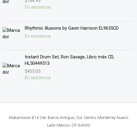
$
144.95
En existencia
Rhythmic Illusions by Gavin Harrison EL9655CD
En existencia
Instant Drum Set, Ron Savage, Libro más CD,
HL50449513
$
405.05
En existencia
Matamoros 814 Ote. Barrio Antiguo, Col. Centro, Monterrey Nuevo
León México. CP. 64000