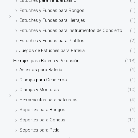
Estuches para Timbal Latino
(1)
Estuches y Fundas para Bongos
(1)
Estuches y Fundas para Herrajes
(1)
Estuches y Fundas para Instrumentos de Concierto
(1)
Estuches y Fundas para Platillos
(2)
Juegos de Estuches para Batería
(1)
Herrajes para Batería y Percusión
(113)
Asientos para Batería
(4)
Clamps para Cencerros
(1)
Clamps y Monturas
(10)
Herramientas para bateristas
(4)
Soportes para Bongos
(4)
Soportes para Congas
(11)
Soportes para Pedal
(3)