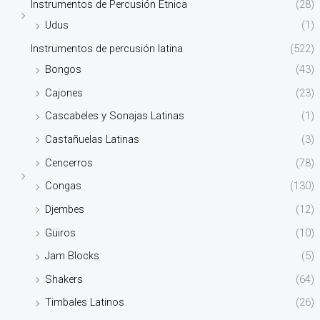
Instrumentos de Percusión Étnica
(28)
Udus
(1)
Instrumentos de percusión latina
(522)
Bongos
(43)
Cajones
(23)
Cascabeles y Sonajas Latinas
(1)
Castañuelas Latinas
(3)
Cencerros
(78)
Congas
(130)
Djembes
(12)
Güiros
(10)
Jam Blocks
(5)
Shakers
(64)
Timbales Latinos
(26)