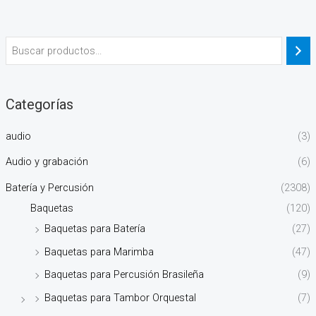
Categorías
audio
(3)
Audio y grabación
(6)
Batería y Percusión
(2308)
Baquetas
(120)
Baquetas para Batería
(27)
Baquetas para Marimba
(47)
Baquetas para Percusión Brasileña
(9)
Baquetas para Tambor Orquestal
(7)