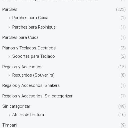
Parches
(223)
Parches para Caixa
(1)
Parches para Repinique
(1)
Parches para Cuica
(1)
Pianos y Teclados Eléctricos
(3)
Soportes para Teclado
(2)
Regalos y Accesorios
(15)
Recuerdos (Souvenirs)
(8)
Regalos y Accesorios, Shakers
(1)
Regalos y Accesorios, Sin categorizar
(1)
Sin categorizar
(49)
Atriles de Lectura
(16)
Timpani
(9)