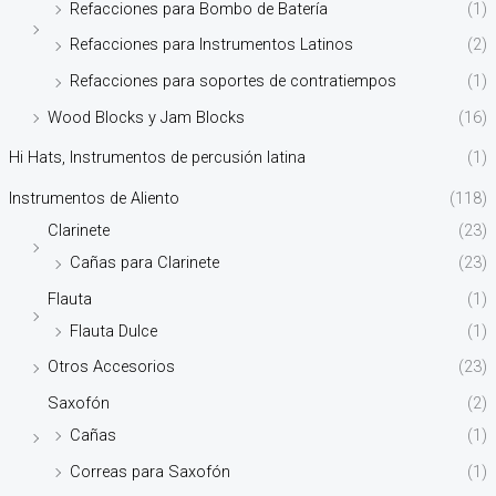
Refacciones para Bombo de Batería
(1)
Refacciones para Instrumentos Latinos
(2)
Refacciones para soportes de contratiempos
(1)
Wood Blocks y Jam Blocks
(16)
Hi Hats, Instrumentos de percusión latina
(1)
Instrumentos de Aliento
(118)
Clarinete
(23)
Cañas para Clarinete
(23)
Flauta
(1)
Flauta Dulce
(1)
Otros Accesorios
(23)
Saxofón
(2)
Cañas
(1)
Correas para Saxofón
(1)