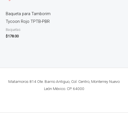
Baqueta para Tamborim
Tycoon Rojo TPTB-PBR
Baquetas
$
178.00
Matamoros 814 Ote. Barrio Antiguo, Col. Centro, Monterrey Nuevo
León México. CP. 64000