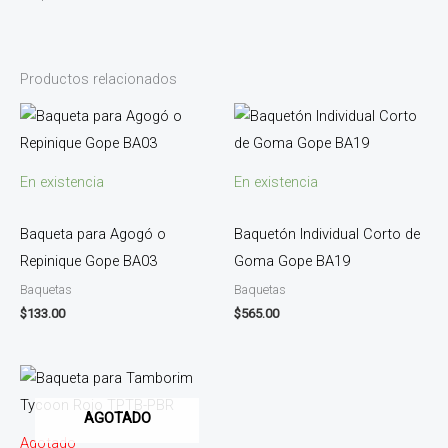
Productos relacionados
En existencia
En existencia
Baqueta para Agogó o
Baquetón Individual Corto de
Repinique Gope BA03
Goma Gope BA19
Baquetas
Baquetas
$
133.00
$
565.00
AGOTADO
Agotado