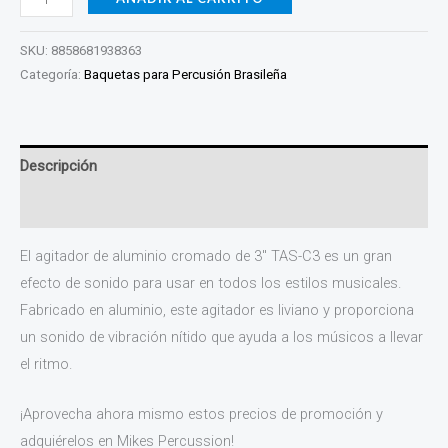
SKU:
8858681938363
Categoría:
Baquetas para Percusión Brasileña
Descripción
Valoraciones (0)
El agitador de aluminio cromado de 3″ TAS-C3 es un gran
efecto de sonido para usar en todos los estilos musicales.
Fabricado en aluminio, este agitador es liviano y proporciona
un sonido de vibración nítido que ayuda a los músicos a llevar
el ritmo.
¡Aprovecha ahora mismo estos precios de promoción y
adquiérelos en Mikes Percussion!