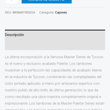
SKU:
8858681905204
Categoría:
Cajones
Descripción
Valoraciones (0)
La última incorporación a la famosa Master Series de Tycoon
es el nuevo y exclusivo acabado Palette. Los tambores
muestran a la perfección las capacidades de acabado líderes
en la industria de Tycoon, combinando las complejidades del
color pintado aplicado a mano por artesanos expertos con
nuestro pulido de alto brillo de última generación, lo que da
como resultado una obra maestra completamente original e
impresionante. Los tambores de la Master Palette Series están
emparejados con herrajes cromados para acentuar la belleza