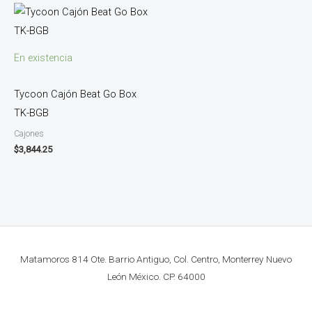
En existencia
Tycoon Cajón Beat Go Box
TK-BGB
Cajones
$
3,844.25
Matamoros 814 Ote. Barrio Antiguo, Col. Centro, Monterrey Nuevo
León México. CP. 64000