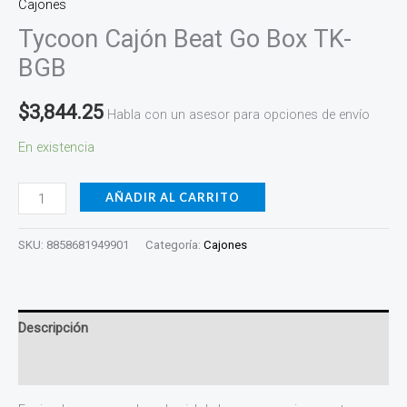
Cajones
Tycoon Cajón Beat Go Box TK-
BGB
$
3,844.25
Habla con un asesor para opciones de envío
En existencia
AÑADIR AL CARRITO
SKU:
8858681949901
Categoría:
Cajones
Descripción
Valoraciones (0)