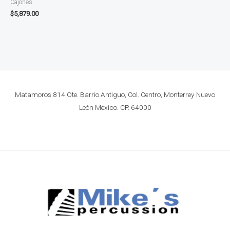
Cajones
$
5,879.00
Matamoros 814 Ote. Barrio Antiguo, Col. Centro, Monterrey Nuevo
León México. CP. 64000