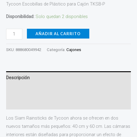
Tycoon Escobillas de Plástico para Cajón TKSB-P
Disponibilidad:
Solo quedan 2 disponibles
AÑADIR AL CARRITO
SKU:
888680049942
Categoría:
Cajones
Descripción
Información adicional
Valoraciones (0)
Los Siam Rainsticks de Tycoon ahora se ofrecen en dos
nuevos tamaños más pequeños: 40 cm y 60 cm. Las cámaras
interiores están diseñadas para proporcionar un efecto de