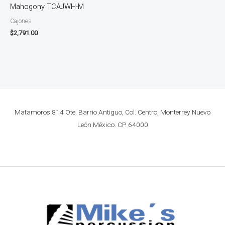
Mahogony TCAJWH-M
Cajones
$
2,791.00
Matamoros 814 Ote. Barrio Antiguo, Col. Centro, Monterrey Nuevo
León México. CP. 64000