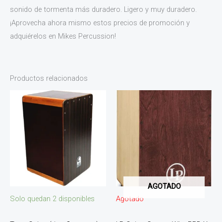
sonido de tormenta más duradero. Ligero y muy duradero.
¡Aprovecha ahora mismo estos precios de promoción y
adquiérelos en Mikes Percussion!
Productos relacionados
AGOTADO
Solo quedan 2 disponibles
Agotado