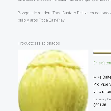
Bongos de madera Toca Custom Deluxe en acabado neg
brillo y aros Toca EasyPlay.
Productos relacionados
En existen
Mike Balt
Pro Vibe 
vara ratá
Batería y P
$
891.38