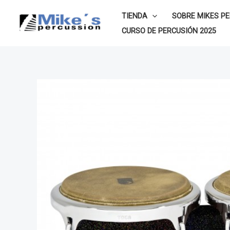
Ir
TIENDA
SOBRE MIKES P
al
CURSO DE PERCUSIÓN 2025
contenido