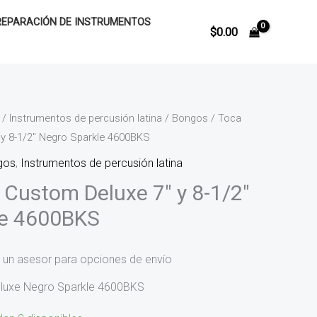
REPARACIÓN DE INSTRUMENTOS
$
0.00
/
Instrumentos de percusión latina
/
Bongos
/ Toca
y 8-1/2″ Negro Sparkle 4600BKS
gos
,
Instrumentos de percusión latina
Custom Deluxe 7″ y 8-1/2″
le 4600BKS
 un asesor para opciones de envío
luxe Negro Sparkle 4600BKS