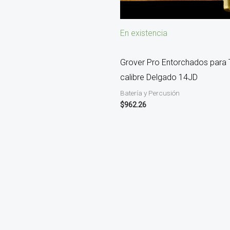
En existencia
Grover Pro Entorchados para 
calibre Delgado 14JD
Batería y Percusión
$
962.26