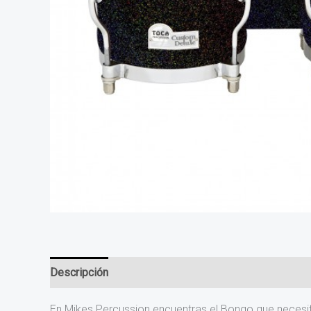
Descripción
Información adicional
Valoraciones (0
En Mikes Percussion encuentras el Bongo que necesi