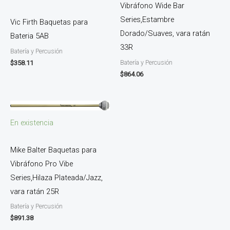
Vibráfono Wide Bar
Series,Estambre
Vic Firth Baquetas para
Dorado/Suaves, vara ratán
Bateria 5AB
33R
Batería y Percusión
Batería y Percusión
$
358.11
$
864.06
En existencia
Mike Balter Baquetas para
Vibráfono Pro Vibe
Series,Hilaza Plateada/Jazz,
vara ratán 25R
Batería y Percusión
$
891.38