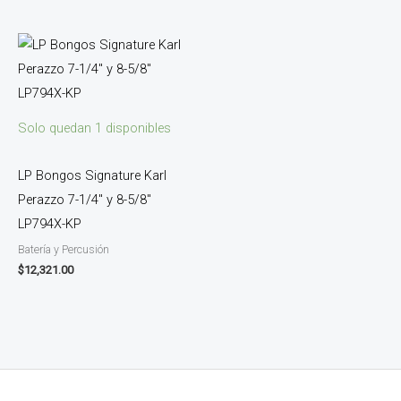
Solo quedan 1 disponibles
LP Bongos Signature Karl
Perazzo 7-1/4″ y 8-5/8″
LP794X-KP
Batería y Percusión
$
12,321.00