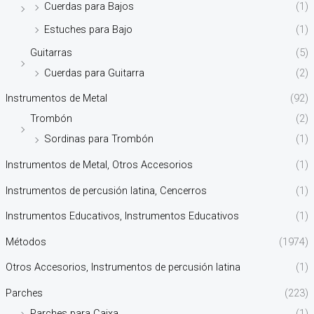
Cuerdas para Bajos
(1)
Estuches para Bajo
(1)
Guitarras
(5)
Cuerdas para Guitarra
(2)
Instrumentos de Metal
(92)
Trombón
(2)
Sordinas para Trombón
(1)
Instrumentos de Metal, Otros Accesorios
(1)
Instrumentos de percusión latina, Cencerros
(1)
Instrumentos Educativos, Instrumentos Educativos
(1)
Métodos
(1974)
Otros Accesorios, Instrumentos de percusión latina
(1)
Parches
(223)
Parches para Caixa
(1)