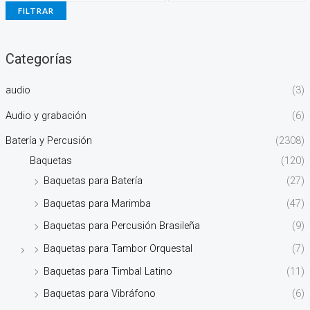
FILTRAR
Categorías
audio
(3)
Audio y grabación
(6)
Batería y Percusión
(2308)
Baquetas
(120)
Baquetas para Batería
(27)
Baquetas para Marimba
(47)
Baquetas para Percusión Brasileña
(9)
Baquetas para Tambor Orquestal
(7)
Baquetas para Timbal Latino
(11)
Baquetas para Vibráfono
(6)