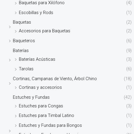
Baquetas para Xilófono
(4)
Escobillas y Rods
(1)
Baquetas
(2)
Accesorios para Baquetas
(2)
Baqueteros
(6)
Baterías
(9)
Baterías Acústicas
(3)
Tarolas
(6)
Cortinas, Campanas de Viento, Árbol Chino
(18)
Cortinas y accesorios
(1)
Estuches y Fundas
(42)
Estuches para Congas
(3)
Estuches para Timbal Latino
(1)
Estuches y Fundas para Bongos
(1)