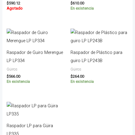
$
590.12
$
610.00
Agotado
En existencia
Raspador de Guiro Merengue
Raspador de Plástico para
LP LP334
guiro LP LP243B
Güiros
Güiros
$
566.00
$
264.00
En existencia
En existencia
Raspador LP para Güira
LP335