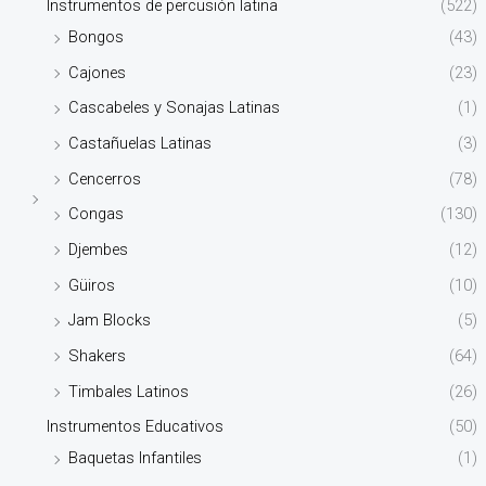
Instrumentos de percusión latina
(522)
Bongos
(43)
Cajones
(23)
Cascabeles y Sonajas Latinas
(1)
Castañuelas Latinas
(3)
Cencerros
(78)
Congas
(130)
Djembes
(12)
Güiros
(10)
Jam Blocks
(5)
Shakers
(64)
Timbales Latinos
(26)
Instrumentos Educativos
(50)
Baquetas Infantiles
(1)