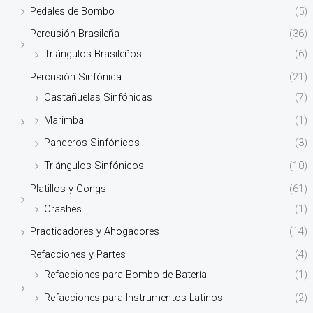
Pedales de Bombo
(5)
Percusión Brasileña
(36)
Triángulos Brasileños
(6)
Percusión Sinfónica
(21)
Castañuelas Sinfónicas
(7)
Marimba
(1)
Panderos Sinfónicos
(3)
Triángulos Sinfónicos
(10)
Platillos y Gongs
(61)
Crashes
(1)
Practicadores y Ahogadores
(14)
Refacciones y Partes
(4)
Refacciones para Bombo de Batería
(1)
Refacciones para Instrumentos Latinos
(2)