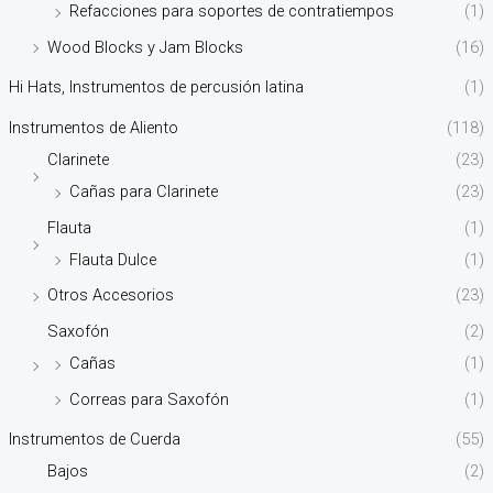
Refacciones para soportes de contratiempos
(1)
Wood Blocks y Jam Blocks
(16)
Hi Hats, Instrumentos de percusión latina
(1)
Instrumentos de Aliento
(118)
Clarinete
(23)
Cañas para Clarinete
(23)
Flauta
(1)
Flauta Dulce
(1)
Otros Accesorios
(23)
Saxofón
(2)
Cañas
(1)
Correas para Saxofón
(1)
Instrumentos de Cuerda
(55)
Bajos
(2)