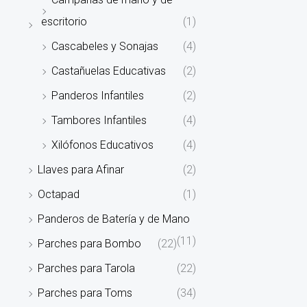
escritorio
(1)
Cascabeles y Sonajas
(4)
Castañuelas Educativas
(2)
Panderos Infantiles
(2)
Tambores Infantiles
(4)
Xilófonos Educativos
(4)
Llaves para Afinar
(2)
Octapad
(1)
Panderos de Batería y de Mano
(11)
Parches para Bombo
(22)
Parches para Tarola
(22)
Parches para Toms
(34)