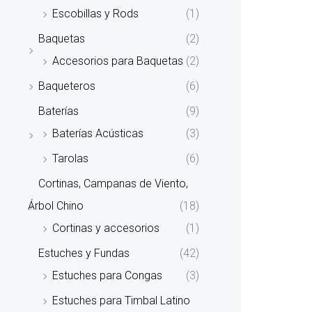
Escobillas y Rods
(1)
Baquetas
(2)
Accesorios para Baquetas
(2)
Baqueteros
(6)
Baterías
(9)
Baterías Acústicas
(3)
Tarolas
(6)
Cortinas, Campanas de Viento,
Árbol Chino
(18)
Cortinas y accesorios
(1)
Estuches y Fundas
(42)
Estuches para Congas
(3)
Estuches para Timbal Latino