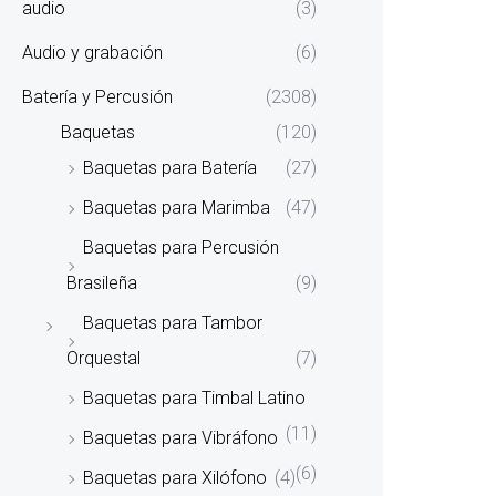
audio
(3)
Audio y grabación
(6)
Batería y Percusión
(2308)
Baquetas
(120)
Baquetas para Batería
(27)
Baquetas para Marimba
(47)
Baquetas para Percusión
Brasileña
(9)
Baquetas para Tambor
Orquestal
(7)
Baquetas para Timbal Latino
(11)
Baquetas para Vibráfono
(6)
Baquetas para Xilófono
(4)