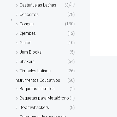
(1)
Castañuelas Latinas
(3)
Cencerros
(78)
Congas
(130)
Djembes
(12)
Güiros
(10)
Jam Blocks
(5)
Shakers
(64)
Timbales Latinos
(26)
Instrumentos Educativos
(50)
Baquetas Infantiles
(1)
Baquetas para Metalófono
(1)
Boomwhackers
(8)
Campanas de mano y de