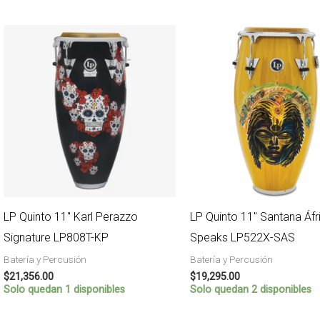
LP Quinto 11″ Karl Perazzo
LP Quinto 11″ Santana Áfr
Signature LP808T-KP
Speaks LP522X-SAS
Batería y Percusión
Batería y Percusión
$
21,356.00
$
19,295.00
Solo quedan 1 disponibles
Solo quedan 2 disponibles