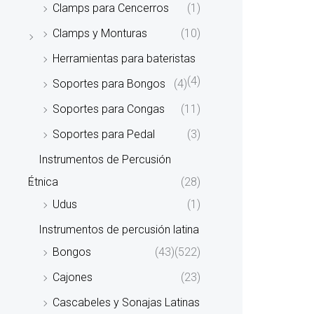
Clamps para Cencerros
(1)
Clamps y Monturas
(10)
Herramientas para bateristas
(4)
Soportes para Bongos
(4)
Soportes para Congas
(11)
Soportes para Pedal
(3)
Instrumentos de Percusión
Étnica
(28)
Udus
(1)
Instrumentos de percusión latina
Bongos
(43)
(522)
Cajones
(23)
Cascabeles y Sonajas Latinas