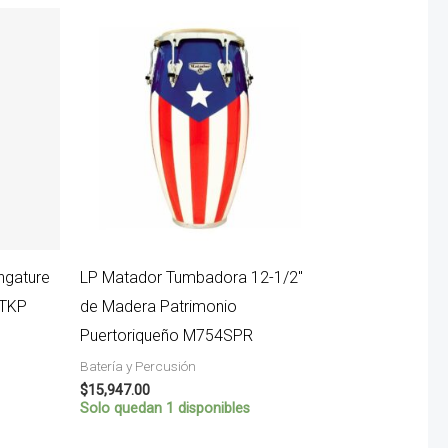
ngature
LP Matador Tumbadora 12-1/2″
9TKP
de Madera Patrimonio
Puertoriqueño M754SPR
Batería y Percusión
$
15,947.00
Solo quedan 1 disponibles