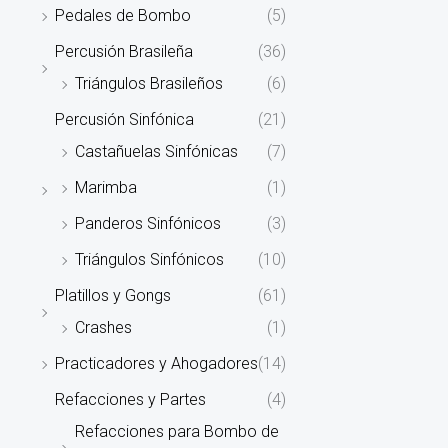
Pedales de Bombo
(5)
Percusión Brasileña
(36)
Triángulos Brasileños
(6)
Percusión Sinfónica
(21)
Castañuelas Sinfónicas
(7)
Marimba
(1)
Panderos Sinfónicos
(3)
Triángulos Sinfónicos
(10)
Platillos y Gongs
(61)
Crashes
(1)
Practicadores y Ahogadores
(14)
Refacciones y Partes
(4)
Refacciones para Bombo de