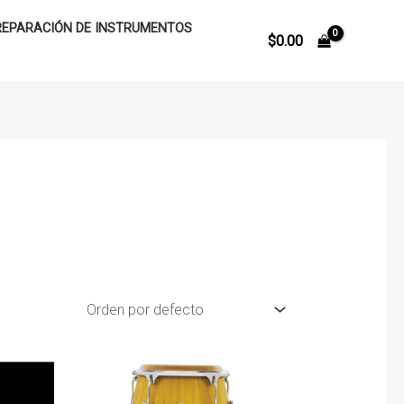
REPARACIÓN DE INSTRUMENTOS
$
0.00
nt