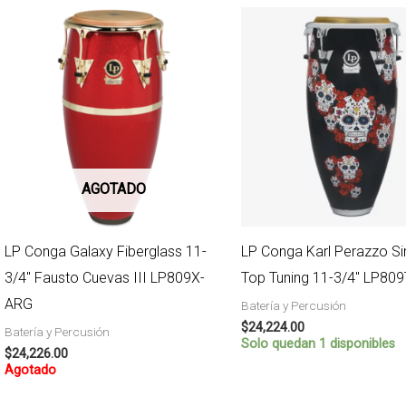
AGOTADO
LP Conga Galaxy Fiberglass 11-
LP Conga Karl Perazzo Si
3/4″ Fausto Cuevas III LP809X-
Top Tuning 11-3/4″ LP80
ARG
Batería y Percusión
$
24,224.00
Batería y Percusión
Solo quedan 1 disponibles
$
24,226.00
Agotado