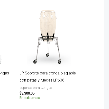
ongas
LP Soporte para conga pleglable
con patas y ruedas LP636
Soportes para Congas
$
8,300.05
En existencia