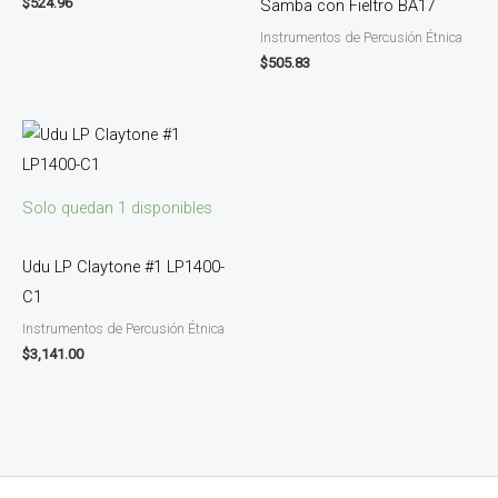
$
524.96
Samba con Fieltro BA17
Instrumentos de Percusión Étnica
$
505.83
Solo quedan 1 disponibles
Udu LP Claytone #1 LP1400-
C1
Instrumentos de Percusión Étnica
$
3,141.00