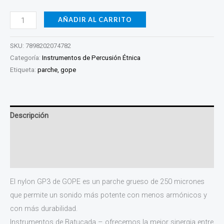
AÑADIR AL CARRITO
SKU:
7898202074782
Categoría:
Instrumentos de Percusión Étnica
Etiqueta:
parche, gope
Descripción
Información adicional
Valoraciones (0)
El nylon GP3 de GOPE es un parche grueso de 250 micrones
que permite un sonido más potente con menos armónicos y
con más durabilidad.
Instrumentos de Batucada – ofrecemos la mejor sinergia entre