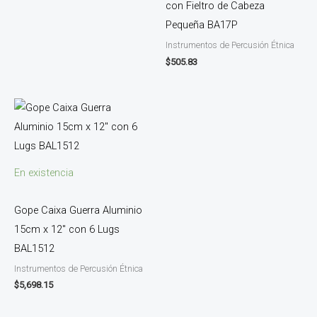
con Fieltro de Cabeza
Pequeña BA17P
Instrumentos de Percusión Étnica
$
505.83
En existencia
Gope Caixa Guerra Aluminio
15cm x 12″ con 6 Lugs
BAL1512
Instrumentos de Percusión Étnica
$
5,698.15