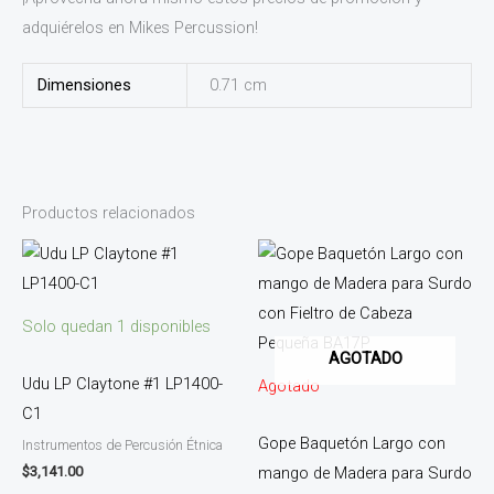
adquiérelos en Mikes Percussion!
Dimensiones
0.71 cm
Productos relacionados
Solo quedan 1 disponibles
AGOTADO
Udu LP Claytone #1 LP1400-
Agotado
C1
Gope Baquetón Largo con
Instrumentos de Percusión Étnica
$
3,141.00
mango de Madera para Surdo