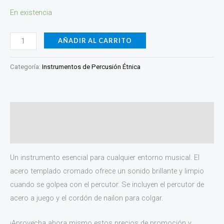
En existencia
AÑADIR AL CARRITO
Categoría:
Instrumentos de Percusión Étnica
Descripción
Información adicional
Un instrumento esencial para cualquier entorno musical. El
acero templado cromado ofrece un sonido brillante y limpio
cuando se golpea con el percutor. Se incluyen el percutor de
acero a juego y el cordón de nailon para colgar.
¡Aprovecha ahora mismo estos precios de promoción y