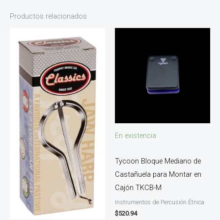
Productos relacionados
En existencia
Tycoon Bloque Mediano de
Castañuela para Montar en
Cajón TKCB-M
Instrumentos de Percusión Étnica
$
520.94