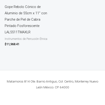
Gope Rebolo Cónico de
Aluminio de 55cm x 11″ con
Parche de Piel de Cabra
Pintado Fosforescente
LAL5511TMAXLR
Instrumentos de Percusión Étnica
$
11,968.41
Matamoros 814 Ote. Barrio Antiguo, Col. Centro, Monterrey Nuevo
León México. CP. 64000