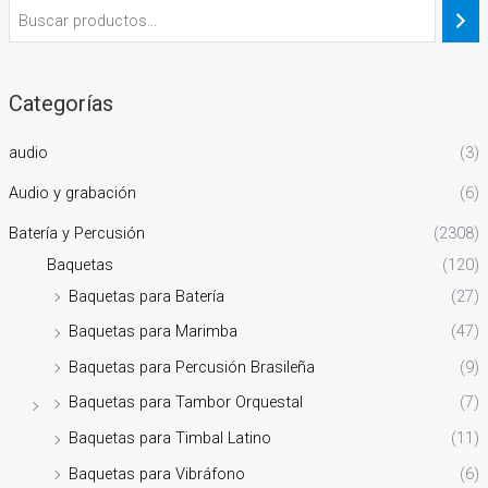
Categorías
audio
(3)
Audio y grabación
(6)
Batería y Percusión
(2308)
Baquetas
(120)
Baquetas para Batería
(27)
Baquetas para Marimba
(47)
Baquetas para Percusión Brasileña
(9)
Baquetas para Tambor Orquestal
(7)
Baquetas para Timbal Latino
(11)
Baquetas para Vibráfono
(6)