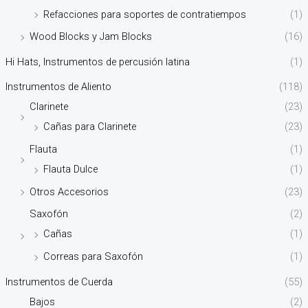
Refacciones para soportes de contratiempos
(1)
Wood Blocks y Jam Blocks
(16)
Hi Hats, Instrumentos de percusión latina
(1)
Instrumentos de Aliento
(118)
Clarinete
(23)
Cañas para Clarinete
(23)
Flauta
(1)
Flauta Dulce
(1)
Otros Accesorios
(23)
Saxofón
(2)
Cañas
(1)
Correas para Saxofón
(1)
Instrumentos de Cuerda
(55)
Bajos
(2)