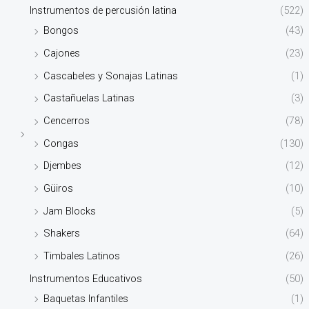
Instrumentos de percusión latina
(522)
Bongos
(43)
Cajones
(23)
Cascabeles y Sonajas Latinas
(1)
Castañuelas Latinas
(3)
Cencerros
(78)
Congas
(130)
Djembes
(12)
Güiros
(10)
Jam Blocks
(5)
Shakers
(64)
Timbales Latinos
(26)
Instrumentos Educativos
(50)
Baquetas Infantiles
(1)