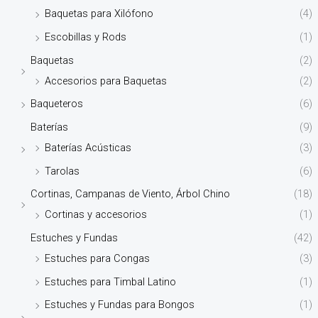
Baquetas para Xilófono
(4)
Escobillas y Rods
(1)
Baquetas
(2)
Accesorios para Baquetas
(2)
Baqueteros
(6)
Baterías
(9)
Baterías Acústicas
(3)
Tarolas
(6)
Cortinas, Campanas de Viento, Árbol Chino
(18)
Cortinas y accesorios
(1)
Estuches y Fundas
(42)
Estuches para Congas
(3)
Estuches para Timbal Latino
(1)
Estuches y Fundas para Bongos
(1)