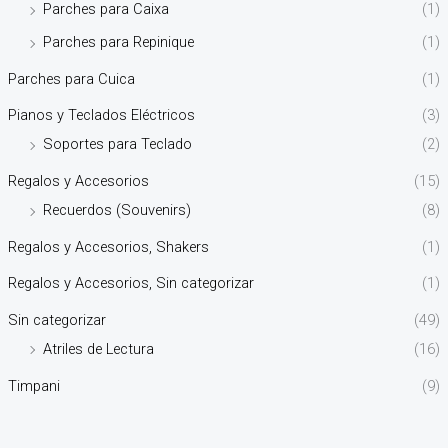
Parches para Caixa
(1)
Parches para Repinique
(1)
Parches para Cuica
(1)
Pianos y Teclados Eléctricos
(3)
Soportes para Teclado
(2)
Regalos y Accesorios
(15)
Recuerdos (Souvenirs)
(8)
Regalos y Accesorios, Shakers
(1)
Regalos y Accesorios, Sin categorizar
(1)
Sin categorizar
(49)
Atriles de Lectura
(16)
Timpani
(9)