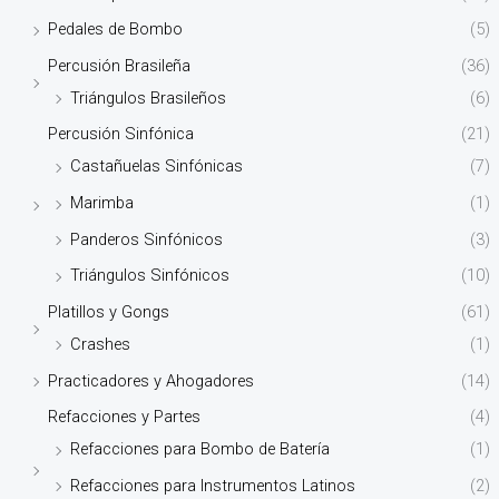
Pedales de Bombo
(5)
Percusión Brasileña
(36)
Triángulos Brasileños
(6)
Percusión Sinfónica
(21)
Castañuelas Sinfónicas
(7)
Marimba
(1)
Panderos Sinfónicos
(3)
Triángulos Sinfónicos
(10)
Platillos y Gongs
(61)
Crashes
(1)
Practicadores y Ahogadores
(14)
Refacciones y Partes
(4)
Refacciones para Bombo de Batería
(1)
Refacciones para Instrumentos Latinos
(2)