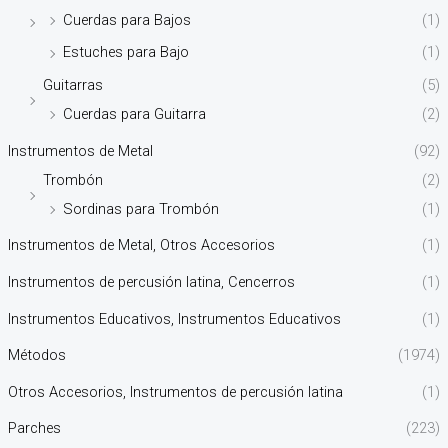
Cuerdas para Bajos
(1)
Estuches para Bajo
(1)
Guitarras
(5)
Cuerdas para Guitarra
(2)
Instrumentos de Metal
(92)
Trombón
(2)
Sordinas para Trombón
(1)
Instrumentos de Metal, Otros Accesorios
(1)
Instrumentos de percusión latina, Cencerros
(1)
Instrumentos Educativos, Instrumentos Educativos
(1)
Métodos
(1974)
Otros Accesorios, Instrumentos de percusión latina
(1)
Parches
(223)