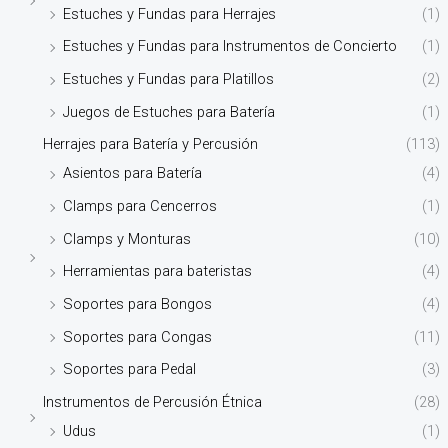
Estuches y Fundas para Herrajes
(1)
Estuches y Fundas para Instrumentos de Concierto
(1)
Estuches y Fundas para Platillos
(2)
Juegos de Estuches para Batería
(1)
Herrajes para Batería y Percusión
(113)
Asientos para Batería
(4)
Clamps para Cencerros
(1)
Clamps y Monturas
(10)
Herramientas para bateristas
(4)
Soportes para Bongos
(4)
Soportes para Congas
(11)
Soportes para Pedal
(3)
Instrumentos de Percusión Étnica
(28)
Udus
(1)